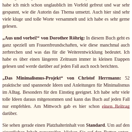
habe ich mich schon unglaublich im Vorfeld gefreut und war sehr
gespannt, wie die Autorin das Thema umsetzt. Auch hier sind sehr
viele kluge und tolle Worte versammelt und ich habe es sehr gerne
gelesen.
„Aus und vorbei!“ von Dorothee Röhrig:
In diesem Buch geht es
ganz speziell um Frauenfreundschaften, wie diese manchmal auch
zerbrechen und was das für die Weiterentwicklung bedeutet. Ich
habe es über einen längeren Zeitraum immer in kleinen Etappen
gelesen und werde darüber auf jeden Fall auch noch berichten.
„Das Minimalismus-Projekt“ von Christof Herrmann:
52
praktische und spannende Ideen und Anleitungen für Minimalismus
im Alltag. Besonders für den Einstieg geeignet. Ich habe sehr viele
tolle Ideen daraus mitgenommen und kann das Buch auf jeden Fall
nur empfehlen. Am Mittwoch gab es hier schon
einen Beitrag
darüber.
Sie sehen gerade einen Platzhalterinhalt von
Standard
. Um auf den