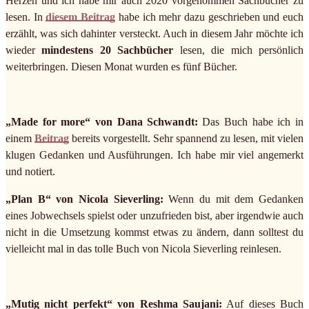
Herzen und ich habe mir auch 2020 vorgenommen Sachbücher zu
lesen. In
diesem Beitrag
habe ich mehr dazu geschrieben und euch
erzählt, was sich dahinter versteckt. Auch in diesem Jahr möchte ich
wieder
mindestens 20 Sachbücher
lesen, die mich persönlich
weiterbringen. Diesen Monat wurden es fünf Bücher.
„Made for more“ von Dana Schwandt:
Das Buch habe ich in
einem
Beitrag
bereits vorgestellt. Sehr spannend zu lesen, mit vielen
klugen Gedanken und Ausführungen. Ich habe mir viel angemerkt
und notiert.
„Plan B“ von Nicola Sieverling:
Wenn du mit dem Gedanken
eines Jobwechsels spielst oder unzufrieden bist, aber irgendwie auch
nicht in die Umsetzung kommst etwas zu ändern, dann solltest du
vielleicht mal in das tolle Buch von Nicola Sieverling reinlesen.
„Mutig nicht perfekt“ von Reshma Saujani:
Auf dieses Buch