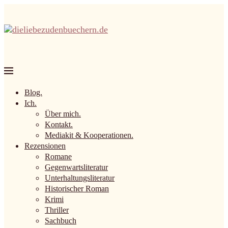
Blog.
Ich.
Über mich.
Kontakt.
Mediakit & Kooperationen.
Rezensionen
Romane
Gegenwartsliteratur
Unterhaltungsliteratur
Historischer Roman
Krimi
Thriller
Sachbuch