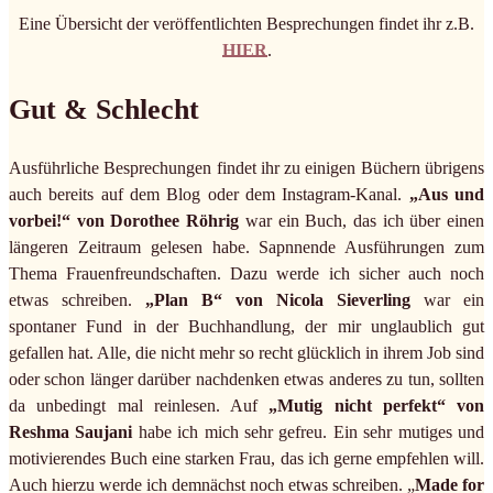
Eine Übersicht der veröffentlichten Besprechungen findet ihr z.B.
HIER
.
Gut & Schlecht
Ausführliche Besprechungen findet ihr zu einigen Büchern übrigens
auch bereits auf dem Blog oder dem Instagram-Kanal.
„Aus und
vorbei!“
von Dorothee Röhrig
war ein Buch, das ich über einen
längeren Zeitraum gelesen habe. Sapnnende Ausführungen zum
Thema Frauenfreundschaften. Dazu werde ich sicher auch noch
etwas schreiben.
„Plan B“ von Nicola Sieverling
war ein
spontaner Fund in der Buchhandlung, der mir unglaublich gut
gefallen hat. Alle, die nicht mehr so recht glücklich in ihrem Job sind
oder schon länger darüber nachdenken etwas anderes zu tun, sollten
da unbedingt mal reinlesen. Auf
„Mutig nicht perfekt“ von
Reshma Saujani
habe ich mich sehr gefreu. Ein sehr mutiges und
motivierendes Buch eine starken Frau, das ich gerne empfehlen will.
Auch hierzu werde ich demnächst noch etwas schreiben. „
Made for