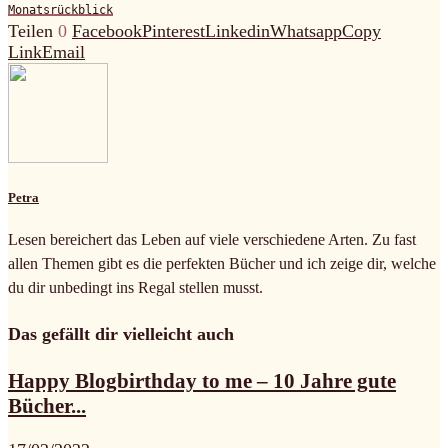
Monatsrückblick
Teilen
0
Facebook
Pinterest
Linkedin
Whatsapp
Copy
Link
Email
Petra
Lesen bereichert das Leben auf viele verschiedene Arten. Zu fast
allen Themen gibt es die perfekten Bücher und ich zeige dir, welche
du dir unbedingt ins Regal stellen musst.
Das gefällt dir vielleicht auch
Happy Blogbirthday to me – 10 Jahre gute
Bücher...