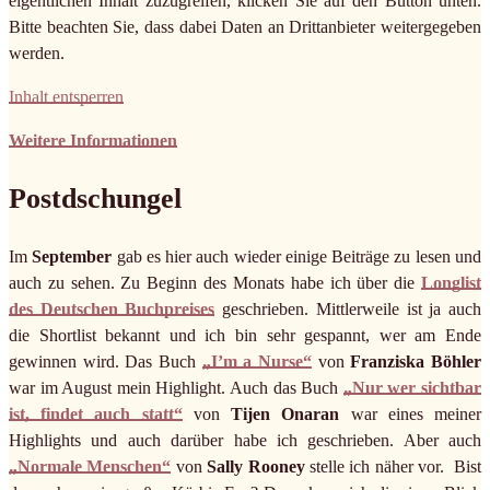
eigentlichen Inhalt zuzugreifen, klicken Sie auf den Button unten.
Bitte beachten Sie, dass dabei Daten an Drittanbieter weitergegeben
werden.
Inhalt entsperren
Weitere Informationen
Postdschungel
Im
September
gab es hier auch wieder einige Beiträge zu lesen und
auch zu sehen. Zu Beginn des Monats habe ich über die
Longlist
des Deutschen Buchpreises
geschrieben. Mittlerweile ist ja auch
die Shortlist bekannt und ich bin sehr gespannt, wer am Ende
gewinnen wird. Das Buch
„I’m a Nurse“
von
Franziska Böhler
war im August mein Highlight. Auch das Buch
„Nur wer sichtbar
ist, findet auch statt“
von
Tijen Onaran
war eines meiner
Highlights und auch darüber habe ich geschrieben. Aber auch
„Normale Menschen“
von
Sally Rooney
stelle ich näher vor. Bist