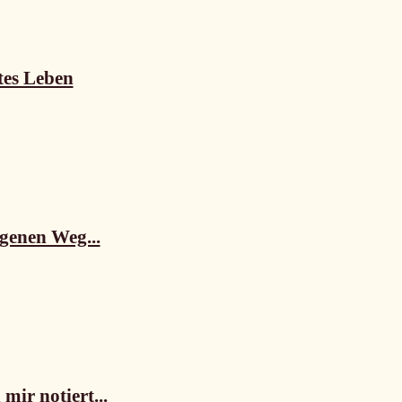
tes Leben
igenen Weg...
mir notiert...