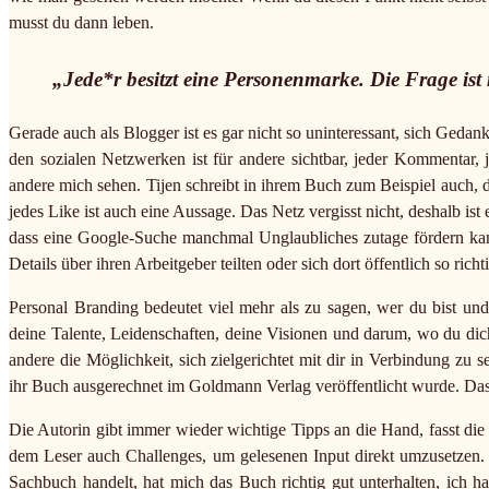
musst du dann leben.
„Jede*r besitzt eine Personenmarke. Die Frage ist 
Gerade auch als Blogger ist es gar nicht so uninteressant, sich Ge
den sozialen Netzwerken ist für andere sichtbar, jeder Kommentar, j
andere mich sehen. Tijen schreibt in ihrem Buch zum Beispiel auch, da
jedes Like ist auch eine Aussage. Das Netz vergisst nicht, deshalb ist
dass eine Google-Suche manchmal Unglaubliches zutage fördern kann.
Details über ihren Arbeitgeber teilten oder sich dort öffentlich so r
Personal Branding bedeutet viel mehr als zu sagen, wer du bist und
deine Talente, Leidenschaften, deine Visionen und darum, wo du dich
andere die Möglichkeit, sich zielgerichtet mit dir in Verbindung z
ihr Buch ausgerechnet im Goldmann Verlag veröffentlicht wurde. Das 
Die Autorin gibt immer wieder wichtige Tipps an die Hand, fasst die
dem Leser auch Challenges, um gelesenen Input direkt umzusetzen. 
Sachbuch handelt, hat mich das Buch richtig gut unterhalten, ich