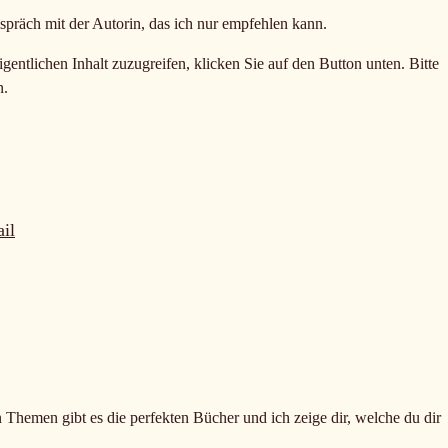
espräch mit der Autorin, das ich nur empfehlen kann.
gentlichen Inhalt zuzugreifen, klicken Sie auf den Button unten. Bitte
n.
il
n Themen gibt es die perfekten Bücher und ich zeige dir, welche du dir