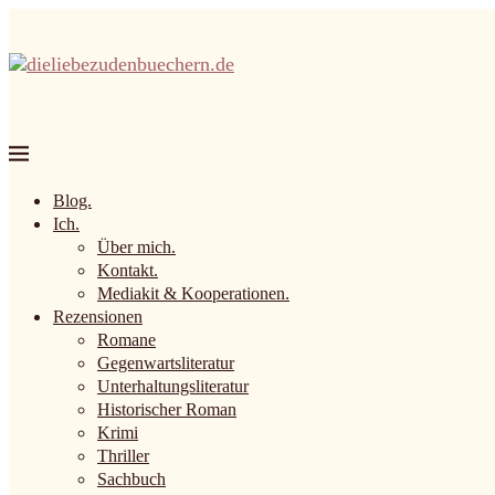
Blog.
Ich.
Über mich.
Kontakt.
Mediakit & Kooperationen.
Rezensionen
Romane
Gegenwartsliteratur
Unterhaltungsliteratur
Historischer Roman
Krimi
Thriller
Sachbuch