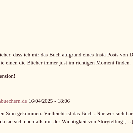
cher, dass ich mir das Buch aufgrund eines Insta Posts von D
 wie einen die Bücher immer just im richtigen Moment finden.
zension!
nbuechern.de
16/04/2025 - 18:06
en Sinn gekommen. Vielleicht ist das Buch „Nur wer sichtbar
 da sie sich ebenfalls mit der Wichtigkeit von Storytelling […