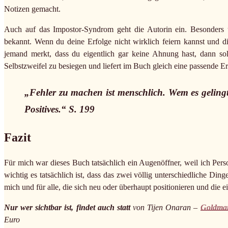
Notizen gemacht.
Auch auf das Impostor-Syndrom geht die Autorin ein. Besonders u
bekannt. Wenn du deine Erfolge nicht wirklich feiern kannst und di
jemand merkt, dass du eigentlich gar keine Ahnung hast, dann sollt
Selbstzweifel zu besiegen und liefert im Buch gleich eine passende Er
„Fehler zu machen ist menschlich. Wem es gelingt
Positives.“ S. 199
Fazit
Für mich war dieses Buch tatsächlich ein Augenöffner, weil ich Perso
wichtig es tatsächlich ist, dass das zwei völlig unterschiedliche Din
mich und für alle, die sich neu oder überhaupt positionieren und die
Nur wer sichtbar ist, findet auch statt
von Tijen Onaran –
Goldma
Euro