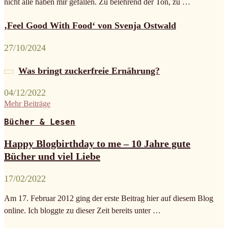
nicht alle haben mir gefallen. Zu belehrend der Ton, zu …
‚Feel Good With Food‘ von Svenja Ostwald
27/10/2024
Was bringt zuckerfreie Ernährung?
04/12/2022
Mehr Beiträge
Bücher & Lesen
Happy Blogbirthday to me – 10 Jahre gute
Bücher und viel Liebe
17/02/2022
Am 17. Februar 2012 ging der erste Beitrag hier auf diesem Blog
online. Ich bloggte zu dieser Zeit bereits unter …