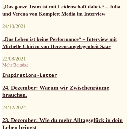
„Das ganze Team ist mit Leidenschaft dabei.“ – Julia
und Verena von Komplett Media im Interview
24/10/2021
„Das Leben ist keine Performance“ – Interview mit
Michelle Chirico von Herzensangelegenheit Saar
22/08/2021
Mehr Beiträge
Inspirations-Letter
24. Dezember: Warum wir Zwischenräume
brauchen.
24/12/2024
23. Dezember: Wie du mehr Alltagsglück in dein
Leben bringst