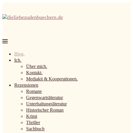
Blog.
Ich.
Über mich.
Kontakt.
Mediakit & Kooperationen.
Rezensionen
Romane
Gegenwartsliteratur
Unterhaltungsliteratur
Historischer Roman
Krimi
Thriller
Sachbuch