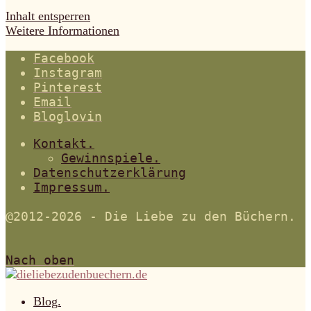
Inhalt entsperren
Weitere Informationen
Facebook
Instagram
Pinterest
Email
Bloglovin
Kontakt.
Gewinnspiele.
Datenschutzerklärung
Impressum.
@2012-2026 - Die Liebe zu den Büchern.
Nach oben
Blog.