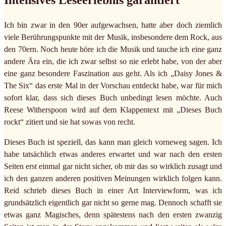
Intensives Leseerlebnis garantiert
Ich bin zwar in den 90er aufgewachsen, hatte aber doch ziemlich
viele Berührungspunkte mit der Musik, insbesondere dem Rock, aus
den 70ern. Noch heute höre ich die Musik und tauche ich eine ganz
andere Ära ein, die ich zwar selbst so nie erlebt habe, von der aber
eine ganz besondere Faszination aus geht. Als ich „Daisy Jones &
The Six“ das erste Mal in der Vorschau entdeckt habe, war für mich
sofort klar, dass sich dieses Buch unbedingt lesen möchte. Auch
Reese Witherspoon wird auf dem Klappentext mit „Dieses Buch
rockt“ zitiert und sie hat sowas von recht.
Dieses Buch ist speziell, das kann man gleich vorneweg sagen. Ich
habe tatsächlich etwas anderes erwartet und war nach den ersten
Seiten erst einmal gar nicht sicher, ob mir das so wirklich zusagt und
ich den ganzen anderen positiven Meinungen wirklich folgen kann.
Reid schrieb dieses Buch in einer Art Interviewform, was ich
grundsätzlich eigentlich gar nicht so gerne mag. Dennoch schafft sie
etwas ganz Magisches, denn spätestens nach den ersten zwanzig