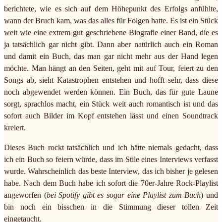
berichtete, wie es sich auf dem Höhepunkt des Erfolgs anfühlte,
wann der Bruch kam, was das alles für Folgen hatte. Es ist ein Stück
weit wie eine extrem gut geschriebene Biografie einer Band, die es
ja tatsächlich gar nicht gibt. Dann aber natürlich auch ein Roman
und damit ein Buch, das man gar nicht mehr aus der Hand legen
möchte. Man hängt an den Seiten, geht mit auf Tour, feiert zu den
Songs ab, sieht Katastrophen entstehen und hofft sehr, dass diese
noch abgewendet werden können. Ein Buch, das für gute Laune
sorgt, sprachlos macht, ein Stück weit auch romantisch ist und das
sofort auch Bilder im Kopf entstehen lässt und einen Soundtrack
kreiert.
Dieses Buch rockt tatsächlich und ich hätte niemals gedacht, dass
ich ein Buch so feiern würde, dass im Stile eines Interviews verfasst
wurde. Wahrscheinlich das beste Interview, das ich bisher je gelesen
habe. Nach dem Buch habe ich sofort die 70er-Jahre Rock-Playlist
angeworfen (
bei Spotify gibt es sogar eine Playlist zum Buch
) und
bin noch ein bisschen in die Stimmung dieser tollen Zeit
eingetaucht.