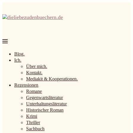
Blog.
Ich.
Über mich.
Kontakt.
Mediakit & Kooperationen.
Rezensionen
Romane
Gegenwartsliteratur
Unterhaltungsliteratur
Historischer Roman
Krimi
Thriller
Sachbuch