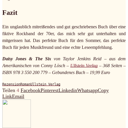
Fazit
Ein unglaublich mitreißendes und gut geschriebenes Buch über eine
fiktive Rockband der 70er, das mich sehr gut unterhalten und
mitgerissen hat. Das perfekte Buch für den Sommer, das perfekte
Buch für jeden Musikfreund und eine echte Leseempfehlung.
Daisy Jones & The Six
von Taylor Jenkins Reid – aus dem
Amerikanischen von Conny Lösch –
Ullstein Verlag
– 368 Seiten –
ISBN 978 3 550 200 779 – Gebundenes Buch – 19,99 Euro
Rezension
Roman
Ullstein Verlag
Teilen
4
Facebook
Pinterest
Linkedin
Whatsapp
Copy
Link
Email