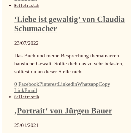
Belletristik
‘Liebe ist gewaltig’ von Claudia
Schumacher
23/07/2022
Das Buch und meine Besprechung thematisieren
häusliche Gewalt. Sollte dich das zu sehr belasten,
solltest du an dieser Stelle nicht …
0
Facebook
Pinterest
Linkedin
Whatsapp
Copy
Link
Email
Belletristik
‚Portrait‘ von Jürgen Bauer
25/01/2021