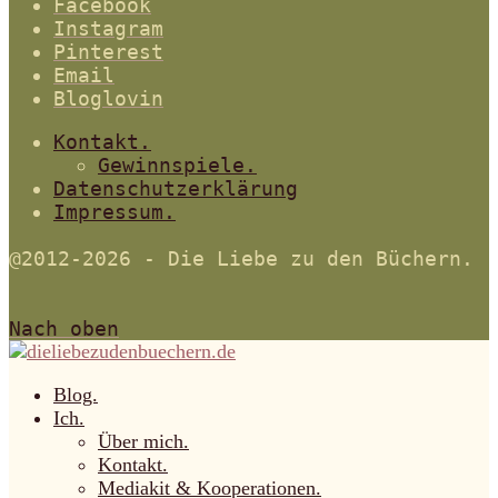
Facebook
Instagram
Pinterest
Email
Bloglovin
Kontakt.
Gewinnspiele.
Datenschutzerklärung
Impressum.
@2012-2026 - Die Liebe zu den Büchern.
Nach oben
Blog.
Ich.
Über mich.
Kontakt.
Mediakit & Kooperationen.