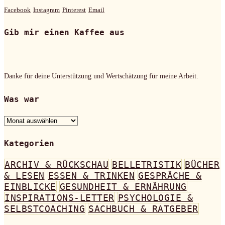
Facebook
Instagram
Pinterest
Email
Gib mir einen Kaffee aus
Danke für deine Unterstützung und Wertschätzung für meine Arbeit.
Was war
Was
war
Kategorien
ARCHIV & RÜCKSCHAU
BELLETRISTIK
BÜCHER
& LESEN
ESSEN & TRINKEN
GESPRÄCHE &
EINBLICKE
GESUNDHEIT & ERNÄHRUNG
INSPIRATIONS-LETTER
PSYCHOLOGIE &
SELBSTCOACHING
SACHBUCH & RATGEBER