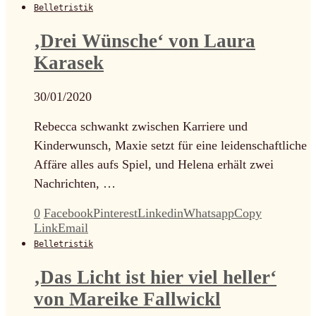
Belletristik
‚Drei Wünsche‘ von Laura
Karasek
30/01/2020
Rebecca schwankt zwischen Karriere und
Kinderwunsch, Maxie setzt für eine leidenschaftliche
Affäre alles aufs Spiel, und Helena erhält zwei
Nachrichten, …
0
Facebook
Pinterest
Linkedin
Whatsapp
Copy
Link
Email
Belletristik
‚Das Licht ist hier viel heller‘
von Mareike Fallwickl