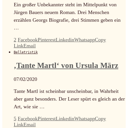
Ein großer Unbekannter steht im Mittelpunkt von
Jürgen Bauers neuem Roman. Drei Menschen
erzählen Georgs Biografie, drei Stimmen geben ein
…
2
Facebook
Pinterest
Linkedin
Whatsapp
Copy
Link
Email
Belletristik
‚Tante Martl‘ von Ursula März
07/02/2020
Tante Martl ist scheinbar unscheinbar, in Wahrheit
aber ganz besonders. Der Leser spürt es gleich an der
Art, wie sie …
5
Facebook
Pinterest
Linkedin
Whatsapp
Copy
Link
Email