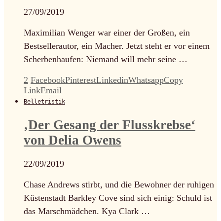
27/09/2019
Maximilian Wenger war einer der Großen, ein
Bestsellerautor, ein Macher. Jetzt steht er vor einem
Scherbenhaufen: Niemand will mehr seine …
2
Facebook
Pinterest
Linkedin
Whatsapp
Copy
Link
Email
Belletristik
‚Der Gesang der Flusskrebse‘
von Delia Owens
22/09/2019
Chase Andrews stirbt, und die Bewohner der ruhigen
Küstenstadt Barkley Cove sind sich einig: Schuld ist
das Marschmädchen. Kya Clark …