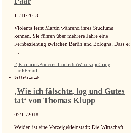
Paar
11/11/2018
Violenta lernt Martin während ihres Studiums
kennen. Sie führen über mehrere Jahre eine
Fernbeziehung zwischen Berlin und Bologna. Dass er
…
2
Facebook
Pinterest
Linkedin
Whatsapp
Copy
Link
Email
Belletristik
‚Wie ich fälschte, log und Gutes
tat‘ von Thomas Klupp
02/11/2018
Weiden ist eine Vorzeigekleinstadt: Die Wirtschaft