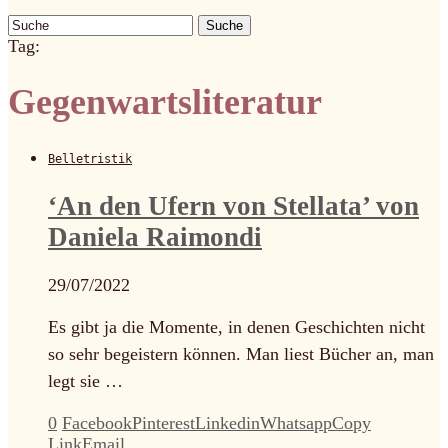
Suche
Tag:
Gegenwartsliteratur
Belletristik
‘An den Ufern von Stellata’ von
Daniela Raimondi
29/07/2022
Es gibt ja die Momente, in denen Geschichten nicht
so sehr begeistern können. Man liest Bücher an, man
legt sie …
0
Facebook
Pinterest
Linkedin
Whatsapp
Copy
Link
Email