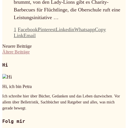
brummt, von den Lady-Lions gibt es Charity-
Barbecues für Flüchtlinge, die Oberschule ruft eine
Leistungsinitiative …
1
Facebook
Pinterest
Linkedin
Whatsapp
Copy
Link
Email
Neuere Beiträge
Ältere Beiträge
Hi
Hi, ich bin Petra
Ich schreibe hier über Bücher, Gedanken und das Leben dazwischen. Vor
allem über Belletristik, Sachbücher und Ratgeber und alles, was mich
gerade bewegt.
Folg mir