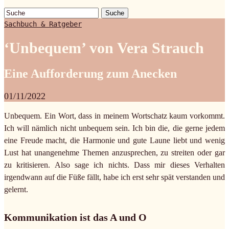
Suche
Sachbuch & Ratgeber
‘Unbequem’ von Vera Strauch
Eine Aufforderung zum Anecken
01/11/2022
Unbequem. Ein Wort, dass in meinem Wortschatz kaum vorkommt.
Ich will nämlich nicht unbequem sein. Ich bin die, die gerne jedem
eine Freude macht, die Harmonie und gute Laune liebt und wenig
Lust hat unangenehme Themen anzusprechen, zu streiten oder gar
zu kritisieren. Also sage ich nichts. Dass mir dieses Verhalten
irgendwann auf die Füße fällt, habe ich erst sehr spät verstanden und
gelernt.
Kommunikation ist das A und O