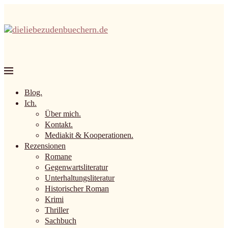
Blog.
Ich.
Über mich.
Kontakt.
Mediakit & Kooperationen.
Rezensionen
Romane
Gegenwartsliteratur
Unterhaltungsliteratur
Historischer Roman
Krimi
Thriller
Sachbuch