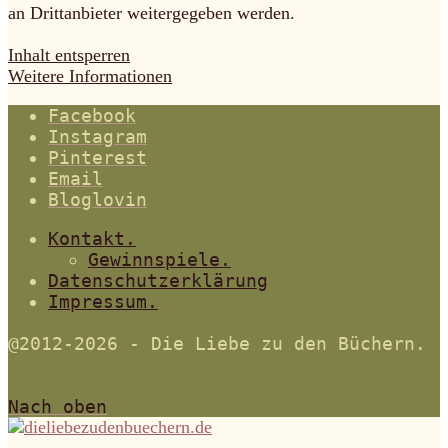
an Drittanbieter weitergegeben werden.
Inhalt entsperren
Weitere Informationen
Facebook
Instagram
Pinterest
Email
Bloglovin
Kontakt.
Gewinnspiele.
Datenschutzerklärung
Impressum.
@2012-2026 - Die Liebe zu den Büchern.
Nach oben