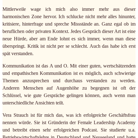
Mittlerweile wage ich mich also immer mehr aus dieser
harmonischen Zone hervor. Ich schlucke nicht mehr alles hinunter,
kritisiere, hinterfrage und spreche Missstände an. Ganz egal ob im
beruflichen oder privaten Kontext. Jedes Gespräch dieser Art ist eine
neue Hürde, aber am Ende lohnt es sich immer, wenn man diese
überspringt. Kritik ist nicht per se schlecht. Auch das habe ich erst
spät verstanden.
Kommunikation ist das A und O. Mit einer guten, wertschätzenden
und empathischen Kommunikation ist es möglich, auch schwierige
Themen anzusprechen und durchaus verstanden zu werden.
Anderen Menschen auf Augenhöhe zu begegnen ist oft der
Schlüssel, wie gute Gespräche gelingen können, auch wenn man
unterschiedliche Ansichten teilt.
Vera Strauch ist für mich das, was ich erfolgreiche Geschäftsfrau
nennen würde. Sie ist Gründerin der Female Leadership Academy
und betreibt einen sehr erfolgreichen Podcast. Sie studierte u.a.
Betriebswirtschaftslehre in Deutschland und Neuseeland und hatte