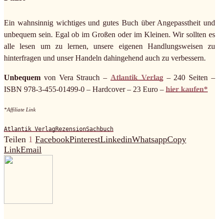
Ein wahnsinnig wichtiges und gutes Buch über Angepasstheit und
unbequem sein. Egal ob im Großen oder im Kleinen. Wir sollten es
alle lesen um zu lernen, unsere eigenen Handlungsweisen zu
hinterfragen und unser Handeln dahingehend auch zu verbessern.
Unbequem
von Vera Strauch –
Atlantik Verlag
– 240 Seiten –
ISBN 978-3-455-01499-0 – Hardcover – 23 Euro –
hier kaufen*
*Affiliate Link
Atlantik Verlag
Rezension
Sachbuch
Teilen
1
Facebook
Pinterest
Linkedin
Whatsapp
Copy
Link
Email