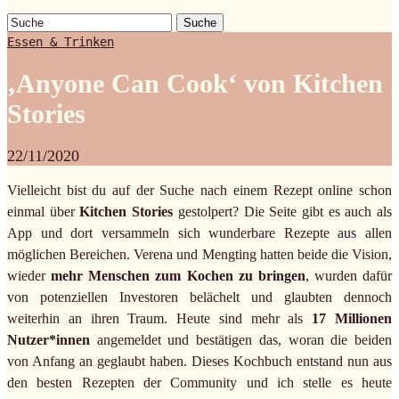
Suche
Essen & Trinken
‚Anyone Can Cook‘ von Kitchen
Stories
22/11/2020
Vielleicht bist du auf der Suche nach einem Rezept online schon
einmal über
Kitchen Stories
gestolpert? Die Seite gibt es auch als
App und dort versammeln sich wunderbare Rezepte aus allen
möglichen Bereichen. Verena und Mengting hatten beide die Vision,
wieder
mehr Menschen zum Kochen zu bringen
, wurden dafür
von potenziellen Investoren belächelt und glaubten dennoch
weiterhin an ihren Traum. Heute sind mehr als
17 Millionen
Nutzer*innen
angemeldet und bestätigen das, woran die beiden
von Anfang an geglaubt haben. Dieses Kochbuch entstand nun aus
den besten Rezepten der Community und ich stelle es heute