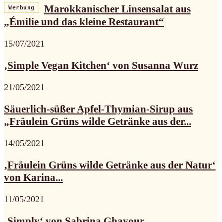
Marokkanischer Linsensalat aus
Werbung
„Émilie und das kleine Restaurant“
15/07/2021
‚Simple Vegan Kitchen‘ von Susanna Wurz
21/05/2021
Säuerlich-süßer Apfel-Thymian-Sirup aus
„Fräulein Grüns wilde Getränke aus der...
14/05/2021
‚Fräulein Grüns wilde Getränke aus der Natur‘
von Karina...
11/05/2021
‚Simply‘ von Sabrina Ghayour