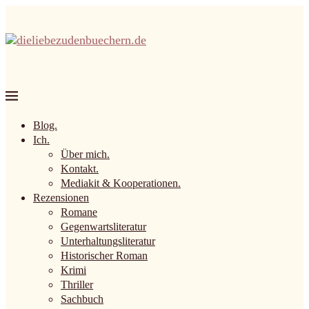
Blog.
Ich.
Über mich.
Kontakt.
Mediakit & Kooperationen.
Rezensionen
Romane
Gegenwartsliteratur
Unterhaltungsliteratur
Historischer Roman
Krimi
Thriller
Sachbuch