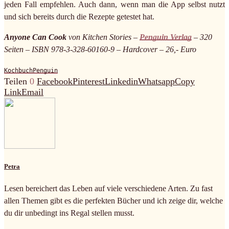
jeden Fall empfehlen. Auch dann, wenn man die App selbst nutzt
und sich bereits durch die Rezepte getestet hat.
Anyone Can Cook
von Kitchen Stories –
Penguin Verlag
– 320
Seiten – ISBN 978-3-328-60160-9 – Hardcover – 26,- Euro
Kochbuch
Penguin
Teilen
0
Facebook
Pinterest
Linkedin
Whatsapp
Copy
Link
Email
Petra
Lesen bereichert das Leben auf viele verschiedene Arten. Zu fast
allen Themen gibt es die perfekten Bücher und ich zeige dir, welche
du dir unbedingt ins Regal stellen musst.