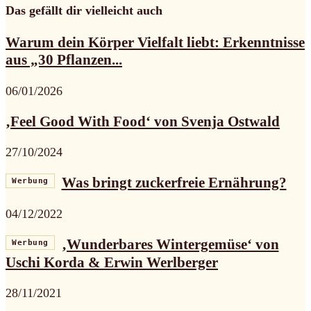
Das gefällt dir vielleicht auch
Warum dein Körper Vielfalt liebt: Erkenntnisse
aus „30 Pflanzen...
06/01/2026
‚Feel Good With Food‘ von Svenja Ostwald
27/10/2024
Was bringt zuckerfreie Ernährung?
Werbung
04/12/2022
‚Wunderbares Wintergemüse‘ von
Werbung
Uschi Korda & Erwin Werlberger
28/11/2021