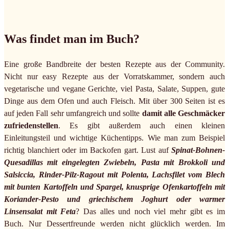
Was findet man im Buch?
Eine große Bandbreite der besten Rezepte aus der Community.
Nicht nur easy Rezepte aus der Vorratskammer, sondern auch
vegetarische und vegane Gerichte, viel Pasta, Salate, Suppen, gute
Dinge aus dem Ofen und auch Fleisch. Mit über 300 Seiten ist es
auf jeden Fall sehr umfangreich und sollte
damit alle Geschmäcker
zufriedenstellen
. Es gibt außerdem auch einen kleinen
Einleitungsteil und wichtige Küchentipps. Wie man zum Beispiel
richtig blanchiert oder im Backofen gart. Lust auf
Spinat-Bohnen-
Quesadillas mit eingelegten Zwiebeln, Pasta mit Brokkoli und
Salsiccia, Rinder-Pilz-Ragout mit Polenta, Lachsfilet vom Blech
mit bunten Kartoffeln und Spargel, knusprige Ofenkartoffeln mit
Koriander-Pesto und griechischem Joghurt oder warmer
Linsensalat mit Feta
? Das alles und noch viel mehr gibt es im
Buch. Nur Dessertfreunde werden nicht glücklich werden. Im