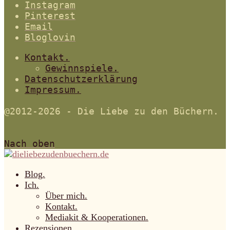
Instagram
Pinterest
Email
Bloglovin
Kontakt.
Gewinnspiele.
Datenschutzerklärung
Impressum.
@2012-2026 - Die Liebe zu den Büchern.
Nach oben
Blog.
Ich.
Über mich.
Kontakt.
Mediakit & Kooperationen.
Rezensionen