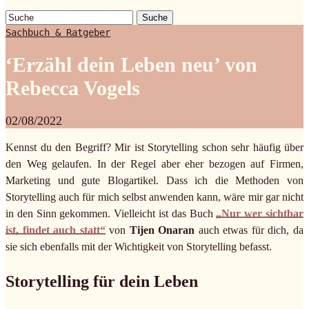
Suche
Sachbuch & Ratgeber
‘Erzähl dein Leben neu’ von
Rebecca Vogels
02/08/2022
Kennst du den Begriff? Mir ist Storytelling schon sehr häufig über
den Weg gelaufen. In der Regel aber eher bezogen auf Firmen,
Marketing und gute Blogartikel. Dass ich die Methoden von
Storytelling auch für mich selbst anwenden kann, wäre mir gar nicht
in den Sinn gekommen. Vielleicht ist das Buch
„Nur wer sichtbar
ist, findet auch statt“
von
Tijen Onaran
auch etwas für dich, da
sie sich ebenfalls mit der Wichtigkeit von Storytelling befasst.
Storytelling für dein Leben