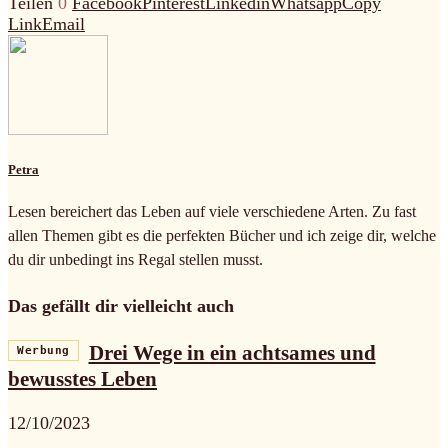
Teilen
0
Facebook
Pinterest
Linkedin
Whatsapp
Copy
Link
Email
Petra
Lesen bereichert das Leben auf viele verschiedene Arten. Zu fast
allen Themen gibt es die perfekten Bücher und ich zeige dir, welche
du dir unbedingt ins Regal stellen musst.
Das gefällt dir vielleicht auch
Drei Wege in ein achtsames und
Werbung
bewusstes Leben
12/10/2023