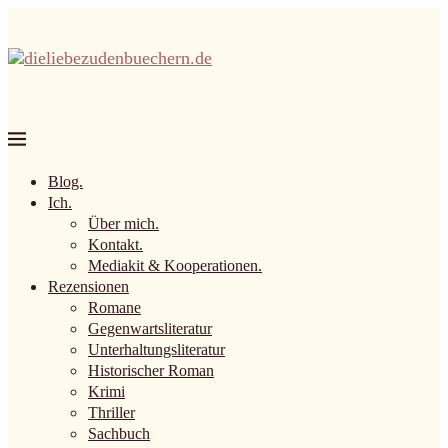
Blog.
Ich.
Über mich.
Kontakt.
Mediakit & Kooperationen.
Rezensionen
Romane
Gegenwartsliteratur
Unterhaltungsliteratur
Historischer Roman
Krimi
Thriller
Sachbuch