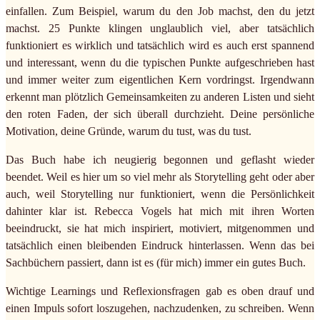
einfallen. Zum Beispiel, warum du den Job machst, den du jetzt
machst. 25 Punkte klingen unglaublich viel, aber tatsächlich
funktioniert es wirklich und tatsächlich wird es auch erst spannend
und interessant, wenn du die typischen Punkte aufgeschrieben hast
und immer weiter zum eigentlichen Kern vordringst. Irgendwann
erkennt man plötzlich Gemeinsamkeiten zu anderen Listen und sieht
den roten Faden, der sich überall durchzieht. Deine persönliche
Motivation, deine Gründe, warum du tust, was du tust.
Das Buch habe ich neugierig begonnen und geflasht wieder
beendet. Weil es hier um so viel mehr als Storytelling geht oder aber
auch, weil Storytelling nur funktioniert, wenn die Persönlichkeit
dahinter klar ist. Rebecca Vogels hat mich mit ihren Worten
beeindruckt, sie hat mich inspiriert, motiviert, mitgenommen und
tatsächlich einen bleibenden Eindruck hinterlassen. Wenn das bei
Sachbüchern passiert, dann ist es (für mich) immer ein gutes Buch.
Wichtige Learnings und Reflexionsfragen gab es oben drauf und
einen Impuls sofort loszugehen, nachzudenken, zu schreiben. Wenn