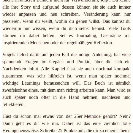
alle ihre Story und aufgrund dessen können sie sie auch immer
wieder anpassen und neu schreiben. Veränderung kann nur
passieren, wenn du weißt, wohin du gehen willst. Das kannst du
wiederum nur wissen, wenn du dich selbst kennst. Viele Tools
können dir dabei helfen. Sei es Journaling, Gespräche mit
inspirierenden Menschen oder der regelmäßigen Reflexion.
Vogels liefert dafür auf jeden Fall die nötige Anleitung, hat viele
spannende Fragen im Gepäck und Punkte, über die sich ein
Nachdenken lohnt. Alle Kapitel fasst sie auch nochmal kompakt
zusammen, was sehr hilfreich ist, wenn man später nochmal
wichtige Learnings heraussuchen will. Das Buch ist nämlich
zweifelsohne eines, mit dem man richtig arbeiten kann. Man wird es
auch später noch öfter in die Hand nehmen, nachlesen und
reflektieren.
Hast du schon mal etwas von der 25er-Methode gehört? Nein?
Dann geht es dir wie mir. Dabei ist das eine ziemlich tolle
Herangehensweise. Schreibe 25 Punkte auf, die dir zu einem Thema