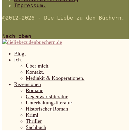
Impressum.
@2012-2026 - Die Liebe zu den Büchern.
Nach oben
Blog.
Ich.
Über mich.
Kontakt.
Mediakit & Kooperationen.
Rezensionen
Romane
Gegenwartsliteratur
Unterhaltungsliteratur
Historischer Roman
Krimi
Thriller
Sachbuch