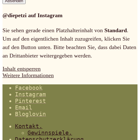
@diepetzi auf Instagram
Sie sehen gerade einen Platzhalterinhalt von
Standard
.
Um auf den eigentlichen Inhalt zuzugreifen, klicken Sie
auf den Button unten. Bitte beachten Sie, dass dabei Daten
an Drittanbieter weitergegeben werden.
Inhalt entsperren
Weitere Informationen
Facebook
Instagram
Pinterest
Email
Bloglovin
Kontakt.
Gewinnspiele.
Datenschutzerklärung