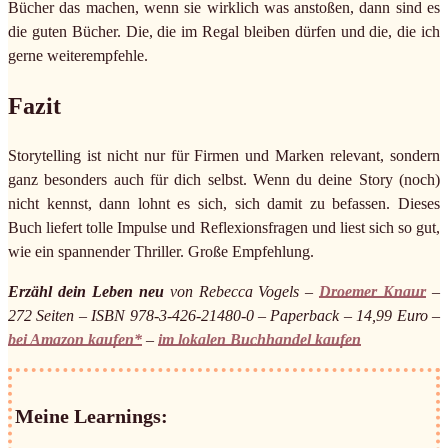
Bücher das machen, wenn sie wirklich was anstoßen, dann sind es
die guten Bücher. Die, die im Regal bleiben dürfen und die, die ich
gerne weiterempfehle.
Fazit
Storytelling ist nicht nur für Firmen und Marken relevant, sondern
ganz besonders auch für dich selbst. Wenn du deine Story (noch)
nicht kennst, dann lohnt es sich, sich damit zu befassen. Dieses
Buch liefert tolle Impulse und Reflexionsfragen und liest sich so gut,
wie ein spannender Thriller. Große Empfehlung.
Erzähl dein Leben neu
von Rebecca Vogels –
Droemer Knaur
–
272 Seiten – ISBN 978-3-426-21480-0 – Paperback – 14,99 Euro –
bei Amazon kaufen*
–
im lokalen Buchhandel kaufen
Meine Learnings: