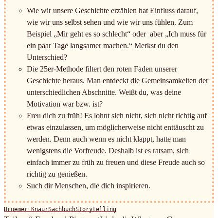
Wie wir unsere Geschichte erzählen hat Einfluss darauf,
wie wir uns selbst sehen und wie wir uns fühlen. Zum
Beispiel „Mir geht es so schlecht“ oder aber „Ich muss für
ein paar Tage langsamer machen.“ Merkst du den
Unterschied?
Die 25er-Methode filtert den roten Faden unserer
Geschichte heraus. Man entdeckt die Gemeinsamkeiten der
unterschiedlichen Abschnitte. Weißt du, was deine
Motivation war bzw. ist?
Freu dich zu früh! Es lohnt sich nicht, sich nicht richtig auf
etwas einzulassen, um möglicherweise nicht enttäuscht zu
werden. Denn auch wenn es nicht klappt, hatte man
wenigstens die Vorfreude. Deshalb ist es ratsam, sich
einfach immer zu früh zu freuen und diese Freude auch so
richtig zu genießen.
Such dir Menschen, die dich inspirieren.
Droemer Knaur
Sachbuch
Storytelling