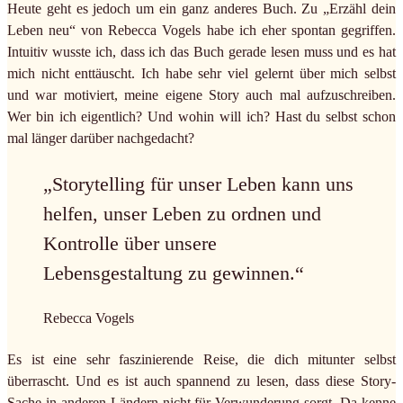
Heute geht es jedoch um ein ganz anderes Buch. Zu „Erzähl dein
Leben neu“ von Rebecca Vogels habe ich eher spontan gegriffen.
Intuitiv wusste ich, dass ich das Buch gerade lesen muss und es hat
mich nicht enttäuscht. Ich habe sehr viel gelernt über mich selbst
und war motiviert, meine eigene Story auch mal aufzuschreiben.
Wer bin ich eigentlich? Und wohin will ich? Hast du selbst schon
mal länger darüber nachgedacht?
„Storytelling für unser Leben kann uns
helfen, unser Leben zu ordnen und
Kontrolle über unsere
Lebensgestaltung zu gewinnen.“
Rebecca Vogels
Es ist eine sehr faszinierende Reise, die dich mitunter selbst
überrascht. Und es ist auch spannend zu lesen, dass diese Story-
Sache in anderen Ländern nicht für Verwunderung sorgt. Da kenne