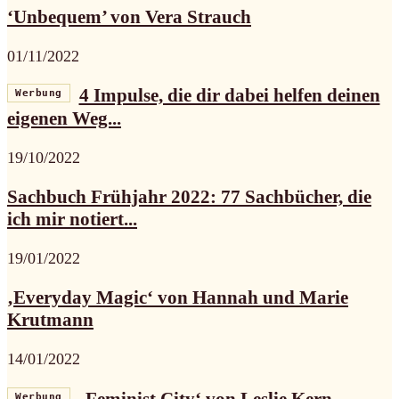
‘Unbequem’ von Vera Strauch
01/11/2022
4 Impulse, die dir dabei helfen deinen
Werbung
eigenen Weg...
19/10/2022
Sachbuch Frühjahr 2022: 77 Sachbücher, die
ich mir notiert...
19/01/2022
‚Everyday Magic‘ von Hannah und Marie
Krutmann
14/01/2022
‚Feminist City‘ von Leslie Kern
Werbung