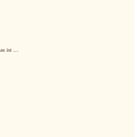
as ist …