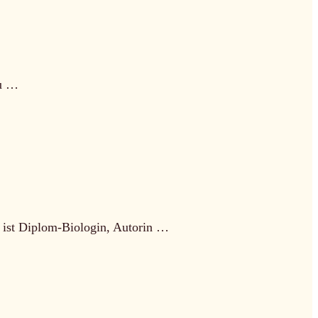
zu …
t ist Diplom-Biologin, Autorin …