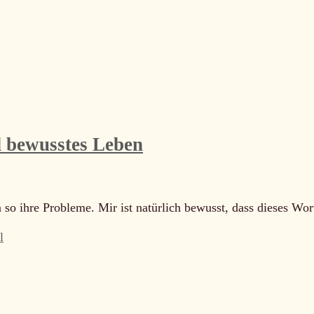
d bewusstes Leben
 ihre Probleme. Mir ist natürlich bewusst, dass dieses Wort 
l