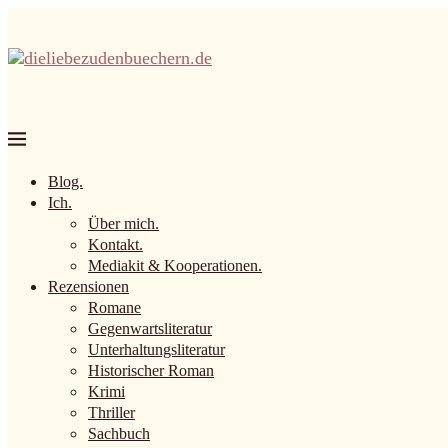
Blog.
Ich.
Über mich.
Kontakt.
Mediakit & Kooperationen.
Rezensionen
Romane
Gegenwartsliteratur
Unterhaltungsliteratur
Historischer Roman
Krimi
Thriller
Sachbuch