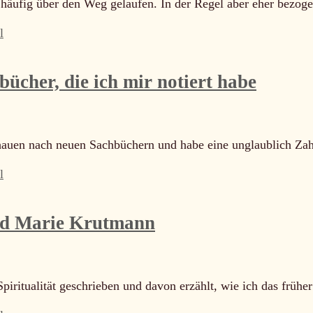
r häufig über den Weg gelaufen. In der Regel aber eher bezo
l
ücher, die ich mir notiert habe
chauen nach neuen Sachbüchern und habe eine unglaublich Za
l
nd Marie Krutmann
piritualität geschrieben und davon erzählt, wie ich das frühe