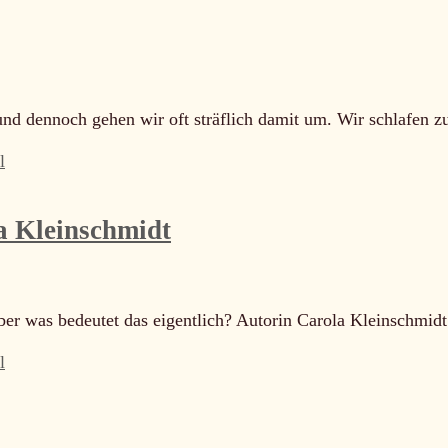
 und dennoch gehen wir oft sträflich damit um. Wir schlafen 
l
la Kleinschmidt
ber was bedeutet das eigentlich? Autorin Carola Kleinschmid
l