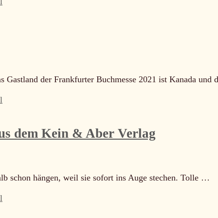
l
as Gastland der Frankfurter Buchmesse 2021 ist Kanada und d
l
aus dem Kein & Aber Verlag
alb schon hängen, weil sie sofort ins Auge stechen. Tolle …
l