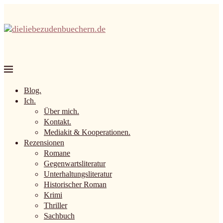
Blog.
Ich.
Über mich.
Kontakt.
Mediakit & Kooperationen.
Rezensionen
Romane
Gegenwartsliteratur
Unterhaltungsliteratur
Historischer Roman
Krimi
Thriller
Sachbuch