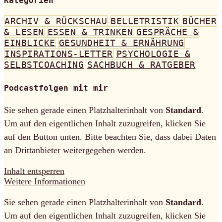
Kategorien
ARCHIV & RÜCKSCHAU
BELLETRISTIK
BÜCHER
& LESEN
ESSEN & TRINKEN
GESPRÄCHE &
EINBLICKE
GESUNDHEIT & ERNÄHRUNG
INSPIRATIONS-LETTER
PSYCHOLOGIE &
SELBSTCOACHING
SACHBUCH & RATGEBER
Podcastfolgen mit mir
Sie sehen gerade einen Platzhalterinhalt von
Standard
.
Um auf den eigentlichen Inhalt zuzugreifen, klicken Sie
auf den Button unten. Bitte beachten Sie, dass dabei Daten
an Drittanbieter weitergegeben werden.
Inhalt entsperren
Weitere Informationen
Sie sehen gerade einen Platzhalterinhalt von
Standard
.
Um auf den eigentlichen Inhalt zuzugreifen, klicken Sie