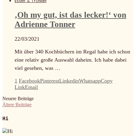
Essen & Trinken
‚Oh my gut, ist das lecker!‘ von
Adrienne Tonner
22/03/2021
Mit über 340 Kochbüchern im Regal habe ich schon
eine relativ große Auswahl daheim. Ich habe dabei
viel gesehen, was …
1
Facebook
Pinterest
Linkedin
Whatsapp
Copy
Link
Email
Neuere Beiträge
Ältere Beiträge
Hi