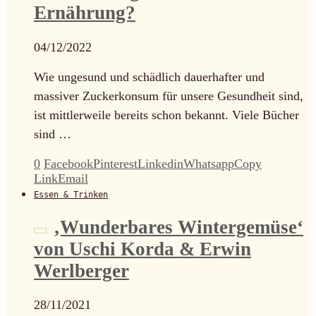
Ernährung?
04/12/2022
Wie ungesund und schädlich dauerhafter und
massiver Zuckerkonsum für unsere Gesundheit sind,
ist mittlerweile bereits schon bekannt. Viele Bücher
sind …
0
Facebook
Pinterest
Linkedin
Whatsapp
Copy
Link
Email
Essen & Trinken
‚Wunderbares Wintergemüse‘
von Uschi Korda & Erwin
Werlberger
28/11/2021