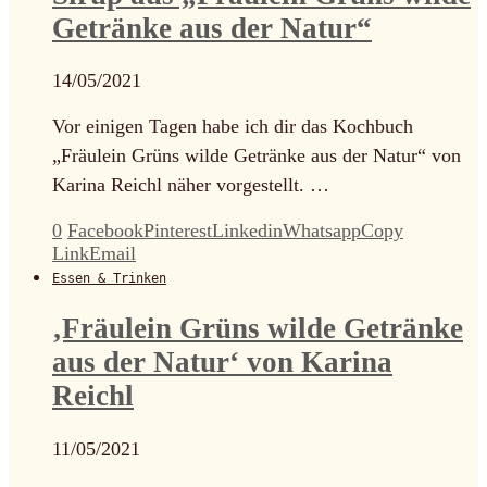
Getränke aus der Natur“
14/05/2021
Vor einigen Tagen habe ich dir das Kochbuch
„Fräulein Grüns wilde Getränke aus der Natur“ von
Karina Reichl näher vorgestellt. …
0
Facebook
Pinterest
Linkedin
Whatsapp
Copy
Link
Email
Essen & Trinken
‚Fräulein Grüns wilde Getränke
aus der Natur‘ von Karina
Reichl
11/05/2021