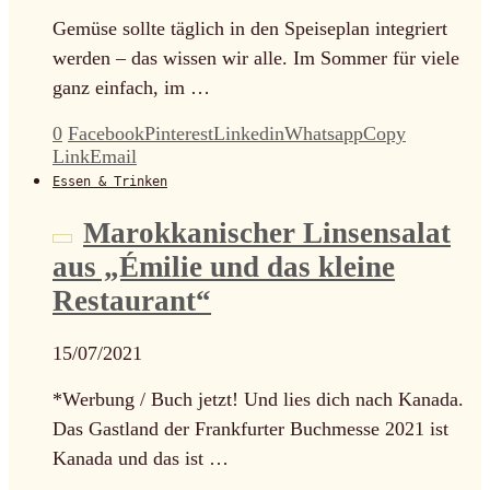
Gemüse sollte täglich in den Speiseplan integriert
werden – das wissen wir alle. Im Sommer für viele
ganz einfach, im …
0
Facebook
Pinterest
Linkedin
Whatsapp
Copy
Link
Email
Essen & Trinken
Marokkanischer Linsensalat
aus „Émilie und das kleine
Restaurant“
15/07/2021
*Werbung / Buch jetzt! Und lies dich nach Kanada.
Das Gastland der Frankfurter Buchmesse 2021 ist
Kanada und das ist …