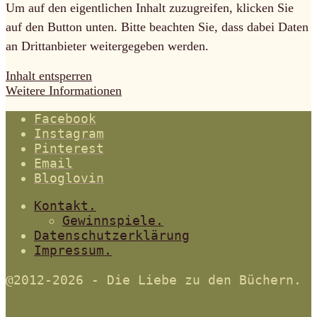
Um auf den eigentlichen Inhalt zuzugreifen, klicken Sie
auf den Button unten. Bitte beachten Sie, dass dabei Daten
an Drittanbieter weitergegeben werden.
Inhalt entsperren
Weitere Informationen
Facebook
Instagram
Pinterest
Email
Bloglovin
Kontakt.
Gewinnspiele.
Datenschutzerklärung
Impressum.
@2012-2026 - Die Liebe zu den Büchern.