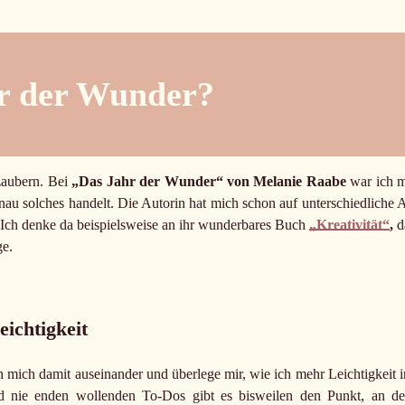
r der Wunder?
zaubern. Bei
„Das Jahr der Wunder“ von Melanie Raabe
war ich m
nau solches handelt. Die Autorin hat mich schon auf unterschiedliche A
. Ich denke da beispielsweise an ihr wunderbares Buch
„Kreativität“
,
d
ge.
ichtigkeit
ch mich damit auseinander und überlege mir, wie ich mehr Leichtigkeit i
d nie enden wollenden To-Dos gibt es bisweilen den Punkt, an d