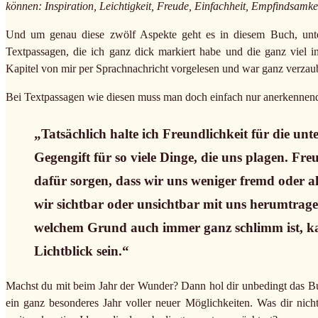
können: Inspiration, Leichtigkeit, Freude, Einfachheit, Empfindsamkei
Und um genau diese zwölf Aspekte geht es in diesem Buch, unte
Textpassagen, die ich ganz dick markiert habe und die ganz viel 
Kapitel von mir per Sprachnachricht vorgelesen und war ganz verza
Bei Textpassagen wie diesen muss man doch einfach nur anerkennend 
„Tatsächlich halte ich Freundlichkeit für die unt
Gegengift für so viele Dinge, die uns plagen. F
dafür sorgen, dass wir uns weniger fremd oder all
wir sichtbar oder unsichtbar mit uns herumtragen
welchem Grund auch immer ganz schlimm ist, kann
Lichtblick sein.“
Machst du mit beim Jahr der Wunder? Dann hol dir unbedingt das Buc
ein ganz besonderes Jahr voller neuer Möglichkeiten. Was dir nicht