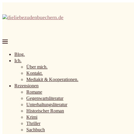
Blog.
Ich.
Über mich.
Kontakt.
Mediakit & Kooperationen.
Rezensionen
Romane
Gegenwartsliteratur
Unterhaltungsliteratur
Historischer Roman
Krimi
Thriller
Sachbuch