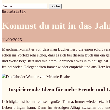
Suche
Belletristik
Kommst du mit in das Jah
11/09/2025
Manchmal kommt es vor, dass man Bücher liest, die einen sofort ver
schon im Vorfeld sehr sicher, dass es sich bei diesem Buch um ein ge
und Weise begeistert und mit ihrem Schreiben etwas in mir ausgelöst
ich bei vielen Gelegenheiten immer wieder empfehle und ans Herz le
Inspirierende Ideen für mehr Freude und Le
Leichtigkeit ist bei mir ein sehr großes Thema. Immer wieder setze i
Leben bringen kann. Denn im stressigen Alltag zwischen Job un