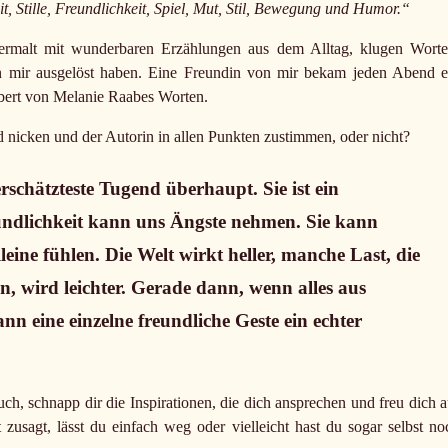
t, Stille, Freundlichkeit, Spiel, Mut, Stil, Bewegung und Humor.“
rmalt mit wunderbaren Erzählungen aus dem Alltag, klugen Worte
in mir ausgelöst haben. Eine Freundin von mir bekam jeden Abend e
ubert von Melanie Raabes Worten.
nicken und der Autorin in allen Punkten zustimmen, oder nicht?
erschätzteste Tugend überhaupt. Sie ist ein
reundlichkeit kann uns Ängste nehmen. Sie kann
eine fühlen. Die Welt wirkt heller, manche Last, die
, wird leichter. Gerade dann, wenn alles aus
 eine einzelne freundliche Geste ein echter
h, schnapp dir die Inspirationen, die dich ansprechen und freu dich a
 zusagt, lässt du einfach weg oder vielleicht hast du sogar selbst no