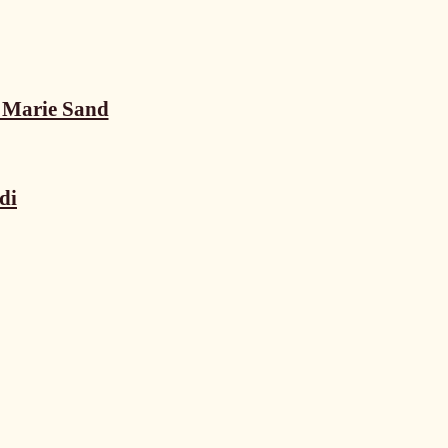
n Marie Sand
di