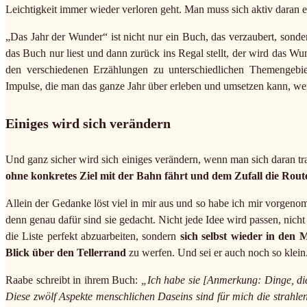
Leichtigkeit immer wieder verloren geht. Man muss sich aktiv daran e
„Das Jahr der Wunder“ ist nicht nur ein Buch, das verzaubert, sonde
das Buch nur liest und dann zurück ins Regal stellt, der wird das W
den verschiedenen Erzählungen zu unterschiedlichen Themengebie
Impulse, die man das ganze Jahr über erleben und umsetzen kann, w
Einiges wird sich verändern
Und ganz sicher wird sich einiges verändern, wenn man sich daran tr
ohne konkretes Ziel mit der Bahn fährt und dem Zufall die Route
Allein der Gedanke löst viel in mir aus und so habe ich mir vorgen
denn genau dafür sind sie gedacht. Nicht jede Idee wird passen, nicht 
die Liste perfekt abzuarbeiten, sondern
sich selbst wieder in den 
Blick über den Tellerrand
zu werfen. Und sei er auch noch so klein
Raabe schreibt in ihrem Buch:
„Ich habe sie [Anmerkung: Dinge, die i
Diese zwölf Aspekte menschlichen Daseins sind für mich die strahl