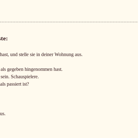
te:
hast, und stelle sie in deiner Wohnung aus.
e als gegeben hingenommen hast.
sein. Schauspielere.
ls passiert ist?
us.