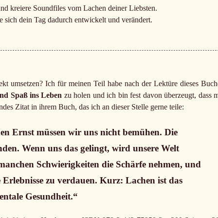
nd kreiere Soundfiles vom Lachen deiner Liebsten.
e sich dein Tag dadurch entwickelt und verändert.
kt umsetzen? Ich für meinen Teil habe nach der Lektüre dieses Buch
und Spaß ins Leben
zu holen und ich bin fest davon überzeugt, dass m
es Zitat in ihrem Buch, das ich an dieser Stelle gerne teile:
den Ernst müssen wir uns nicht bemühen. Die
den. Wenn uns das gelingt, wird unsere Welt
 manchen Schwierigkeiten die Schärfe nehmen, und
 Erlebnisse zu verdauen. Kurz: Lachen ist das
mentale Gesundheit.“