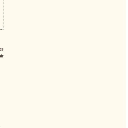
es
ir