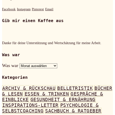
Facebook
Instagram
Pinterest
Email
Gib mir einen Kaffee aus
Danke für deine Unterstützung und Wertschätzung für meine Arbeit.
Was war
Was war
Kategorien
ARCHIV & RÜCKSCHAU
BELLETRISTIK
BÜCHER
& LESEN
ESSEN & TRINKEN
GESPRÄCHE &
EINBLICKE
GESUNDHEIT & ERNÄHRUNG
INSPIRATIONS-LETTER
PSYCHOLOGIE &
SELBSTCOACHING
SACHBUCH & RATGEBER