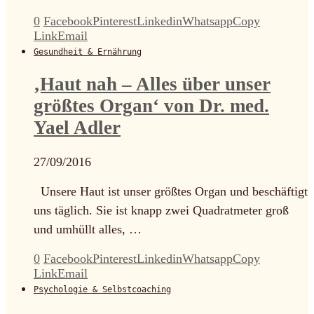
0
Facebook
Pinterest
Linkedin
Whatsapp
Copy
Link
Email
Gesundheit & Ernährung
‚Haut nah – Alles über unser
größtes Organ‘ von Dr. med.
Yael Adler
27/09/2016
Unsere Haut ist unser größtes Organ und beschäftigt
uns täglich. Sie ist knapp zwei Quadratmeter groß
und umhüllt alles, …
0
Facebook
Pinterest
Linkedin
Whatsapp
Copy
Link
Email
Psychologie & Selbstcoaching