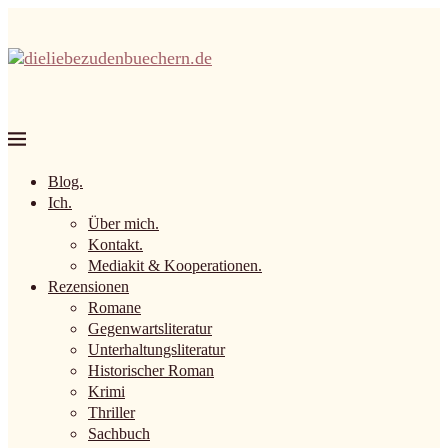
Blog.
Ich.
Über mich.
Kontakt.
Mediakit & Kooperationen.
Rezensionen
Romane
Gegenwartsliteratur
Unterhaltungsliteratur
Historischer Roman
Krimi
Thriller
Sachbuch