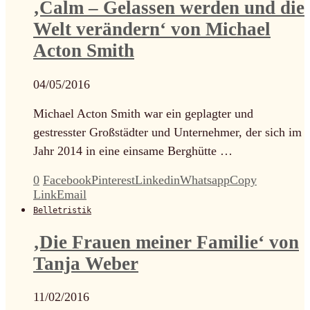
‚Calm – Gelassen werden und die
Welt verändern‘ von Michael
Acton Smith
04/05/2016
Michael Acton Smith war ein geplagter und
gestresster Großstädter und Unternehmer, der sich im
Jahr 2014 in eine einsame Berghütte …
0
Facebook
Pinterest
Linkedin
Whatsapp
Copy
Link
Email
Belletristik
‚Die Frauen meiner Familie‘ von
Tanja Weber
11/02/2016