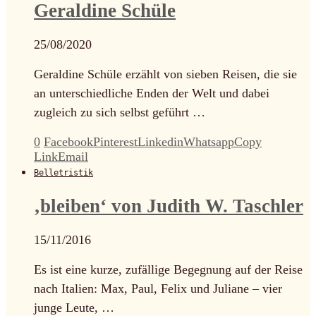
Geraldine Schüle
25/08/2020
Geraldine Schüle erzählt von sieben Reisen, die sie
an unterschiedliche Enden der Welt und dabei
zugleich zu sich selbst geführt …
0
Facebook
Pinterest
Linkedin
Whatsapp
Copy
Link
Email
Belletristik
‚bleiben‘ von Judith W. Taschler
15/11/2016
Es ist eine kurze, zufällige Begegnung auf der Reise
nach Italien: Max, Paul, Felix und Juliane – vier
junge Leute, …