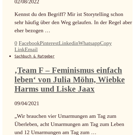
02/08/2022
Kennst du den Begriff? Mir ist Storytelling schon
sehr häufig über den Weg gelaufen. In der Regel aber
eher bezogen …
0
Facebook
Pinterest
Linkedin
Whatsapp
Copy
Link
Email
Sachbuch & Ratgeber
‚Team F – Feminismus einfach
leben‘ von Julia Möhn, Wiebke
Harms und Liske Jaax
09/04/2021
„Wir brauchen vier Umarmungen am Tag zum
Überleben, acht Umarmungen am Tag zum Leben
und 12 Umarmungen am Tag zum …