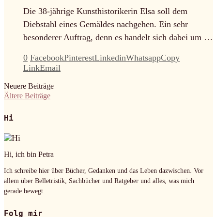
Die 38-jährige Kunsthistorikerin Elsa soll dem
Diebstahl eines Gemäldes nachgehen. Ein sehr
besonderer Auftrag, denn es handelt sich dabei um …
0
Facebook
Pinterest
Linkedin
Whatsapp
Copy
Link
Email
Neuere Beiträge
Ältere Beiträge
Hi
Hi, ich bin Petra
Ich schreibe hier über Bücher, Gedanken und das Leben dazwischen. Vor
allem über Belletristik, Sachbücher und Ratgeber und alles, was mich
gerade bewegt.
Folg mir