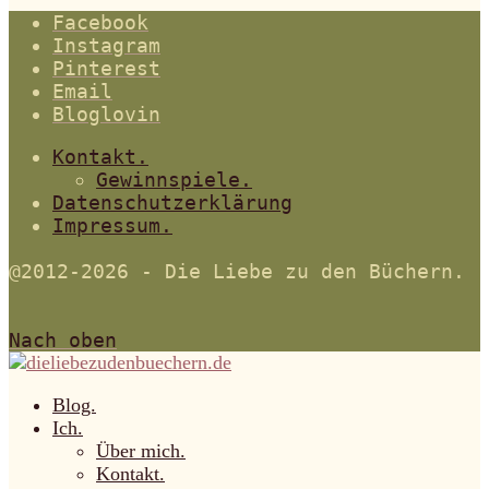
Facebook
Instagram
Pinterest
Email
Bloglovin
Kontakt.
Gewinnspiele.
Datenschutzerklärung
Impressum.
@2012-2026 - Die Liebe zu den Büchern.
Nach oben
Blog.
Ich.
Über mich.
Kontakt.