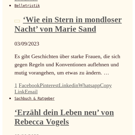
Belletristik
‘Wie ein Stern in mondloser
Nacht’ von Marie Sand
03/09/2023
Es gibt Geschichten über starke Frauen, die sich
gegen Regeln und Konventionen auflehnen und
mutig vorangehen, um etwas zu ändern. …
1
Facebook
Pinterest
Linkedin
Whatsapp
Copy
Link
Email
Sachbuch & Ratgeber
‘Erzähl dein Leben neu’ von
Rebecca Vogels