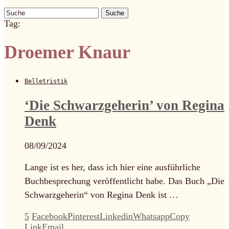
Suche
Tag:
Droemer Knaur
Belletristik
‘Die Schwarzgeherin’ von Regina
Denk
08/09/2024
Lange ist es her, dass ich hier eine ausführliche
Buchbesprechung veröffentlicht habe. Das Buch „Die
Schwarzgeherin“ von Regina Denk ist …
5
Facebook
Pinterest
Linkedin
Whatsapp
Copy
Link
Email