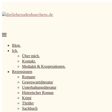
Blog.
Ich.
Über mich.
Kontakt.
Mediakit & Kooperationen.
Rezensionen
Romane
Gegenwartsliteratur
Unterhaltungsliteratur
Historischer Roman
Krimi
Thriller
Sachbuch