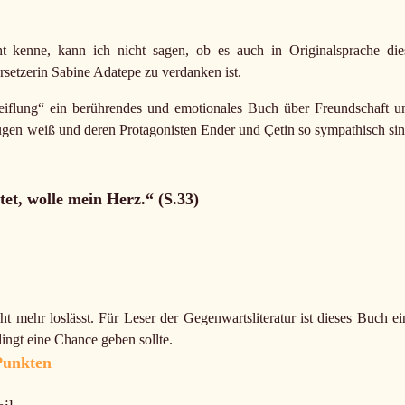
 kenne, kann ich nicht sagen, ob es auch in Originalsprache die
rsetzerin Sabine Adatepe zu verdanken ist.
eiflung“ ein berührendes und emotionales Buch über Freundschaft u
gen weiß und deren Protagonisten Ender und Çetin so sympathisch sin
et, wolle mein Herz.“ (S.33)
t mehr loslässt. Für Leser der Gegenwartsliteratur ist dieses Buch ei
ingt eine Chance geben sollte.
Punkten