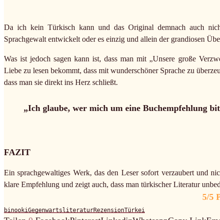
Da ich kein Türkisch kann und das Original demnach auch nicht
Sprachgewalt entwickelt oder es einzig und allein der grandiosen Übe
Was ist jedoch sagen kann ist, dass man mit „Unsere große Verzw
Liebe zu lesen bekommt, dass mit wunderschöner Sprache zu überzeu
dass man sie direkt ins Herz schließt.
„Ich glaube, wer mich um eine Buchempfehlung bitt
FAZIT
Ein sprachgewaltiges Werk, das den Leser sofort verzaubert und nich
klare Empfehlung und zeigt auch, dass man türkischer Literatur unbed
5/5 
binooki
Gegenwartsliteratur
Rezension
Türkei