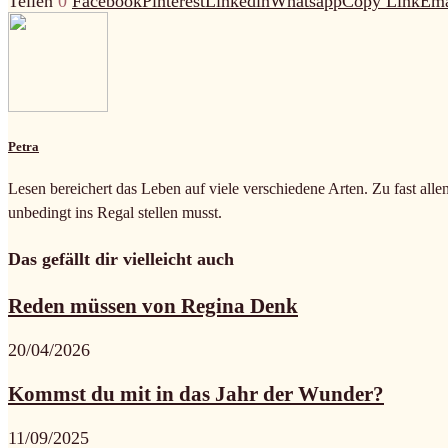
Teilen
0
Facebook
Pinterest
Linkedin
Whatsapp
Copy Link
Ema
Petra
Lesen bereichert das Leben auf viele verschiedene Arten. Zu fast alle
unbedingt ins Regal stellen musst.
Das gefällt dir vielleicht auch
Reden müssen von Regina Denk
20/04/2026
Kommst du mit in das Jahr der Wunder?
11/09/2025