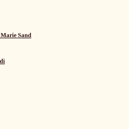
n Marie Sand
di