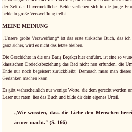
der Zeit das Unvermeidliche. Beide verlieben sich in die junge Fra
beide in große Verzweiflung treibt.
MEINE MEINUNG
„Unsere große Verzweiflung“ ist das erste türkische Buch, das ich
ganz sicher, wird es nicht das letzte bleiben.
Die Geschichte in die uns Barış Bıçakçı hier entführt, ist eine so wun
klassischen Dreiecksbeziehung das Rad nicht neu erfunden, die Um
Ende nur noch begeistert zurückbleibt. Demnach muss man dieses 
Gedanken machen kann.
Es gibt wahrscheinlich nur wenige Worte, die dem gerecht werden u
Leser nur raten, lies das Buch und bilde dir dein eigenes Urteil.
„Wir wussten, dass die Liebe den Menschen bereic
ärmer macht.“ (S. 166)