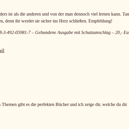
ders ist als die anderen und von der man dennoch viel lernen kann. Tan
sen, denn ihr werdet sie sicher ins Herz schließen. Empfehlung!
8-3-492-05981-7 – Gebundene Ausgabe mit Schutzumschlag – 20,- Eu
il
n Themen gibt es die perfekten Bücher und ich zeige dir, welche du dir