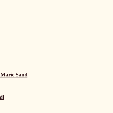
n Marie Sand
di