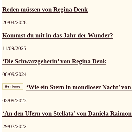
Reden müssen von Regina Denk
20/04/2026
Kommst du mit in das Jahr der Wunder?
11/09/2025
‘Die Schwarzgeherin’ von Regina Denk
08/09/2024
‘Wie ein Stern in mondloser Nacht’ vo
Werbung
03/09/2023
‘An den Ufern von Stellata’ von Daniela Raimon
29/07/2022