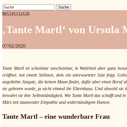
Suche
Belletristik
‚Tante Martl‘ von Ursula
07/02/2020
Tante Martl ist scheinbar unscheinbar, in Wahrheit aber ganz beson
eröffnet: mit einem Stöhnen, dem ein unerwarteter Satz folgt. Gebor
ungeliebte Jüngste, die keinen Mann findet, dafür aber einen Beruf als
sie geboren wurde, ja nicht einmal ihr Elternhaus. Und obwohl sie 
bewahrt sie ihre Selbstständigkeit. Wie Tante Martl das schafft und 
März mit staunender Empathie und widerständigem Humor.
Tante Martl – eine wunderbare Frau