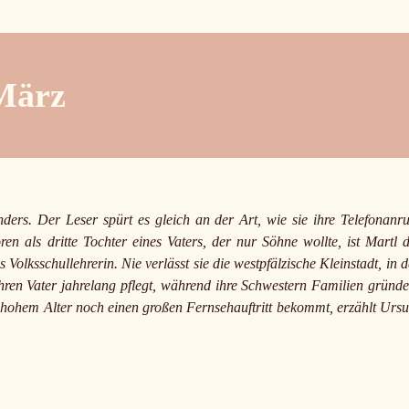
 März
ders. Der Leser spürt es gleich an der Art, wie sie ihre Telefonanru
en als dritte Tochter eines Vaters, der nur Söhne wollte, ist Martl d
 Volksschullehrerin. Nie verlässt sie die westpfälzische Kleinstadt, in d
ihren Vater jahrelang pflegt, während ihre Schwestern Familien gründe
in hohem Alter noch einen großen Fernsehauftritt bekommt, erzählt Ursu