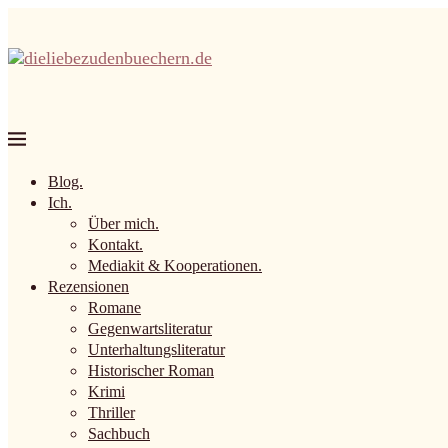
Blog.
Ich.
Über mich.
Kontakt.
Mediakit & Kooperationen.
Rezensionen
Romane
Gegenwartsliteratur
Unterhaltungsliteratur
Historischer Roman
Krimi
Thriller
Sachbuch