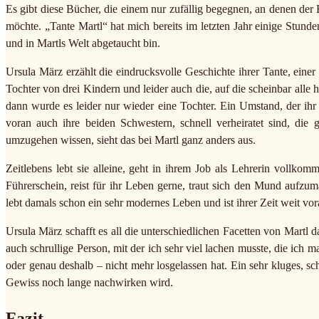
Es gibt diese Bücher, die einem nur zufällig begegnen, an denen der
möchte. „Tante Martl“ hat mich bereits im letzten Jahr einige Stunde
und in Martls Welt abgetaucht bin.
Ursula März erzählt die eindrucksvolle Geschichte ihrer Tante, einer 
Tochter von drei Kindern und leider auch die, auf die scheinbar alle
dann wurde es leider nur wieder eine Tochter. Ein Umstand, der ihr
voran auch ihre beiden Schwestern, schnell verheiratet sind, die
umzugehen wissen, sieht das bei Martl ganz anders aus.
Zeitlebens lebt sie alleine, geht in ihrem Job als Lehrerin vollko
Führerschein, reist für ihr Leben gerne, traut sich den Mund aufzum
lebt damals schon ein sehr modernes Leben und ist ihrer Zeit weit vor
Ursula März schafft es all die unterschiedlichen Facetten von Martl 
auch schrullige Person, mit der ich sehr viel lachen musste, die ich
oder genau deshalb – nicht mehr losgelassen hat. Ein sehr kluges, 
Gewiss noch lange nachwirken wird.
Fazit