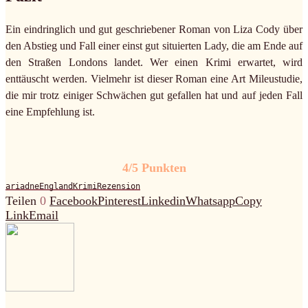
Ein eindringlich und gut geschriebener Roman von Liza Cody über
den Abstieg und Fall einer einst gut situierten Lady, die am Ende auf
den Straßen Londons landet. Wer einen Krimi erwartet, wird
enttäuscht werden. Vielmehr ist dieser Roman eine Art Mileustudie,
die mir trotz einiger Schwächen gut gefallen hat und auf jeden Fall
eine Empfehlung ist.
4/5 Punkten
ariadne
England
Krimi
Rezension
Teilen
0
Facebook
Pinterest
Linkedin
Whatsapp
Copy
Link
Email