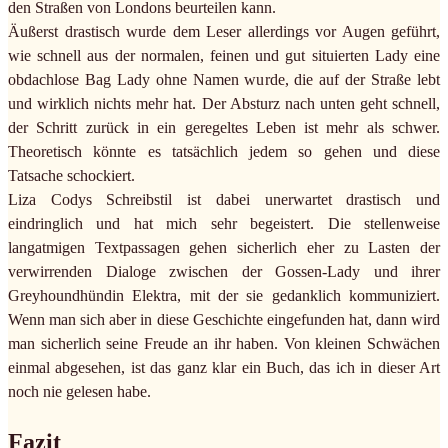
den Straßen von Londons beurteilen kann.
Äußerst drastisch wurde dem Leser allerdings vor Augen geführt,
wie schnell aus der normalen, feinen und gut situierten Lady eine
obdachlose Bag Lady ohne Namen wurde, die auf der Straße lebt
und wirklich nichts mehr hat. Der Absturz nach unten geht schnell,
der Schritt zurück in ein geregeltes Leben ist mehr als schwer.
Theoretisch könnte es tatsächlich jedem so gehen und diese
Tatsache schockiert.
Liza Codys Schreibstil ist dabei unerwartet drastisch und
eindringlich und hat mich sehr begeistert. Die stellenweise
langatmigen Textpassagen gehen sicherlich eher zu Lasten der
verwirrenden Dialoge zwischen der Gossen-Lady und ihrer
Greyhoundhündin Elektra, mit der sie gedanklich kommuniziert.
Wenn man sich aber in diese Geschichte eingefunden hat, dann wird
man sicherlich seine Freude an ihr haben. Von kleinen Schwächen
einmal abgesehen, ist das ganz klar ein Buch, das ich in dieser Art
noch nie gelesen habe.
Fazit