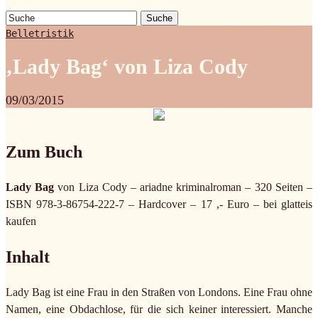
Suche
Belletristik
‚Lady Bag‘ von Liza Cody
09/03/2015
Zum Buch
Lady Bag
von Liza Cody – ariadne kriminalroman – 320 Seiten –
ISBN 978-3-86754-222-7 – Hardcover – 17 ,- Euro – bei glatteis
kaufen
Inhalt
Lady Bag ist eine Frau in den Straßen von Londons. Eine Frau ohne
Namen, eine Obdachlose, für die sich keiner interessiert. Manche