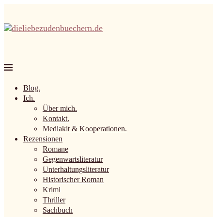
Blog.
Ich.
Über mich.
Kontakt.
Mediakit & Kooperationen.
Rezensionen
Romane
Gegenwartsliteratur
Unterhaltungsliteratur
Historischer Roman
Krimi
Thriller
Sachbuch