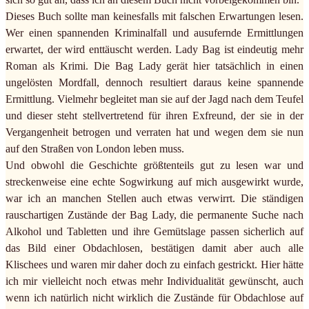
Dieses Buch sollte man keinesfalls mit falschen Erwartungen lesen.
Wer einen spannenden Kriminalfall und ausufernde Ermittlungen
erwartet, der wird enttäuscht werden. Lady Bag ist eindeutig mehr
Roman als Krimi. Die Bag Lady gerät hier tatsächlich in einen
ungelösten Mordfall, dennoch resultiert daraus keine spannende
Ermittlung. Vielmehr begleitet man sie auf der Jagd nach dem Teufel
und dieser steht stellvertretend für ihren Exfreund, der sie in der
Vergangenheit betrogen und verraten hat und wegen dem sie nun
auf den Straßen von London leben muss.
Und obwohl die Geschichte größtenteils gut zu lesen war und
streckenweise eine echte Sogwirkung auf mich ausgewirkt wurde,
war ich an manchen Stellen auch etwas verwirrt. Die ständigen
rauschartigen Zustände der Bag Lady, die permanente Suche nach
Alkohol und Tabletten und ihre Gemütslage passen sicherlich auf
das Bild einer Obdachlosen, bestätigen damit aber auch alle
Klischees und waren mir daher doch zu einfach gestrickt. Hier hätte
ich mir vielleicht noch etwas mehr Individualität gewünscht, auch
wenn ich natürlich nicht wirklich die Zustände für Obdachlose auf