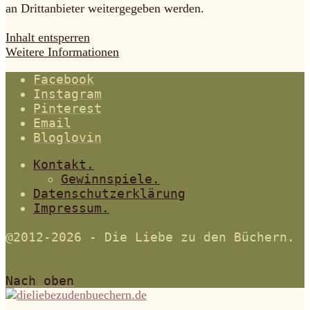
an Drittanbieter weitergegeben werden.
Inhalt entsperren
Weitere Informationen
Facebook
Instagram
Pinterest
Email
Bloglovin
Kontakt.
Gewinnspiele.
Datenschutzerklärung
Impressum.
@2012-2026 - Die Liebe zu den Büchern.
Nach oben