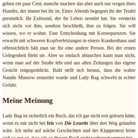
geben ein paar Cent, manche machen das aber auch nur wegen ihres
Hundes, der immer bei ihr ist. Eines Abends begegnet ihr der Teufel
persönlich. Ihr Exfreund, der ihr Leben zerstört hat. Sie versteckt
sich nicht vor ihm, sondern beschließt, ihm zu folgen. Sie will
wissen, wo er wohnt. Eine Entscheidung mit Konsequenzen. Sie
erwacht mit schweren Kopfverletzungen in einem Krankenhaus und
offensichtlich hält man sie für eine andere Person. Bei der ersten
Gelegenheit flieht sie. Aber so einfach abtauchen kann man nicht,
wenn man auf der Straße lebt und aus allen Zeitungen das eigene
Gesicht entgegenblickt. Bald stellt sich heraus, dass die wahre
Natalie Munrow ermordet wurde und Lady Bag schwebt in echter
Gefahr.
Meine Meinung
Lady Bag ist sicherlich ein Buch, das ich gar nicht erst gelesen hätte,
wenn es mir nicht bei
Iris
von
Die Leserin
über den Weg gelaufen
wäre. Ich stehe auf solche Geschichten und der Klappentext hörte
sich so gut an, dass ich an diesem Buch nicht vorbeigekommen bin.