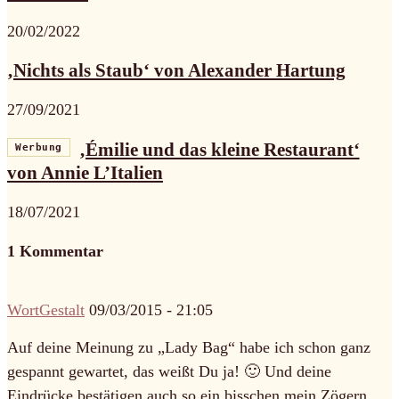
20/02/2022
‚Nichts als Staub‘ von Alexander Hartung
27/09/2021
‚Émilie und das kleine Restaurant‘
Werbung
von Annie L’Italien
18/07/2021
1 Kommentar
WortGestalt
09/03/2015 - 21:05
Auf deine Meinung zu „Lady Bag“ habe ich schon ganz
gespannt gewartet, das weißt Du ja! 🙂 Und deine
Eindrücke bestätigen auch so ein bisschen mein Zögern