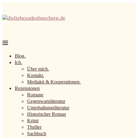
Blog.
Ich.
Über mich.
Kontakt.
Mediakit & Kooperationen.
Rezensionen
Romane
Gegenwartsliteratur
Unterhaltungsliteratur
Historischer Roman
Krimi
Thriller
Sachbuch