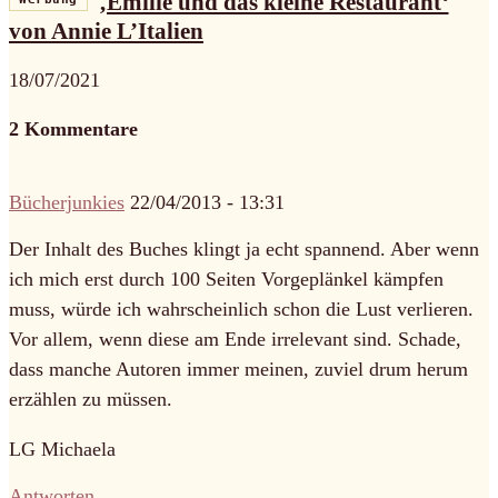
‚Émilie und das kleine Restaurant‘
von Annie L’Italien
18/07/2021
2 Kommentare
Bücherjunkies
22/04/2013 - 13:31
Der Inhalt des Buches klingt ja echt spannend. Aber wenn
ich mich erst durch 100 Seiten Vorgeplänkel kämpfen
muss, würde ich wahrscheinlich schon die Lust verlieren.
Vor allem, wenn diese am Ende irrelevant sind. Schade,
dass manche Autoren immer meinen, zuviel drum herum
erzählen zu müssen.
LG Michaela
Antworten