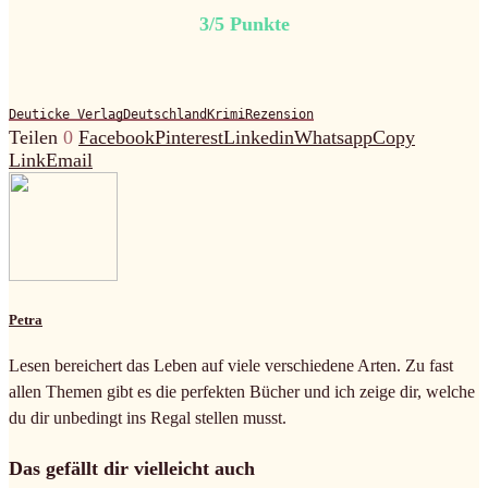
3/5 Punkte
Deuticke Verlag
Deutschland
Krimi
Rezension
Teilen
0
Facebook
Pinterest
Linkedin
Whatsapp
Copy
Link
Email
Petra
Lesen bereichert das Leben auf viele verschiedene Arten. Zu fast
allen Themen gibt es die perfekten Bücher und ich zeige dir, welche
du dir unbedingt ins Regal stellen musst.
Das gefällt dir vielleicht auch