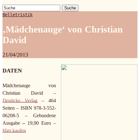
Suche
Belletristik
‚Mädchenauge‘ von Christian
David
21/04/2013
DATEN
Mädchenauge
von
Christian David –
Deuticke Verlag
– 464
Seiten – ISBN 978-3-552-
06208-5 – Gebundene
Ausgabe
–
19,90 Euro –
Hier kaufen