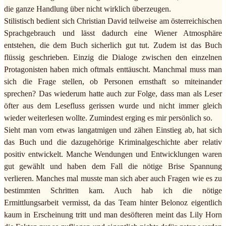
die ganze Handlung über nicht wirklich überzeugen.
Stilistisch bedient sich Christian David teilweise am österreichischen
Sprachgebrauch und lässt dadurch eine Wiener Atmosphäre
entstehen, die dem Buch sicherlich gut tut. Zudem ist das Buch
flüssig geschrieben. Einzig die Dialoge zwischen den einzelnen
Protagonisten haben mich oftmals enttäuscht. Manchmal muss man
sich die Frage stellen, ob Personen ernsthaft so miteinander
sprechen? Das wiederum hatte auch zur Folge, dass man als Leser
öfter aus dem Lesefluss gerissen wurde und nicht immer gleich
wieder weiterlesen wollte. Zumindest erging es mir persönlich so.
Sieht man vom etwas langatmigen und zähen Einstieg ab, hat sich
das Buch und die dazugehörige Kriminalgeschichte aber relativ
positiv entwickelt. Manche Wendungen und Entwicklungen waren
gut gewählt und haben dem Fall die nötige Brise Spannung
verlieren. Manches mal musste man sich aber auch Fragen wie es zu
bestimmten Schritten kam. Auch hab ich die nötige
Ermittlungsarbeit vermisst, da das Team hinter Belonoz eigentlich
kaum in Erscheinung tritt und man desöfteren meint das Lily Horn