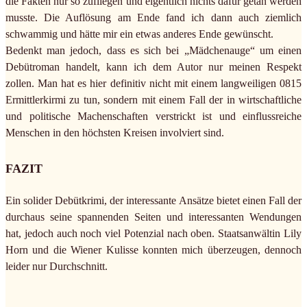
die Fakten nur so zufliegen und eigentlich nichts dafür getan werden
musste. Die Auflösung am Ende fand ich dann auch ziemlich
schwammig und hätte mir ein etwas anderes Ende gewünscht.
Bedenkt man jedoch, dass es sich bei „Mädchenauge“ um einen
Debütroman handelt, kann ich dem Autor nur meinen Respekt
zollen. Man hat es hier definitiv nicht mit einem langweiligen 0815
Ermittlerkirmi zu tun, sondern mit einem Fall der in wirtschaftliche
und politische Machenschaften verstrickt ist und einflussreiche
Menschen in den höchsten Kreisen involviert sind.
FAZIT
Ein solider Debütkrimi, der interessante Ansätze bietet einen Fall der
durchaus seine spannenden Seiten und interessanten Wendungen
hat, jedoch auch noch viel Potenzial nach oben. Staatsanwältin Lily
Horn und die Wiener Kulisse konnten mich überzeugen, dennoch
leider nur Durchschnitt.