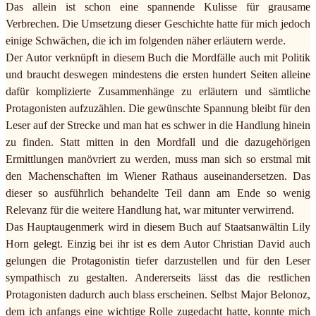
Das allein ist schon eine spannende Kulisse für grausame
Verbrechen. Die Umsetzung dieser Geschichte hatte für mich jedoch
einige Schwächen, die ich im folgenden näher erläutern werde.
Der Autor verknüpft in diesem Buch die Mordfälle auch mit Politik
und braucht deswegen mindestens die ersten hundert Seiten alleine
dafür komplizierte Zusammenhänge zu erläutern und sämtliche
Protagonisten aufzuzählen. Die gewünschte Spannung bleibt für den
Leser auf der Strecke und man hat es schwer in die Handlung hinein
zu finden. Statt mitten in den Mordfall und die dazugehörigen
Ermittlungen manövriert zu werden, muss man sich so erstmal mit
den Machenschaften im Wiener Rathaus auseinandersetzen. Das
dieser so ausführlich behandelte Teil dann am Ende so wenig
Relevanz für die weitere Handlung hat, war mitunter verwirrend.
Das Hauptaugenmerk wird in diesem Buch auf Staatsanwältin Lily
Horn gelegt. Einzig bei ihr ist es dem Autor Christian David auch
gelungen die Protagonistin tiefer darzustellen und für den Leser
sympathisch zu gestalten. Andererseits lässt das die restlichen
Protagonisten dadurch auch blass erscheinen. Selbst Major Belonoz,
dem ich anfangs eine wichtige Rolle zugedacht hatte, konnte mich