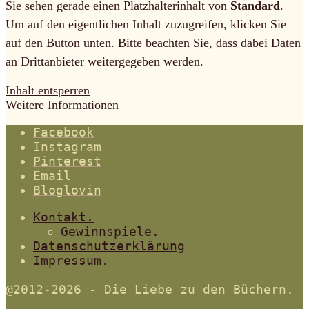
Sie sehen gerade einen Platzhalterinhalt von
Standard
.
Um auf den eigentlichen Inhalt zuzugreifen, klicken Sie
auf den Button unten. Bitte beachten Sie, dass dabei Daten
an Drittanbieter weitergegeben werden.
Inhalt entsperren
Weitere Informationen
Facebook
Instagram
Pinterest
Email
Bloglovin
Kontakt.
Gewinnspiele.
Datenschutzerklärung
Impressum.
@2012-2026 - Die Liebe zu den Büchern.