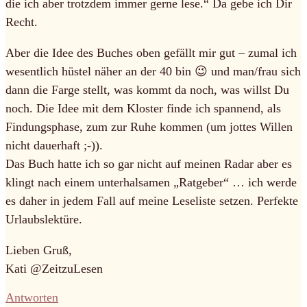
die ich aber trotzdem immer gerne lese.“ Da gebe ich Dir
Recht.
Aber die Idee des Buches oben gefällt mir gut – zumal ich
wesentlich hüstel näher an der 40 bin 😉 und man/frau sich
dann die Farge stellt, was kommt da noch, was willst Du
noch. Die Idee mit dem Kloster finde ich spannend, als
Findungsphase, zum zur Ruhe kommen (um jottes Willen
nicht dauerhaft ;-)).
Das Buch hatte ich so gar nicht auf meinen Radar aber es
klingt nach einem unterhalsamen „Ratgeber“ … ich werde
es daher in jedem Fall auf meine Leseliste setzen. Perfekte
Urlaubslektüre.
Lieben Gruß,
Kati @ZeitzuLesen
Antworten