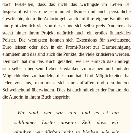
doch feststellen, dass das nicht das wichtigste im Leben ist.
Insgesamt ist das eine sehr unterhaltsame und auch persönliche
Geschichte, denn die Autorin geht auch auf ihre eigene Familie ein
und gibt ziemlich viel von dieser und sich selbst preis. Andererseits
steckt hinter ihrem Projekt natürlich auch ein großes finanzielles
Polster. Die wenigsten können sich Extensions für zweitausend
Euro leisten oder sich in ein Promi-Resort zur Darmreinigung
einmieten und das sind auch die Punkte, die viele kritisieren werden.
Dennoch hat mir das Buch gefallen, weil es einfach dazu anregt,
sich selbst über sein Leben Gedanken zu machen und mit den
Möglichkeiten zu handeln, die man hat. Und Möglichkeiten hat
jeder von uns, man muss sich nur aufraffen und den inneren
Schweinehund überwinden. Dies ist auch mit einer der Punkte, den
die Autorin in ihrem Buch anspricht.
„Wir sind, wer wir sind, und es ist ein
schlimmes Laster unserer Zeit, dass wir
glauben, wir dürften nicht so bleiben, wie wir