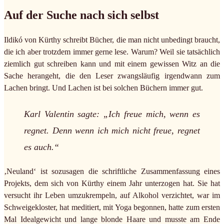
Auf der Suche nach sich selbst
Ildikó von Kürthy schreibt Bücher, die man nicht unbedingt braucht,
die ich aber trotzdem immer gerne lese. Warum? Weil sie tatsächlich
ziemlich gut schreiben kann und mit einem gewissen Witz an die
Sache herangeht, die den Leser zwangsläufig irgendwann zum
Lachen bringt. Und Lachen ist bei solchen Büchern immer gut.
Karl Valentin sagte: „Ich freue mich, wenn es
regnet. Denn wenn ich mich nicht freue, regnet
es auch.“
‚Neuland‘ ist sozusagen die schriftliche Zusammenfassung eines
Projekts, dem sich von Kürthy einem Jahr unterzogen hat. Sie hat
versucht ihr Leben umzukrempeln, auf Alkohol verzichtet, war im
Schweigekloster, hat meditiert, mit Yoga begonnen, hatte zum ersten
Mal Idealgewicht und lange blonde Haare und musste am Ende