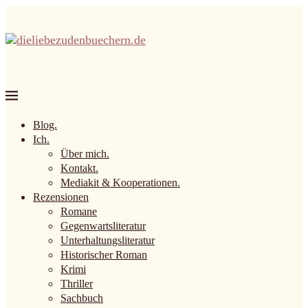
Blog.
Ich.
Über mich.
Kontakt.
Mediakit & Kooperationen.
Rezensionen
Romane
Gegenwartsliteratur
Unterhaltungsliteratur
Historischer Roman
Krimi
Thriller
Sachbuch