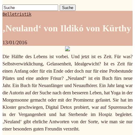
Suche
Belletristik
‚Neuland‘ von Ildikó von Kürthy
13/01/2016
Die Hälfte des Lebens ist vorbei. Und jetzt ist es Zeit. Für was?
Selbstverwirklichung, Gelassenheit, Idealgewicht? Ist es Zeit für
einen Anfang oder für ein Ende oder doch nur für eine Probestunde
Pilates und eine andere Frisur? „Neuland“ ist ein Buch fürs neue
Jahr. Ein Buch für Neuanfänger und Neuaufhörer. Ein Jahr lang war
die Autorin auf der Suche nach dem besseren Leben, hat Yoga in der
Morgensonne gemacht oder mit der Prominenz gefastet. Sie hat im
Kloster geschwiegen, Digital Detox probiert, war auf Spurensuche
in der Vergangenheit und hat Sterbende im Hospiz begleitet.
‚Neuland‘ gibt ehrliche Antworten von der Sorte, wie man sie nur
einer besonders guten Freundin verzeiht.