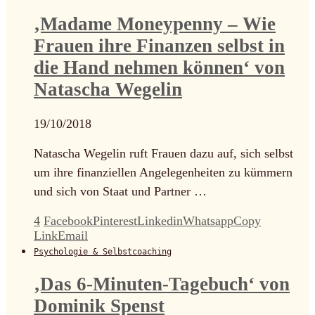
‚Madame Moneypenny – Wie
Frauen ihre Finanzen selbst in
die Hand nehmen können‘ von
Natascha Wegelin
19/10/2018
Natascha Wegelin ruft Frauen dazu auf, sich selbst
um ihre finanziellen Angelegenheiten zu kümmern
und sich von Staat und Partner …
4
Facebook
Pinterest
Linkedin
Whatsapp
Copy
Link
Email
Psychologie & Selbstcoaching
‚Das 6-Minuten-Tagebuch‘ von
Dominik Spenst