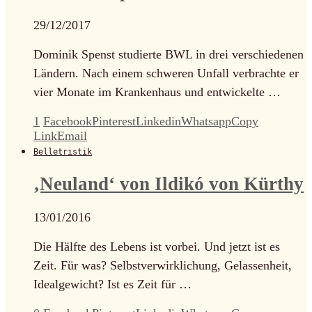
29/12/2017
Dominik Spenst studierte BWL in drei verschiedenen
Ländern. Nach einem schweren Unfall verbrachte er
vier Monate im Krankenhaus und entwickelte …
1
Facebook
Pinterest
Linkedin
Whatsapp
Copy
Link
Email
Belletristik
‚Neuland‘ von Ildikó von Kürthy
13/01/2016
Die Hälfte des Lebens ist vorbei. Und jetzt ist es
Zeit. Für was? Selbstverwirklichung, Gelassenheit,
Idealgewicht? Ist es Zeit für …