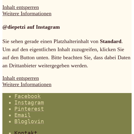
Inhalt entsperren
Weitere Informationen
@diepetzi auf Instagram
Sie sehen gerade einen Platzhalterinhalt von
Standard
.
Um auf den eigentlichen Inhalt zuzugreifen, klicken Sie
auf den Button unten. Bitte beachten Sie, dass dabei Daten
an Drittanbieter weitergegeben werden.
Inhalt entsperren
Weitere Informationen
Facebook
Instagram
Pinterest
Email
Bloglovin
Kontakt.