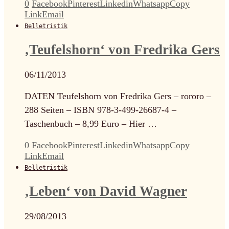
0
Facebook
Pinterest
Linkedin
Whatsapp
Copy
Link
Email
Belletristik
‚Teufelshorn‘ von Fredrika Gers
06/11/2013
DATEN Teufelshorn von Fredrika Gers – rororo –
288 Seiten – ISBN 978-3-499-26687-4 –
Taschenbuch – 8,99 Euro – Hier …
0
Facebook
Pinterest
Linkedin
Whatsapp
Copy
Link
Email
Belletristik
‚Leben‘ von David Wagner
29/08/2013