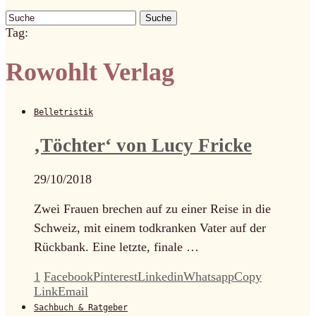
Suche
Tag:
Rowohlt Verlag
Belletristik
‚Töchter‘ von Lucy Fricke
29/10/2018
Zwei Frauen brechen auf zu einer Reise in die
Schweiz, mit einem todkranken Vater auf der
Rückbank. Eine letzte, finale …
1
Facebook
Pinterest
Linkedin
Whatsapp
Copy
Link
Email
Sachbuch & Ratgeber