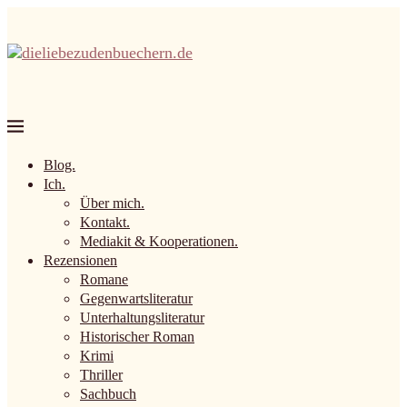
Blog.
Ich.
Über mich.
Kontakt.
Mediakit & Kooperationen.
Rezensionen
Romane
Gegenwartsliteratur
Unterhaltungsliteratur
Historischer Roman
Krimi
Thriller
Sachbuch