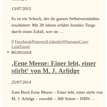
13/07/2015
Es ist ein Schock, der ihr ganzes Selbstverständnis
erschüttert: Mit 38 Jahren erfährt Jennifer Teege
durch einen Zufall, wer sie …
0
Facebook
Pinterest
Linkedin
Whatsapp
Copy
Link
Email
Belletristik
‚Eene Meene: Einer lebt, einer
stirbt‘ von M. J. Arlidge
25/07/2014
Zum Buch Eene Meene – Einer lebt, einer stirbt von
M. J. Arlidge – rowohlt – 368 Seiten – ISBN …