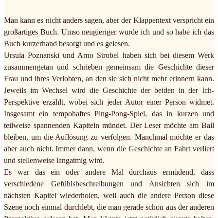
Man kann es nicht anders sagen, aber der Klappentext verspricht ein
großartiges Buch. Umso neugieriger wurde ich und so habe ich das
Buch kurzerhand besorgt und es gelesen.
Ursula Poznanski und Arno Strobel haben sich bei diesem Werk
zusammengetan und schrieben gemeinsam die Geschichte dieser
Frau und ihres Verlobten, an den sie sich nicht mehr erinnern kann.
Jeweils im Wechsel wird die Geschichte der beiden in der Ich-
Perspektive erzählt, wobei sich jeder Autor einer Person widmet.
Insgesamt ein tempohaftes Ping-Pong-Spiel, das in kurzen und
teilweise spannenden Kapiteln mündet. Der Leser möchte am Ball
bleiben, um die Auflösung zu verfolgen. Manchmal möchte er das
aber auch nicht. Immer dann, wenn die Geschichte an Fahrt verliert
und stellenweise langatmig wird.
Es war das ein oder andere Mal durchaus ermüdend, dass
verschiedene Gefühlsbeschreibungen und Ansichten sich im
nächsten Kapitel wiederholen, weil auch die andere Person diese
Szene noch einmal durchlebt, die man gerade schon aus der anderen