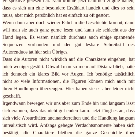
Perspektive gelesen hat. Man könnte jetzt natürlich zugute halten,
dass es sich um eine besondere Erzählart handelt und dies so sein
muss, aber mich persönlich hat es einfach zu oft gestört.
Wenn dann aber doch wieder Fahrt in die Geschichte kommt, dann
will man sie auch ganz gerne lesen und kann sie schlecht aus der
Hand legen. Es waren nämlich durchaus auch einige spannende
Sequenzen vorhanden und der gut lesbare Schreibstil des
Autorenduos tat hier sein Übriges.
Dass die Autoren nicht wirklich auf die Charaktere eingehen, hat
mich weniger gestört. Obwohl man so mehr auf Distanz blieb, hatte
ich dennoch ein klares Bild vor Augen. Ich benötige tatsächlich
nicht so viele Informationen, die Figuren können mich auch mit
ihren Handlungen überzeugen. Hier haben sie es aber leider nicht
geschafft.
Irgendwann bewegen wir uns aber zum Ende hin und langsam lässt
sich erahnen, dass das nicht gut enden kann. Jetzt fängt es an, dass
sich viele Absurditäten aneinanderreihen und die Handlung langsam
unrealistisch wird. Anfangs gehegte Verdachtsmomente haben sich
bestätigt, die Charaktere bleiben die ganze Geschichte über