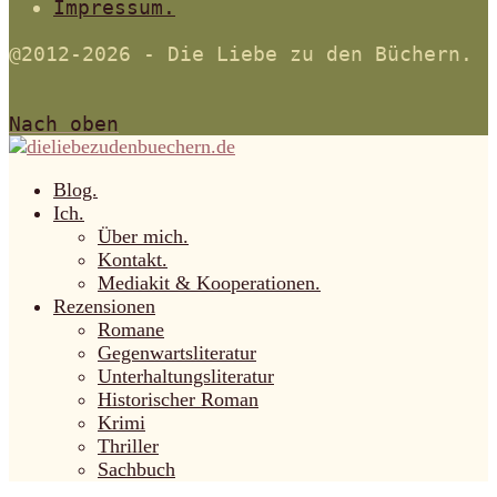
Impressum.
@2012-2026 - Die Liebe zu den Büchern.
Nach oben
Blog.
Ich.
Über mich.
Kontakt.
Mediakit & Kooperationen.
Rezensionen
Romane
Gegenwartsliteratur
Unterhaltungsliteratur
Historischer Roman
Krimi
Thriller
Sachbuch