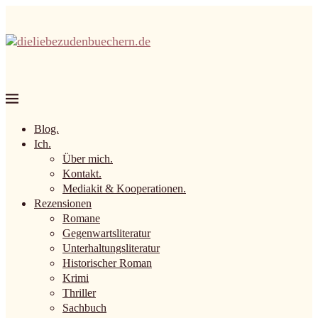
Blog.
Ich.
Über mich.
Kontakt.
Mediakit & Kooperationen.
Rezensionen
Romane
Gegenwartsliteratur
Unterhaltungsliteratur
Historischer Roman
Krimi
Thriller
Sachbuch