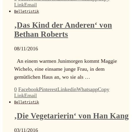
Link
Email
Belletristik
‚Das Kind der Anderen‘ von
Bethan Roberts
08/11/2016
An einem warmen Junimorgen kommt Maggie
Wichelo, eine einsame junge Frau, in dem
gemütlichen Haus an, wo sie als …
0
Facebook
Pinterest
Linkedin
Whatsapp
Copy
Link
Email
Belletristik
‚Die Vegetarierin‘ von Han Kang
03/11/2016