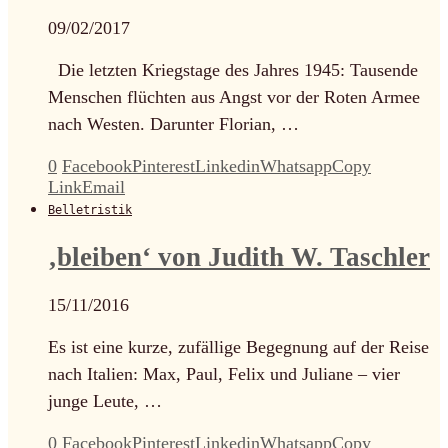
09/02/2017
Die letzten Kriegstage des Jahres 1945: Tausende
Menschen flüchten aus Angst vor der Roten Armee
nach Westen. Darunter Florian, …
0
Facebook
Pinterest
Linkedin
Whatsapp
Copy
Link
Email
Belletristik
‚bleiben‘ von Judith W. Taschler
15/11/2016
Es ist eine kurze, zufällige Begegnung auf der Reise
nach Italien: Max, Paul, Felix und Juliane – vier
junge Leute, …
0
Facebook
Pinterest
Linkedin
Whatsapp
Copy