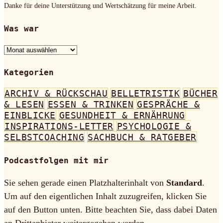
Danke für deine Unterstützung und Wertschätzung für meine Arbeit.
Was war
Was
war
Kategorien
ARCHIV & RÜCKSCHAU
BELLETRISTIK
BÜCHER
& LESEN
ESSEN & TRINKEN
GESPRÄCHE &
EINBLICKE
GESUNDHEIT & ERNÄHRUNG
INSPIRATIONS-LETTER
PSYCHOLOGIE &
SELBSTCOACHING
SACHBUCH & RATGEBER
Podcastfolgen mit mir
Sie sehen gerade einen Platzhalterinhalt von
Standard
.
Um auf den eigentlichen Inhalt zuzugreifen, klicken Sie
auf den Button unten. Bitte beachten Sie, dass dabei Daten