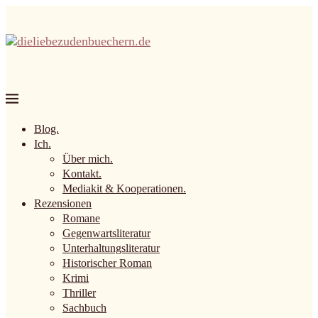
Blog.
Ich.
Über mich.
Kontakt.
Mediakit & Kooperationen.
Rezensionen
Romane
Gegenwartsliteratur
Unterhaltungsliteratur
Historischer Roman
Krimi
Thriller
Sachbuch