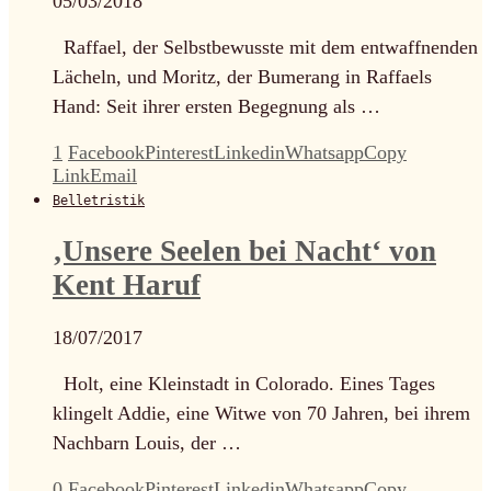
05/03/2018
Raffael, der Selbstbewusste mit dem entwaffnenden
Lächeln, und Moritz, der Bumerang in Raffaels
Hand: Seit ihrer ersten Begegnung als …
1
Facebook
Pinterest
Linkedin
Whatsapp
Copy
Link
Email
Belletristik
‚Unsere Seelen bei Nacht‘ von
Kent Haruf
18/07/2017
Holt, eine Kleinstadt in Colorado. Eines Tages
klingelt Addie, eine Witwe von 70 Jahren, bei ihrem
Nachbarn Louis, der …
0
Facebook
Pinterest
Linkedin
Whatsapp
Copy