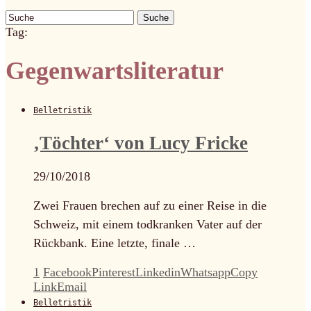
Suche
Tag:
Gegenwartsliteratur
Belletristik
‚Töchter‘ von Lucy Fricke
29/10/2018
Zwei Frauen brechen auf zu einer Reise in die
Schweiz, mit einem todkranken Vater auf der
Rückbank. Eine letzte, finale …
1
Facebook
Pinterest
Linkedin
Whatsapp
Copy
Link
Email
Belletristik