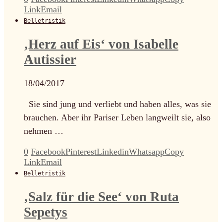
Link
Email
Belletristik
‚Herz auf Eis‘ von Isabelle
Autissier
18/04/2017
Sie sind jung und verliebt und haben alles, was sie
brauchen. Aber ihr Pariser Leben langweilt sie, also
nehmen …
0
Facebook
Pinterest
Linkedin
Whatsapp
Copy
Link
Email
Belletristik
‚Salz für die See‘ von Ruta
Sepetys