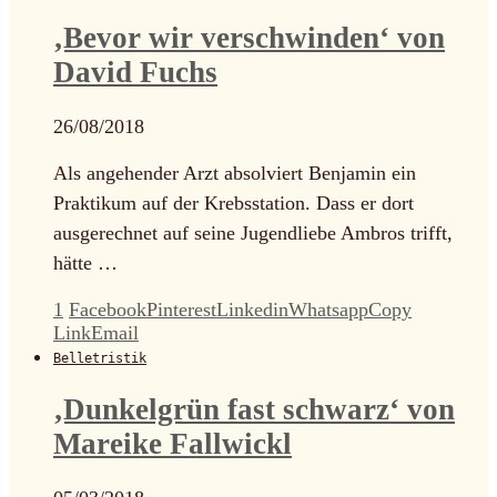
‚Bevor wir verschwinden‘ von
David Fuchs
26/08/2018
Als angehender Arzt absolviert Benjamin ein
Praktikum auf der Krebsstation. Dass er dort
ausgerechnet auf seine Jugendliebe Ambros trifft,
hätte …
1
Facebook
Pinterest
Linkedin
Whatsapp
Copy
Link
Email
Belletristik
‚Dunkelgrün fast schwarz‘ von
Mareike Fallwickl