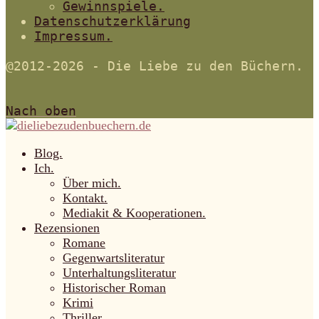
Gewinnspiele.
Datenschutzerklärung
Impressum.
@2012-2026 - Die Liebe zu den Büchern.
Nach oben
Blog.
Ich.
Über mich.
Kontakt.
Mediakit & Kooperationen.
Rezensionen
Romane
Gegenwartsliteratur
Unterhaltungsliteratur
Historischer Roman
Krimi
Thriller