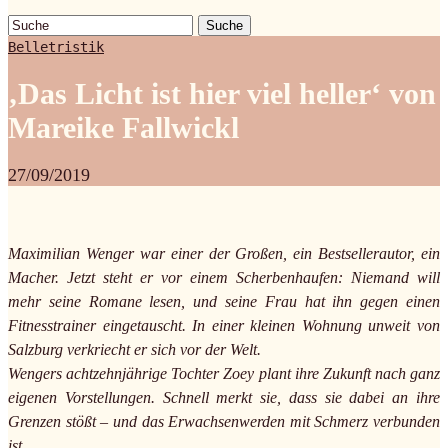
Suche
Belletristik
‚Das Licht ist hier viel heller‘ von
Mareike Fallwickl
27/09/2019
Maximilian Wenger war einer der Großen, ein Bestsellerautor, ein
Macher. Jetzt steht er vor einem Scherbenhaufen: Niemand will
mehr seine Romane lesen, und seine Frau hat ihn gegen einen
Fitnesstrainer eingetauscht. In einer kleinen Wohnung unweit von
Salzburg verkriecht er sich vor der Welt.
Wengers achtzehnjährige Tochter Zoey plant ihre Zukunft nach ganz
eigenen Vorstellungen. Schnell merkt sie, dass sie dabei an ihre
Grenzen stößt – und das Erwachsenwerden mit Schmerz verbunden
ist.