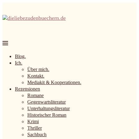
Blog.
Ich.
Über mich.
Kontakt.
Mediakit & Kooperationen.
Rezensionen
Romane
Gegenwartsliteratur
Unterhaltungsliteratur
Historischer Roman
Krimi
Thriller
Sachbuch