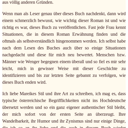
aus völlig anderen Gründen.
Wenn man als Leser genau über dieses Buch nachdenkt, dann wird
einem schmerzlich bewusst, wie wichtig dieser Roman ist und wie
richtig es war, dieses Buch zu veröffentlichen. Fast jede Frau kennt
Situationen, die in diesem Roman Erwähnung finden und die
oftmals als selbstverständlich hingenommen werden. Ich selbst habe
nach dem Lesen des Buches auch über so einige Situationen
nachgedacht und diese für mich neu bewertet. Menschen bzw.
Männer wie Wenger begegnen einem überall und so fiel es mir sehr
leicht, mich in gewisser Weise mit dieser Geschichte zu
identifizieren und bis zur letzten Seite gebannt zu verfolgen, wie
dieses Buch enden wird.
Ich liebe Mareikes Stil und ihre Art zu schreiben, ich mag es, dass
typische österreichische Begrifflichkeiten nicht ins Hochdeutsche
übersetzt werden und so ein ganz eigener authentischer Stil bleibt,
der mich sofort von der ersten Seite an überzeugt. Ihre
Wandelbarkeit, ihr Humor und ihr Zynismus sind nur einige Dinge,
die ich so an ihr liebe und die auch in diesem Buch wieder