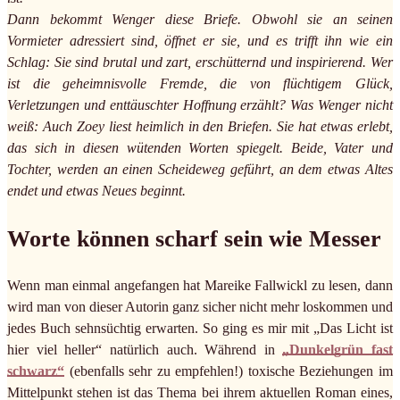
Dann bekommt Wenger diese Briefe. Obwohl sie an seinen
Vormieter adressiert sind, öffnet er sie, und es trifft ihn wie ein
Schlag: Sie sind brutal und zart, erschütternd und inspirierend. Wer
ist die geheimnisvolle Fremde, die von flüchtigem Glück,
Verletzungen und enttäuschter Hoffnung erzählt? Was Wenger nicht
weiß: Auch Zoey liest heimlich in den Briefen. Sie hat etwas erlebt,
das sich in diesen wütenden Worten spiegelt. Beide, Vater und
Tochter, werden an einen Scheideweg geführt, an dem etwas Altes
endet und etwas Neues beginnt.
Worte können scharf sein wie Messer
Wenn man einmal angefangen hat Mareike Fallwickl zu lesen, dann
wird man von dieser Autorin ganz sicher nicht mehr loskommen und
jedes Buch sehnsüchtig erwarten. So ging es mir mit „Das Licht ist
hier viel heller“ natürlich auch. Während in
„Dunkelgrün fast
schwarz“
(ebenfalls sehr zu empfehlen!) toxische Beziehungen im
Mittelpunkt stehen ist das Thema bei ihrem aktuellen Roman eines,