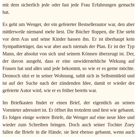
mit dem sicherlich jede oder fast jede Frau Erfahrungen gemacht
hat.
Es geht um Wenger, der ein gefeierter Bestsellerautor war, den aber
mittlerweile niemand mehr liest. Die Bücher floppen, die Ehe steht
vor dem Aus und seine Kinder hassen ihn. Er ist überhaupt kein
Sympathieträger, das war aber auch niemals der Plan. Er ist der Typ
Mann, der absolut von sich und seinem Können überzeugt ist. Der,
der davon ausgeht, dass er eine unwiderstehliche Wirkung auf
Frauen hat und alles und jede bekommt, so wie er es gerne möchte.
Dennoch sitzt er in seiner Wohnung, suhlt sich in Selbstmitleid und
ist auf der Suche nach der zündenden Idee, damit er wieder der
gefeierte Autor wird, wie er es früher bereits war.
Im Briefkasten findet er einen Brief, der eigentlich an seinen
Vormieter adressiert ist. Er öffnet ihn trotzdem und liest wie gebannt.
Es folgen einige weitere Briefe, die Wenger auf eine neue Idee und
wieder zum Schreiben bringen. Doch auch seiner Tochter Zoey
fallen die Briefe in die Hände, sie liest ebenso gebannt, wenn auch