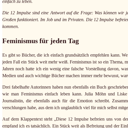
einfach zu leben.
Die 12 Impulse sind eine Antwort auf die Frage: Was können wir jet
Großen funktioniert. Im Job und im Privaten. Die 12 Impulse befrei
kommen.
Feminismus für jeden Tag
Es gibt so Bücher, die ich einfach grundsätzlich empfehlen kann. W
jeden Fall ein Stück weit mehr weiß. Feminismus ist so ein Thema, mi
Jahren noch hatte ich ein wenig eine falsche Vorstellung davon, was
Medien und auch wichtige Bücher machen immer mehr bewusst, waru
Drei fabelhafte Autorinnen haben nun ebenfalls ein Buch geschriebe
wie man Feminismus einfach leben kann. Julia Möhn und Liske 
Journalistin, die ebenfalls auch für die Emotion schreibt. Zusamm
verschlungen habe, aus dem ich unglaublich viel für mich selbst mi
Auf dem Klappentext steht „Diese 12 Impulse befreien uns von dem
empfand ich es tatsächlich. Ein Stück weit als Befreiung und der E