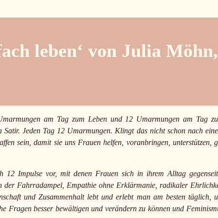
fach leben‘ von Julia Möh
t Umarmungen am Tag zum Leben und 12 Umarmungen am Tag z
ia Satir. Jeden Tag 12 Umarmungen. Klingt das nicht schon nach ein
n sein, damit sie uns Frauen helfen, voranbringen, unterstützen, g
 12 Impulse vor, mit denen Frauen sich in ihrem Alltag gegenseit
n der Fahrradampel, Empathie ohne Erklärmanie, radikaler Ehrlichke
inschaft und Zusammenhalt lebt und erlebt man am besten täglich, 
sche Fragen besser bewältigen und verändern zu können und Feminism