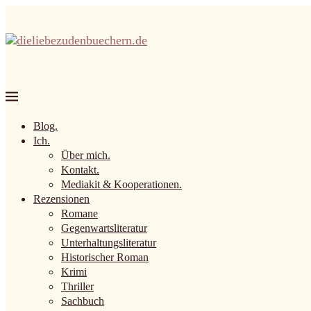
Blog.
Ich.
Über mich.
Kontakt.
Mediakit & Kooperationen.
Rezensionen
Romane
Gegenwartsliteratur
Unterhaltungsliteratur
Historischer Roman
Krimi
Thriller
Sachbuch