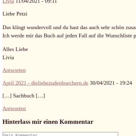
Livia
11/04/2021 - 09:11
Liebe Petzi
Das klingt wundervoll und du hast das auch sehr schön zus
Ich werde mir das Buch auf jeden Fall auf die Wunschliste 
Alles Liebe
Livia
Antworten
April 2021 - dieliebezudenbuechern.de
30/04/2021 - 19:24
[…] Sachbuch […]
Antworten
Hinterlass mir einen Kommentar