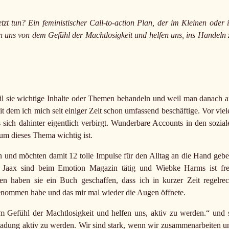
zt tun? Ein feministischer Call-to-action Plan, der im Kleinen oder 
en uns von dem Gefühl der Machtlosigkeit und helfen uns, ins Handeln 
eil sie wichtige Inhalte oder Themen behandeln und weil man danach a
t dem ich mich seit einiger Zeit schon umfassend beschäftige. Vor viel
 sich dahinter eigentlich verbirgt. Wunderbare Accounts in den sozial
m dieses Thema wichtig ist.
n und möchten damit 12 tolle Impulse für den Alltag an die Hand gebe
Jaax sind beim Emotion Magazin tätig und Wiebke Harms ist fre
en haben sie ein Buch geschaffen, dass ich in kurzer Zeit regelrec
tgenommen habe und das mir mal wieder die Augen öffnete.
 Gefühl der Machtlosigkeit und helfen uns, aktiv zu werden.“ und 
inladung aktiv zu werden. Wir sind stark, wenn wir zusammenarbeiten u