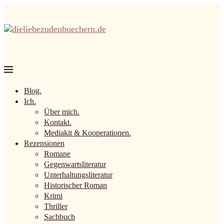
Blog.
Ich.
Über mich.
Kontakt.
Mediakit & Kooperationen.
Rezensionen
Romane
Gegenwartsliteratur
Unterhaltungsliteratur
Historischer Roman
Krimi
Thriller
Sachbuch