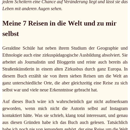
jedem Scheitern eine Chance auf Veränderung liegt und lässt sie das
Leben mit anderen Augen sehen.
Meine 7 Reisen in die Welt und zu mir
selbst
Geraldine Schüle hat neben ihrem Studium der Geographie und
Ethnologie auch eine zirkuspädagogische Ausbildung absolviert. Sie
arbeitet als Journalistin und Bloggerin und reiste auch bereits als
Straßenkünstlerin in einem alten Zirkusbus durch ganz Europa. In
diesem Buch erzählt sie von ihren sieben Reisen um die Welt an
ganz unterschiedliche Orte, die aber gleichzeitig eine Reise zu sich
selbst war und viele neue Erkenntnisse gebracht hat.
Auf dieses Buch wäre ich wahrscheinlich gar nicht aufmerksam
geworden, wenn mich nicht die Autorin selbst auf Instagram
kontaktiert hätte. Was sie schrieb, klang total interessant, und genau
aus diesen Gründen habe ich das Buch auch gelesen. Tatsächlich
habe ich noch nie von jemandem gehört, der eine Reise um die Welt