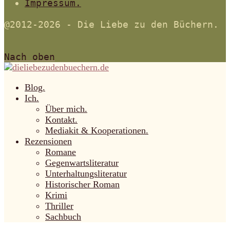
Impressum.
@2012-2026 - Die Liebe zu den Büchern.
Nach oben
Blog.
Ich.
Über mich.
Kontakt.
Mediakit & Kooperationen.
Rezensionen
Romane
Gegenwartsliteratur
Unterhaltungsliteratur
Historischer Roman
Krimi
Thriller
Sachbuch