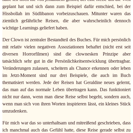
geplant hat und sich dann zum Beispiel dafür entschied, bei der
Hissbollah im Südlibanon vorbeizuschauen. Mitunter waren das
ziemlich gefährliche Reisen, die aber wahrscheinlich dennoch
wichtige Learnings geliefert haben.
Der Clown ist zentraler Bestandteil des Buches. Für mich persönlich
mit relativ vielen negativen Assoziationen behaftet (nicht erst seit
diversen Horrorfilmen) sind die clownesken Prinzipe aber
tatsächlich sehr gut in die Persönlichkeitsentwicklung übertragbar.
Veränderungen zulassen, scheitern als Chance erkennen oder leben
im Jetzt-Moment sind nur drei Beispiele, die auch im Buch
thematisiert werden. Jede der Reisen hat Geraldine neues gelernt,
das man auf das normale Leben übertragen kann. Das funktioniert
nicht nur dann, wenn man diese Reise selbst begeht, sondern auch,
wenn man sich von ihren Worten inspirieren lässt, ein kleines Stück
umzudenken.
Für mich war das so unterhaltsam und mitreißend geschrieben, dass
ich manchmal auch das Gefühl hatte, diese Reise gerade selbst zu