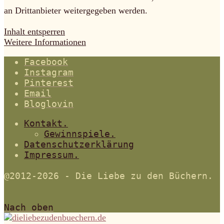
an Drittanbieter weitergegeben werden.
Inhalt entsperren
Weitere Informationen
Facebook
Instagram
Pinterest
Email
Bloglovin
Kontakt.
Gewinnspiele.
Datenschutzerklärung
Impressum.
@2012-2026 - Die Liebe zu den Büchern.
Nach oben