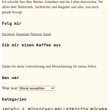
Ich schreibe hier über Bücher, Gedanken und das Leben dazwischen. Vor
allem über Belletristik, Sachbücher und Ratgeber und alles, was mich
gerade bewegt.
Folg mir
Facebook
Instagram
Pinterest
Email
Gib mir einen Kaffee aus
Danke für deine Unterstützung und Wertschätzung für meine Arbeit.
Was war
Was war
Kategorien
ARCHIV & RÜCKSCHAU
BELLETRISTIK
BÜCHER