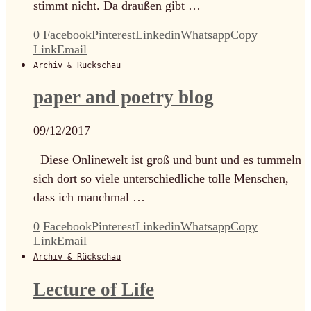
stimmt nicht. Da draußen gibt …
0
Facebook
Pinterest
Linkedin
Whatsapp
Copy
Link
Email
Archiv & Rückschau
paper and poetry blog
09/12/2017
Diese Onlinewelt ist groß und bunt und es tummeln
sich dort so viele unterschiedliche tolle Menschen,
dass ich manchmal …
0
Facebook
Pinterest
Linkedin
Whatsapp
Copy
Link
Email
Archiv & Rückschau
Lecture of Life