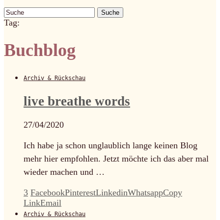
Suche
Tag:
Buchblog
Archiv & Rückschau
live breathe words
27/04/2020
Ich habe ja schon unglaublich lange keinen Blog
mehr hier empfohlen. Jetzt möchte ich das aber mal
wieder machen und …
3
Facebook
Pinterest
Linkedin
Whatsapp
Copy
Link
Email
Archiv & Rückschau