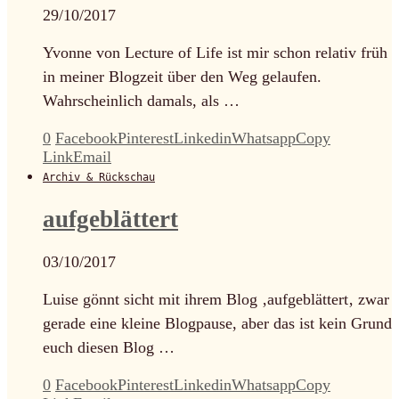
29/10/2017
Yvonne von Lecture of Life ist mir schon relativ früh
in meiner Blogzeit über den Weg gelaufen.
Wahrscheinlich damals, als …
0
Facebook
Pinterest
Linkedin
Whatsapp
Copy
Link
Email
Archiv & Rückschau
aufgeblättert
03/10/2017
Luise gönnt sicht mit ihrem Blog ‚aufgeblättert‚ zwar
gerade eine kleine Blogpause, aber das ist kein Grund
euch diesen Blog …
0
Facebook
Pinterest
Linkedin
Whatsapp
Copy