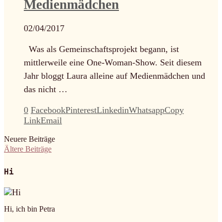
Medienmädchen
02/04/2017
Was als Gemeinschaftsprojekt begann, ist
mittlerweile eine One-Woman-Show. Seit diesem
Jahr bloggt Laura alleine auf Medienmädchen und
das nicht …
0
Facebook
Pinterest
Linkedin
Whatsapp
Copy
Link
Email
Neuere Beiträge
Ältere Beiträge
Hi
Hi, ich bin Petra