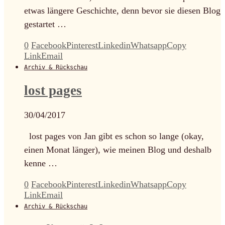
etwas längere Geschichte, denn bevor sie diesen Blog
gestartet …
0
Facebook
Pinterest
Linkedin
Whatsapp
Copy
Link
Email
Archiv & Rückschau
lost pages
30/04/2017
lost pages von Jan gibt es schon so lange (okay,
einen Monat länger), wie meinen Blog und deshalb
kenne …
0
Facebook
Pinterest
Linkedin
Whatsapp
Copy
Link
Email
Archiv & Rückschau