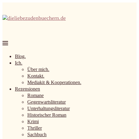
Blog.
Ich.
Über mich.
Kontakt.
Mediakit & Kooperationen.
Rezensionen
Romane
Gegenwartsliteratur
Unterhaltungsliteratur
Historischer Roman
Krimi
Thriller
Sachbuch