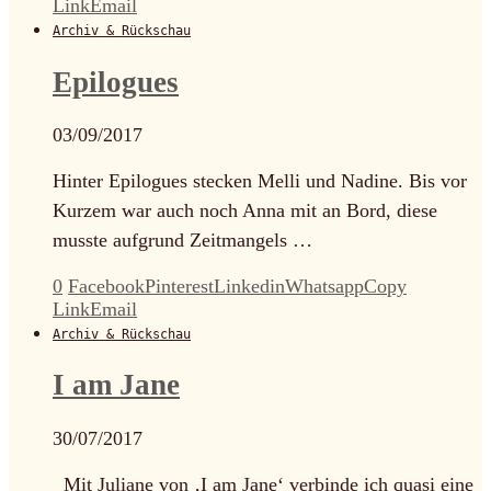
Link
Email
Archiv & Rückschau
Epilogues
03/09/2017
Hinter Epilogues stecken Melli und Nadine. Bis vor
Kurzem war auch noch Anna mit an Bord, diese
musste aufgrund Zeitmangels …
0
Facebook
Pinterest
Linkedin
Whatsapp
Copy
Link
Email
Archiv & Rückschau
I am Jane
30/07/2017
Mit Juliane von ‚I am Jane‘ verbinde ich quasi eine