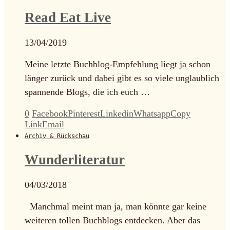
Read Eat Live
13/04/2019
Meine letzte Buchblog-Empfehlung liegt ja schon
länger zurück und dabei gibt es so viele unglaublich
spannende Blogs, die ich euch …
0
Facebook
Pinterest
Linkedin
Whatsapp
Copy
Link
Email
Archiv & Rückschau
Wunderliteratur
04/03/2018
Manchmal meint man ja, man könnte gar keine
weiteren tollen Buchblogs entdecken. Aber das