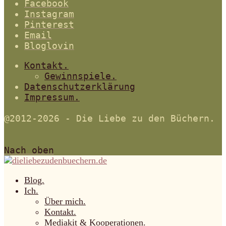
Facebook
Instagram
Pinterest
Email
Bloglovin
Kontakt.
Gewinnspiele.
Datenschutzerklärung
Impressum.
@2012-2026 - Die Liebe zu den Büchern.
Nach oben
Blog.
Ich.
Über mich.
Kontakt.
Mediakit & Kooperationen.