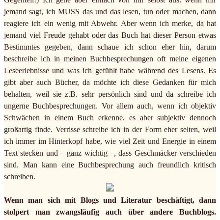
jemand sagt, ich MUSS das und das lesen, tun oder machen, dann
reagiere ich ein wenig mit Abwehr. Aber wenn ich merke, da hat
jemand viel Freude gehabt oder das Buch hat dieser Person etwas
Bestimmtes gegeben, dann schaue ich schon eher hin, darum
beschreibe ich in meinen Buchbesprechungen oft meine eigenen
Leseerlebnisse und was ich gefühlt habe während des Lesens. Es
gibt aber auch Bücher, da möchte ich diese Gedanken für mich
behalten, weil sie z.B. sehr persönlich sind und da schreibe ich
ungerne Buchbesprechungen. Vor allem auch, wenn ich objektiv
Schwächen in einem Buch erkenne, es aber subjektiv dennoch
großartig finde. Verrisse schreibe ich in der Form eher selten, weil
ich immer im Hinterkopf habe, wie viel Zeit und Energie in einem
Text stecken und – ganz wichtig –, dass Geschmäcker verschieden
sind. Man kann eine Buchbesprechung auch freundlich kritisch
schreiben.
Wenn man sich mit Blogs und Literatur beschäftigt, dann
stolpert man zwangsläufig auch über andere Buchblogs.