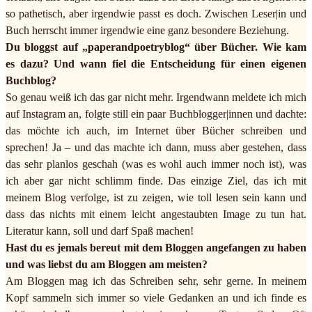
so pathetisch, aber irgendwie passt es doch. Zwischen Leser|in und
Buch herrscht immer irgendwie eine ganz besondere Beziehung.
Du bloggst auf „paperandpoetryblog“ über Bücher. Wie kam
es dazu? Und wann fiel die Entscheidung für einen eigenen
Buchblog?
So genau weiß ich das gar nicht mehr. Irgendwann meldete ich mich
auf Instagram an, folgte still ein paar Buchblogger|innen und dachte:
das möchte ich auch, im Internet über Bücher schreiben und
sprechen! Ja – und das machte ich dann, muss aber gestehen, dass
das sehr planlos geschah (was es wohl auch immer noch ist), was
ich aber gar nicht schlimm finde. Das einzige Ziel, das ich mit
meinem Blog verfolge, ist zu zeigen, wie toll lesen sein kann und
dass das nichts mit einem leicht angestaubten Image zu tun hat.
Literatur kann, soll und darf Spaß machen!
Hast du es jemals bereut mit dem Bloggen angefangen zu haben
und was liebst du am Bloggen am meisten?
Am Bloggen mag ich das Schreiben sehr, sehr gerne. In meinem
Kopf sammeln sich immer so viele Gedanken an und ich finde es