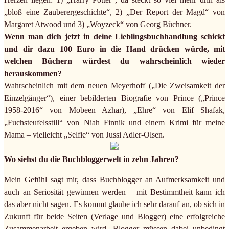
„bloß eine Zauberergeschichte“, 2) „Der Report der Magd“ von
Margaret Atwood und 3) „Woyzeck“ von Georg Büchner.
Wenn man dich jetzt in deine Lieblingsbuchhandlung schickt
und dir dazu 100 Euro in die Hand drücken würde, mit
welchen Büchern würdest du wahrscheinlich wieder
herauskommen?
Wahrscheinlich mit dem neuen Meyerhoff („Die Zweisamkeit der
Einzelgänger“), einer bebilderten Biografie von Prince („Prince
1958-2016“ von Mobeen Azhar), „Ehre“ von Elif Shafak,
„Fuchsteufelsstill“ von Niah Finnik und einem Krimi für meine
Mama – vielleicht „Selfie“ von Jussi Adler-Olsen.
Wo siehst du die Buchbloggerwelt in zehn Jahren?
Mein Gefühl sagt mir, dass Buchblogger an Aufmerksamkeit und
auch an Seriosität gewinnen werden – mit Bestimmtheit kann ich
das aber nicht sagen. Es kommt glaube ich sehr darauf an, ob sich in
Zukunft für beide Seiten (Verlage und Blogger) eine erfolgreiche
Zusammenarbeit ergeben wird. Blogger müssen dabei unbedingt