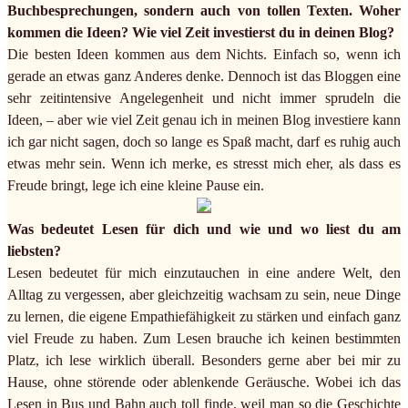
Buchbesprechungen, sondern auch von tollen Texten. Woher
kommen die Ideen? Wie viel Zeit investierst du in deinen Blog?
Die besten Ideen kommen aus dem Nichts. Einfach so, wenn ich
gerade an etwas ganz Anderes denke. Dennoch ist das Bloggen eine
sehr zeitintensive Angelegenheit und nicht immer sprudeln die
Ideen, – aber wie viel Zeit genau ich in meinen Blog investiere kann
ich gar nicht sagen, doch so lange es Spaß macht, darf es ruhig auch
etwas mehr sein. Wenn ich merke, es stresst mich eher, als dass es
Freude bringt, lege ich eine kleine Pause ein.
Was bedeutet Lesen für dich und wie und wo liest du am
liebsten?
Lesen bedeutet für mich einzutauchen in eine andere Welt, den
Alltag zu vergessen, aber gleichzeitig wachsam zu sein, neue Dinge
zu lernen, die eigene Empathiefähigkeit zu stärken und einfach ganz
viel Freude zu haben. Zum Lesen brauche ich keinen bestimmten
Platz, ich lese wirklich überall. Besonders gerne aber bei mir zu
Hause, ohne störende oder ablenkende Geräusche. Wobei ich das
Lesen in Bus und Bahn auch toll finde, weil man so die Geschichte