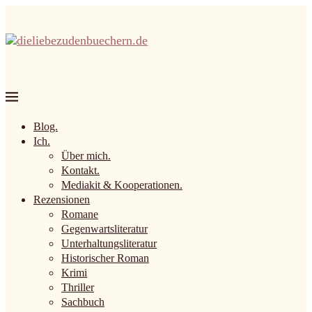
Blog.
Ich.
Über mich.
Kontakt.
Mediakit & Kooperationen.
Rezensionen
Romane
Gegenwartsliteratur
Unterhaltungsliteratur
Historischer Roman
Krimi
Thriller
Sachbuch