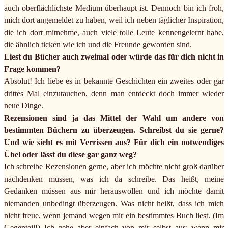
auch oberflächlichste Medium überhaupt ist. Dennoch bin ich froh,
mich dort angemeldet zu haben, weil ich neben täglicher Inspiration,
die ich dort mitnehme, auch viele tolle Leute kennengelernt habe,
die ähnlich ticken wie ich und die Freunde geworden sind.
Liest du Bücher auch zweimal oder würde das für dich nicht in
Frage kommen?
Absolut! Ich liebe es in bekannte Geschichten ein zweites oder gar
drittes Mal einzutauchen, denn man entdeckt doch immer wieder
neue Dinge.
Rezensionen sind ja das Mittel der Wahl um andere von
bestimmten Büchern zu überzeugen. Schreibst du sie gerne?
Und wie sieht es mit Verrissen aus? Für dich ein notwendiges
Übel oder lässt du diese gar ganz weg?
Ich schreibe Rezensionen gerne, aber ich möchte nicht groß darüber
nachdenken müssen, was ich da schreibe. Das heißt, meine
Gedanken müssen aus mir herauswollen und ich möchte damit
niemanden unbedingt überzeugen. Was nicht heißt, dass ich mich
nicht freue, wenn jemand wegen mir ein bestimmtes Buch liest. (Im
Gegenteil!) Ich gehe aber einfach von mir selbst aus: wenn mir