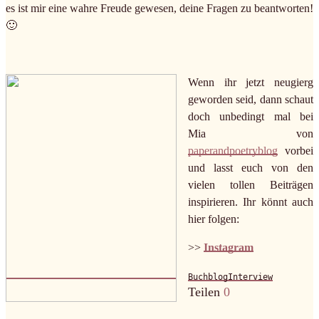
es ist mir eine wahre Freude gewesen, deine Fragen zu beantworten!
🙂
Wenn ihr jetzt neugierg
geworden seid, dann schaut
doch unbedingt mal bei
Mia von
paperandpoetryblog
vorbei
und lasst euch von den
vielen tollen Beiträgen
inspirieren. Ihr könnt auch
hier folgen:
>>
Instagram
Buchblog
Interview
Teilen
0