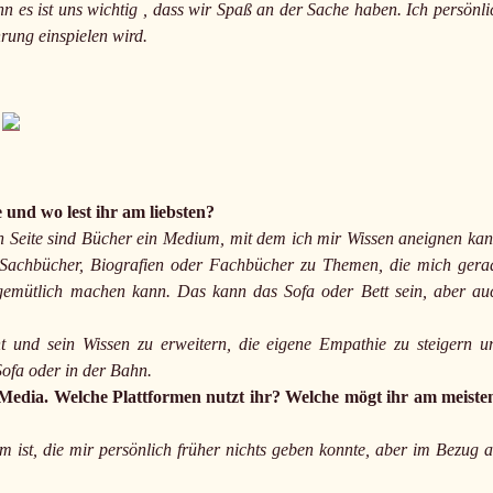
n es ist uns wichtig , dass wir Spaß an der Sache haben. Ich persönli
rung einspielen wird.
und wo lest ihr am liebsten?
en Seite sind Bücher ein Medium, mit dem ich mir Wissen aneignen kan
le Sachbücher, Biografien oder Fachbücher zu Themen, die mich gera
n gemütlich machen kann. Das kann das Sofa oder Bett sein, aber au
t und sein Wissen zu erweitern, die eigene Empathie zu steigern u
 Sofa oder in der Bahn.
al Media. Welche Plattformen nutzt ihr? Welche mögt ihr am meiste
m ist, die mir persönlich früher nichts geben konnte, aber im Bezug a