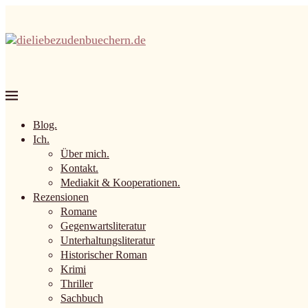
Blog.
Ich.
Über mich.
Kontakt.
Mediakit & Kooperationen.
Rezensionen
Romane
Gegenwartsliteratur
Unterhaltungsliteratur
Historischer Roman
Krimi
Thriller
Sachbuch