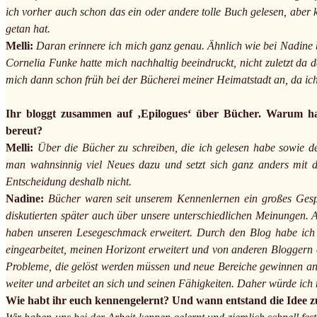
ich vorher auch schon das ein oder andere tolle Buch gelesen, aber 
getan hat.
Melli:
Daran erinnere ich mich ganz genau. Ähnlich wie bei Nadine
Cornelia Funke hatte mich nachhaltig beeindruckt, nicht zuletzt da 
mich dann schon früh bei der Bücherei meiner Heimatstadt an, da ich
Ihr bloggt zusammen auf ‚Epilogues‘ über Bücher. Warum hab
bereut?
Melli:
Über die Bücher zu schreiben, die ich gelesen habe sowie d
man wahnsinnig viel Neues dazu und setzt sich ganz anders mit de
Entscheidung deshalb nicht.
Nadine:
Bücher waren seit unserem Kennenlernen ein großes Gesp
diskutierten später auch über unsere unterschiedlichen Meinungen.
haben unseren Lesegeschmack erweitert. Durch den Blog habe ich s
eingearbeitet, meinen Horizont erweitert und von anderen Bloggern
Probleme, die gelöst werden müssen und neue Bereiche gewinnen an R
weiter und arbeitet an sich und seinen Fähigkeiten. Daher würde ich 
Wie habt ihr euch kennengelernt? Und wann entstand die Idee 