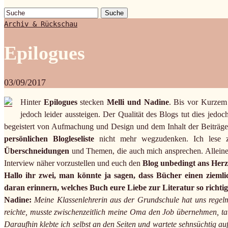
Suche
Archiv & Rückschau
Epilogues
03/09/2017
Hinter
Epilogues
stecken
Melli und Nadine
. Bis vor Kurzem
jedoch leider aussteigen. Der Qualität des Blogs tut dies jedo
begeistert von Aufmachung und Design und dem Inhalt der Beiträge. 
persönlichen Blogleseliste
nicht mehr wegzudenken. Ich lese z
Überschneidungen
und Themen, die auch mich ansprechen. Alleine
Interview näher vorzustellen und euch den
Blog unbedingt ans Herz
Hallo ihr zwei, man könnte ja sagen, dass Bücher einen ziem
daran erinnern, welches Buch eure Liebe zur Literatur so richtig
Nadine:
Meine Klassenlehrerin aus der Grundschule hat uns regel
reichte, musste zwischenzeitlich meine Oma den Job übernehmen, ta
Daraufhin klebte ich selbst an den Seiten und wartete sehnsüchtig au