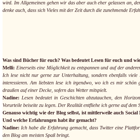
wird. Im Allgemeinen gehen wir das aber auch eher gelassen an, den
denke auch, dass sich Vieles mit der Zeit durch die zunehmende Erfah
Was sind Bücher für euch? Was bedeutet Lesen für euch und wie 
Melli:
Einerseits eine Möglichkeit zu entspannen und auf der ander
Ich lese nicht nur gerne zur Unterhaltung, sondern ebenfalls vie
interessieren. Am liebsten lese ich irgendwo, wo ich es mir schö
draußen auf einer Decke, sofern das Wetter mitspielt.
Nadine:
Lesen bedeutet in Geschichten abzutauchen, den Horizon
Vorurteile beiseite zu legen. Der Realität entfliehe ich gerne auf dem
Genauso wichtig wie der Blog selbst, ist mittlerweile auch Soci
Und welche Erfahrungen habt ihr gemacht?
Nadine:
Ich habe die Erfahrung gemacht, dass Twitter eine Plattfor
den Blog am meisten Spaß bringt.