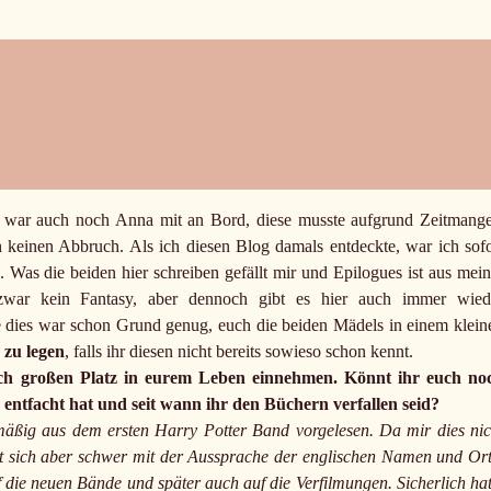
 war auch noch Anna mit an Bord, diese musste aufgrund Zeitmange
ch keinen Abbruch. Als ich diesen Blog damals entdeckte, war ich sofo
Was die beiden hier schreiben gefällt mir und Epilogues ist aus mein
war kein Fantasy, aber dennoch gibt es hier auch immer wied
 dies war schon Grund genug, euch die beiden Mädels in einem klein
 zu legen
, falls ihr diesen nicht bereits sowieso schon kennt.
lich großen Platz in eurem Leben einnehmen. Könnt ihr euch no
 entfacht hat und seit wann ihr den Büchern verfallen seid?
mäßig aus dem ersten Harry Potter Band vorgelesen. Da mir dies nic
t sich aber schwer mit der Aussprache der englischen Namen und Ort
f die neuen Bände und später auch auf die Verfilmungen. Sicherlich hat