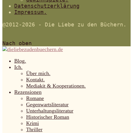
Datenschutzerklärung
Impressum.
@2012-2026 - Die Liebe zu den Büchern.
Nach oben
Blog.
Ich.
Über mich.
Kontakt.
Mediakit & Kooperationen.
Rezensionen
Romane
Gegenwartsliteratur
Unterhaltungsliteratur
Historischer Roman
Krimi
Thriller