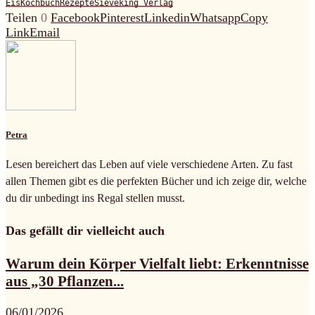
Eis
Kochbuch
Rezepte
Sieveking Verlag
Teilen
0
Facebook
Pinterest
Linkedin
Whatsapp
Copy
Link
Email
Petra
Lesen bereichert das Leben auf viele verschiedene Arten. Zu fast
allen Themen gibt es die perfekten Bücher und ich zeige dir, welche
du dir unbedingt ins Regal stellen musst.
Das gefällt dir vielleicht auch
Warum dein Körper Vielfalt liebt: Erkenntnisse
aus „30 Pflanzen...
06/01/2026