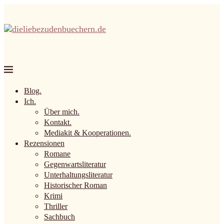
Blog.
Ich.
Über mich.
Kontakt.
Mediakit & Kooperationen.
Rezensionen
Romane
Gegenwartsliteratur
Unterhaltungsliteratur
Historischer Roman
Krimi
Thriller
Sachbuch