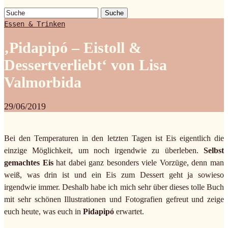
Suche
Essen & Trinken
‚Pidapipó – Eistoll &
Dessertverliebt‘ von Lisa
Valmorbida
29/06/2019
Bei den Temperaturen in den letzten Tagen ist Eis eigentlich die
einzige Möglichkeit, um noch irgendwie zu überleben.
Selbst
gemachtes Eis
hat dabei ganz besonders viele Vorzüge, denn man
weiß, was drin ist und ein Eis zum Dessert geht ja sowieso
irgendwie immer. Deshalb habe ich mich sehr über dieses tolle Buch
mit sehr schönen Illustrationen und Fotografien gefreut und zeige
euch heute, was euch in
Pidapipó
erwartet.