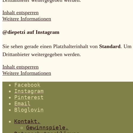
Inhalt entsperren
Weitere Informationen
@diepetzi auf Instagram
Sie sehen gerade einen Platzhalterinhalt von
Standard
. Um 
Drittanbieter weitergegeben werden.
Inhalt entsperren
Weitere Informationen
Facebook
Instagram
Pinterest
Email
Bloglovin
Kontakt.
Gewinnspiele.