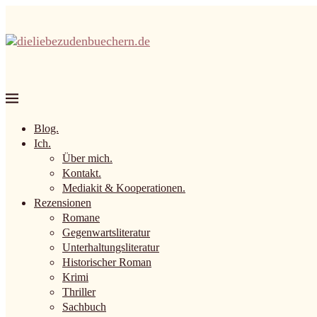
Blog.
Ich.
Über mich.
Kontakt.
Mediakit & Kooperationen.
Rezensionen
Romane
Gegenwartsliteratur
Unterhaltungsliteratur
Historischer Roman
Krimi
Thriller
Sachbuch