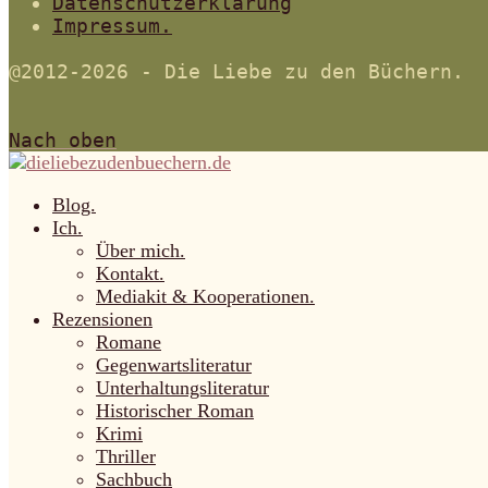
Datenschutzerklärung
Impressum.
@2012-2026 - Die Liebe zu den Büchern.
Nach oben
Blog.
Ich.
Über mich.
Kontakt.
Mediakit & Kooperationen.
Rezensionen
Romane
Gegenwartsliteratur
Unterhaltungsliteratur
Historischer Roman
Krimi
Thriller
Sachbuch