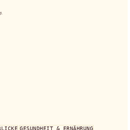
t.
BLICKE
GESUNDHEIT & ERNÄHRUNG