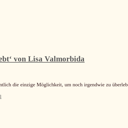
iebt‘ von Lisa Valmorbida
entlich die einzige Möglichkeit, um noch irgendwie zu überl
l