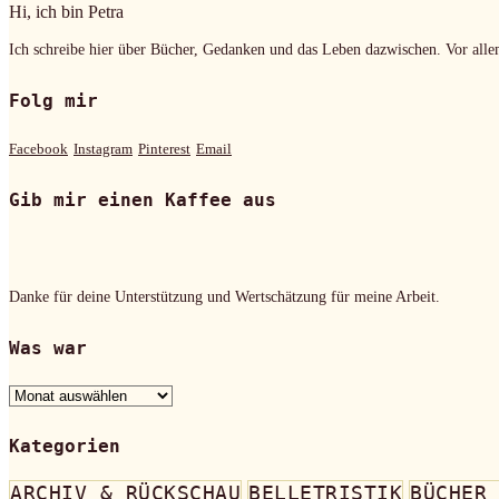
Hi, ich bin Petra
Ich schreibe hier über Bücher, Gedanken und das Leben dazwischen. Vor alle
Folg mir
Facebook
Instagram
Pinterest
Email
Gib mir einen Kaffee aus
Danke für deine Unterstützung und Wertschätzung für meine Arbeit.
Was war
Was
war
Kategorien
ARCHIV & RÜCKSCHAU
BELLETRISTIK
BÜCHER