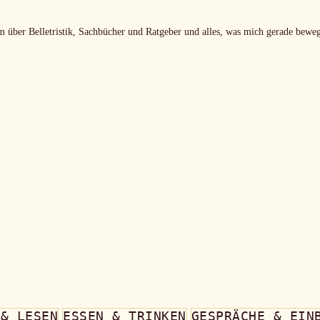
m über Belletristik, Sachbücher und Ratgeber und alles, was mich gerade beweg
 & LESEN
ESSEN & TRINKEN
GESPRÄCHE & EIN