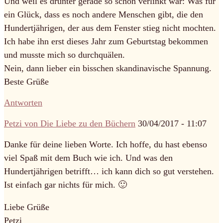
Und weil es drunter gerade so schön verlinkt war: Was für
ein Glück, dass es noch andere Menschen gibt, die den
Hundertjährigen, der aus dem Fenster stieg nicht mochten.
Ich habe ihn erst dieses Jahr zum Geburtstag bekommen
und musste mich so durchquälen.
Nein, dann lieber ein bisschen skandinavische Spannung.
Beste Grüße
Antworten
Petzi von Die Liebe zu den Büchern
30/04/2017 - 11:07
Danke für deine lieben Worte. Ich hoffe, du hast ebenso
viel Spaß mit dem Buch wie ich. Und was den
Hundertjährigen betrifft… ich kann dich so gut verstehen.
Ist einfach gar nichts für mich. 🙂
Liebe Grüße
Petzi