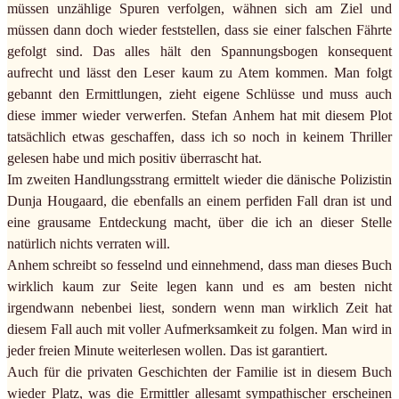
müssen unzählige Spuren verfolgen, wähnen sich am Ziel und
müssen dann doch wieder feststellen, dass sie einer falschen Fährte
gefolgt sind. Das alles hält den Spannungsbogen konsequent
aufrecht und lässt den Leser kaum zu Atem kommen. Man folgt
gebannt den Ermittlungen, zieht eigene Schlüsse und muss auch
diese immer wieder verwerfen. Stefan Anhem hat mit diesem Plot
tatsächlich etwas geschaffen, dass ich so noch in keinem Thriller
gelesen habe und mich positiv überrascht hat.
Im zweiten Handlungsstrang ermittelt wieder die dänische Polizistin
Dunja Hougaard, die ebenfalls an einem perfiden Fall dran ist und
eine grausame Entdeckung macht, über die ich an dieser Stelle
natürlich nichts verraten will.
Anhem schreibt so fesselnd und einnehmend, dass man dieses Buch
wirklich kaum zur Seite legen kann und es am besten nicht
irgendwann nebenbei liest, sondern wenn man wirklich Zeit hat
diesem Fall auch mit voller Aufmerksamkeit zu folgen. Man wird in
jeder freien Minute weiterlesen wollen. Das ist garantiert.
Auch für die privaten Geschichten der Familie ist in diesem Buch
wieder Platz, was die Ermittler allesamt sympathischer erscheinen