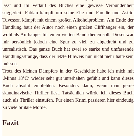
lässt und im Verlauf des Buches eine gewisse Verbundenheit
suggeriert. Fabian kämpft um seine Ehe und Familie und Astrid
Tuvesson kämpft mit einem großen Alkoholproblem. Am Ende der
Handlung baut der Autor noch einen großen Cliffhanger ein, der
wohl als Aufhänger für einen vierten Band dienen soll. Dieser war
mir persönlich jedoch eine Spur zu viel, zu abgedreht und zu
unrealistisch. Das ganze Buch hat zwei so starke und umfassende
Handlungsstränge, dass der letzte Hinweis nun nicht mehr hätte sein
müssen.
Trotz des kleinen Dämpfers in der Geschichte habe ich mich mit
‚Minus 18°C‘ wieder sehr gut unterhalten gefühlt und kann dieses
Buch absolut empfehlen. Besonders dann, wenn man gerne
skandinavische Thriller liest. Tatsächlich würde ich dieses Buch
auch als Thriller einstufen. Für einen Krimi passieren hier eindeutig
zu viele brutale Morde.
Fazit