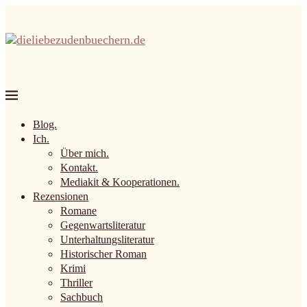
Blog.
Ich.
Über mich.
Kontakt.
Mediakit & Kooperationen.
Rezensionen
Romane
Gegenwartsliteratur
Unterhaltungsliteratur
Historischer Roman
Krimi
Thriller
Sachbuch