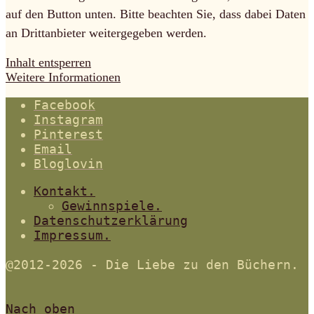
auf den Button unten. Bitte beachten Sie, dass dabei Daten
an Drittanbieter weitergegeben werden.
Inhalt entsperren
Weitere Informationen
Facebook
Instagram
Pinterest
Email
Bloglovin
Kontakt.
Gewinnspiele.
Datenschutzerklärung
Impressum.
@2012-2026 - Die Liebe zu den Büchern.
Nach oben