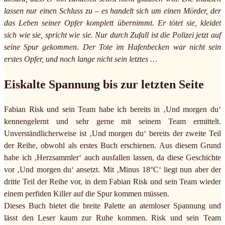
lassen nur einen Schluss zu – es handelt sich um einen Mörder, der
das Leben seiner Opfer komplett übernimmt. Er tötet sie, kleidet
sich wie sie, spricht wie sie. Nur durch Zufall ist die Polizei jetzt auf
seine Spur gekommen. Der Tote im Hafenbecken war nicht sein
erstes Opfer, und noch lange nicht sein letztes …
Eiskalte Spannung bis zur letzten Seite
Fabian Risk und sein Team habe ich bereits in ‚Und morgen du‘
kennengelernt und sehr gerne mit seinem Team ermittelt.
Unverständlicherweise ist ‚Und morgen du‘ bereits der zweite Teil
der Reihe, obwohl als erstes Buch erschienen. Aus diesem Grund
habe ich ‚Herzsammler‘ auch ausfallen lassen, da diese Geschichte
vor ‚Und morgen du‘ ansetzt. Mit ‚Minus 18°C‘ liegt nun aber der
dritte Teil der Reihe vor, in dem Fabian Risk und sein Team wieder
einem perfiden Killer auf die Spur kommen müssen.
Dieses Buch bietet die breite Palette an atemloser Spannung und
lässt den Leser kaum zur Ruhe kommen. Risk und sein Team