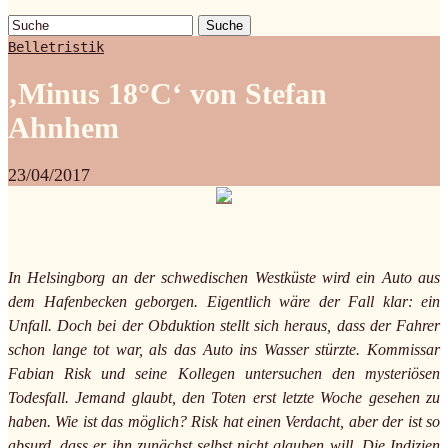
Suche
Belletristik
‚Minus 18°C‘ von Stefan
Ahnhem
23/04/2017
In Helsingborg an der schwedischen Westküste wird ein Auto aus
dem Hafenbecken geborgen. Eigentlich wäre der Fall klar: ein
Unfall. Doch bei der Obduktion stellt sich heraus, dass der Fahrer
schon lange tot war, als das Auto ins Wasser stürzte. Kommissar
Fabian Risk und seine Kollegen untersuchen den mysteriösen
Todesfall. Jemand glaubt, den Toten erst letzte Woche gesehen zu
haben. Wie ist das möglich? Risk hat einen Verdacht, aber der ist so
absurd, dass er ihn zunächst selbst nicht glauben will. Die Indizien