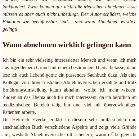
funktioniert. Zwar können gar nicht alle Menschen abnehmen – sie
müssen es aber auch nicht unbedingt. Der Autor schildert, welche
Faktoren wie beeinflussbar sind – und wann Abnehmen wirklich
gelingt!
Wann abnehmen wirklich gelingen kann
Ich bin ein sehr vielseitig interessierter Mensch und wenn ich mich
aus irgendeinem Grund mit einem bestimmten Thema befasse, dann
lese ich auch liebend gerne ein passendes Sachbuch dazu. Als eine
Kollegin von ihren frustranen Abnehmveruschen erzählte und trotz
Ernährungsumstellung kaum abnahm, wollte ich mehr wissen.
Zudem ist das Thema auch für mich interessant, da ich beruflich im
medizinischen Bereich tätig bin und viel mit übergewichtigen
Patienten arbeite.
Dr. Heinrich Everke erklärt in diesem sehr umfassenden und
anschaulichen Buch verschiedene Aspekte und zeigt viele Gründe
auf, weshalb Abnehmversuche oft scheitern, warum Übergewicht