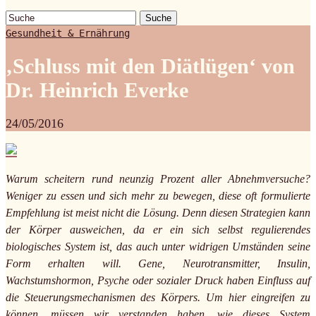
Suche
Gesundheit & Ernährung
‚Schluss mit den Diätlügen‘ von
Dr. Heinrich Everke
24/05/2016
Warum scheitern rund neunzig Prozent aller Abnehmversuche?
Weniger zu essen und sich mehr zu bewegen, diese oft formulierte
Empfehlung ist meist nicht die Lösung. Denn diesen Strategien kann
der Körper ausweichen, da er ein sich selbst regulierendes
biologisches System ist, das auch unter widrigen Umständen seine
Form erhalten will. Gene, Neurotransmitter, Insulin,
Wachstumshormon, Psyche oder sozialer Druck haben Einfluss auf
die Steuerungsmechanismen des Körpers. Um hier eingreifen zu
können, müssen wir verstanden haben, wie dieses System