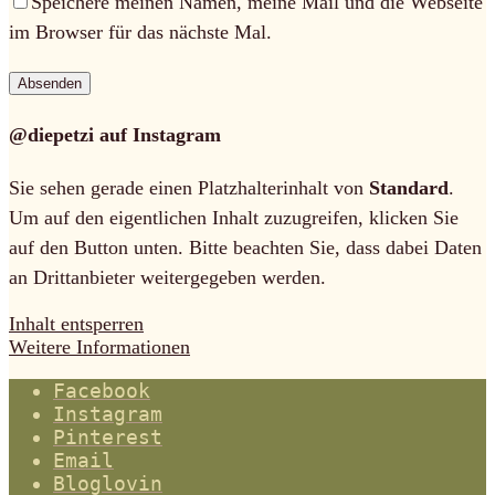
Speichere meinen Namen, meine Mail und die Webseite
im Browser für das nächste Mal.
@diepetzi auf Instagram
Sie sehen gerade einen Platzhalterinhalt von
Standard
.
Um auf den eigentlichen Inhalt zuzugreifen, klicken Sie
auf den Button unten. Bitte beachten Sie, dass dabei Daten
an Drittanbieter weitergegeben werden.
Inhalt entsperren
Weitere Informationen
Facebook
Instagram
Pinterest
Email
Bloglovin