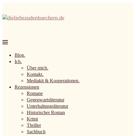
Blog.
Ich.
Über mich.
Kontakt.
Mediakit & Kooperationen.
Rezensionen
Romane
Gegenwartsliteratur
Unterhaltungsliteratur
Historischer Roman
Krimi
Thriller
Sachbuch