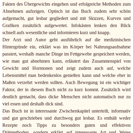
Fakten des Übergewichts eingehen und erfolgreiche Methoden zum
Abnehmen aufzeigen. Optisch ist das Buch zudem sehr schön
aufgemacht, gut lesbar gegliedert und mit Skizzen, Kurven und
Grafiken zusätzlich aufgewertet. Infokästen lenken den Blick
schnell aufs wesentliche und informieren kurz und knapp.
Der Arzt und Autor geht ausführlich auf die medizinischen
Hintergründe ein, erklärt was im Körper bei Nahrungsaufnahme
passiert, weshalb manche Dinge im Fettgewebe gespeichert werden,
wie man gut abnehmen kann, erläutert das Zusammenspiel von
Gewicht und Hormonen und zeigt zudem auch auf, welche
Lebensmittel man bedenkenlos genießen kann und welche eher in
Maßen verzehrt werden sollten. Auch Bewegung ist ein wichtiger
Faktor, der in diesem Buch nicht zu kurz kommt. Zusätzlich wird
deutlich gemacht, dass dicke Menschen nicht automatisch nur zu
viel essen und deshalb dick sind.
Das Buch ist in interessante Zwischenkapitel unterteilt, informativ
und gut geschrieben und durchweg gut lesbar. Es enthält weder
Rezepte noch Tipps zu besonders guten und effektiven
Diätmethoden, sondern erklärt auf interessante Art und Weise