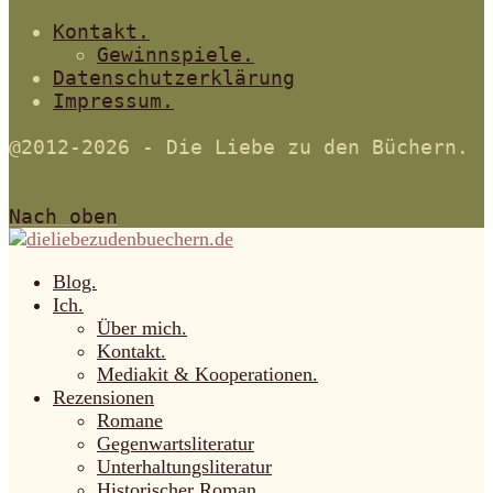
Kontakt.
Gewinnspiele.
Datenschutzerklärung
Impressum.
@2012-2026 - Die Liebe zu den Büchern.
Nach oben
Blog.
Ich.
Über mich.
Kontakt.
Mediakit & Kooperationen.
Rezensionen
Romane
Gegenwartsliteratur
Unterhaltungsliteratur
Historischer Roman