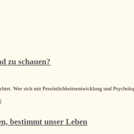
nd zu schauen?
ichtet. Wer sich mit Persönlichkeitsentwicklung und Psychol
l
den, bestimmt unser Leben