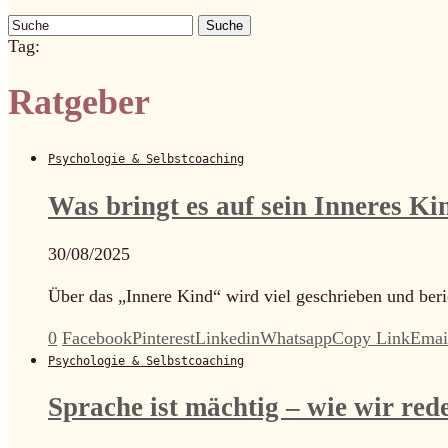
Suche
Tag:
Ratgeber
Psychologie & Selbstcoaching
Was bringt es auf sein Inneres Ki
30/08/2025
Über das „Innere Kind“ wird viel geschrieben und ber
0
Facebook
Pinterest
Linkedin
Whatsapp
Copy Link
Emai
Psychologie & Selbstcoaching
Sprache ist mächtig – wie wir re