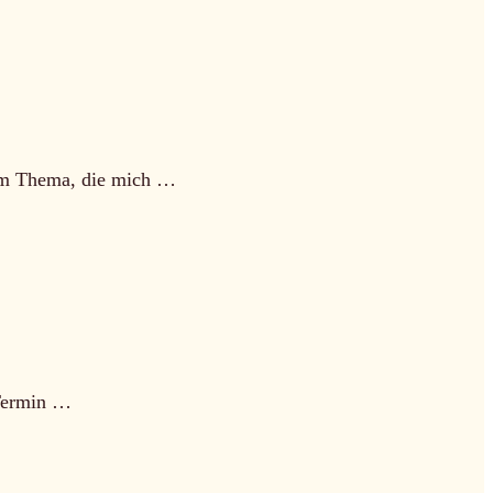
esem Thema, die mich …
 Termin …