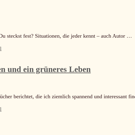
 Du steckst fest? Situationen, die jeder kennt – auch Autor …
l
en und ein grüneres Leben
cher berichtet, die ich ziemlich spannend und interessant f
l