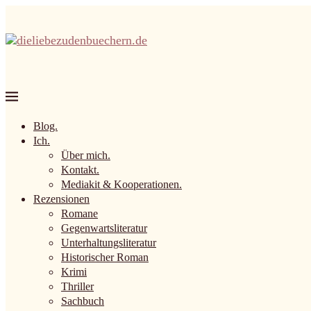
Blog.
Ich.
Über mich.
Kontakt.
Mediakit & Kooperationen.
Rezensionen
Romane
Gegenwartsliteratur
Unterhaltungsliteratur
Historischer Roman
Krimi
Thriller
Sachbuch