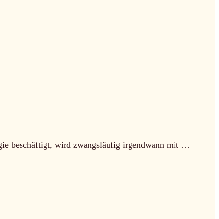
ogie beschäftigt, wird zwangsläufig irgendwann mit …