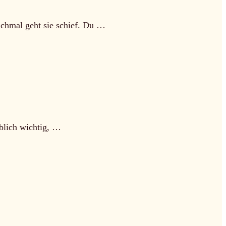
nchmal geht sie schief. Du …
ublich wichtig, …