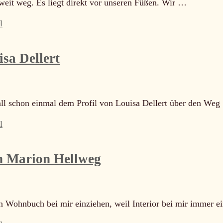
 weit weg. Es liegt direkt vor unseren Füßen. Wir …
l
sa Dellert
Fall schon einmal dem Profil von Louisa Dellert über den We
l
n Marion Hellweg
 Wohnbuch bei mir einziehen, weil Interior bei mir immer e