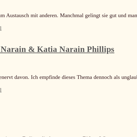
zum Austausch mit anderen. Manchmal gelingt sie gut und ma
l
Narain & Katia Narain Phillips
 genervt davon. Ich empfinde dieses Thema dennoch als ungla
l