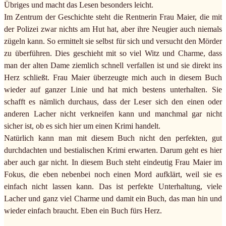
Übriges und macht das Lesen besonders leicht.
Im Zentrum der Geschichte steht die Rentnerin Frau Maier, die mit
der Polizei zwar nichts am Hut hat, aber ihre Neugier auch niemals
zügeln kann. So ermittelt sie selbst für sich und versucht den Mörder
zu überführen. Dies geschieht mit so viel Witz und Charme, dass
man der alten Dame ziemlich schnell verfallen ist und sie direkt ins
Herz schließt. Frau Maier überzeugte mich auch in diesem Buch
wieder auf ganzer Linie und hat mich bestens unterhalten. Sie
schafft es nämlich durchaus, dass der Leser sich den einen oder
anderen Lacher nicht verkneifen kann und manchmal gar nicht
sicher ist, ob es sich hier um einen Krimi handelt.
Natürlich kann man mit diesem Buch nicht den perfekten, gut
durchdachten und bestialischen Krimi erwarten. Darum geht es hier
aber auch gar nicht. In diesem Buch steht eindeutig Frau Maier im
Fokus, die eben nebenbei noch einen Mord aufklärt, weil sie es
einfach nicht lassen kann. Das ist perfekte Unterhaltung, viele
Lacher und ganz viel Charme und damit ein Buch, das man hin und
wieder einfach braucht. Eben ein Buch fürs Herz.