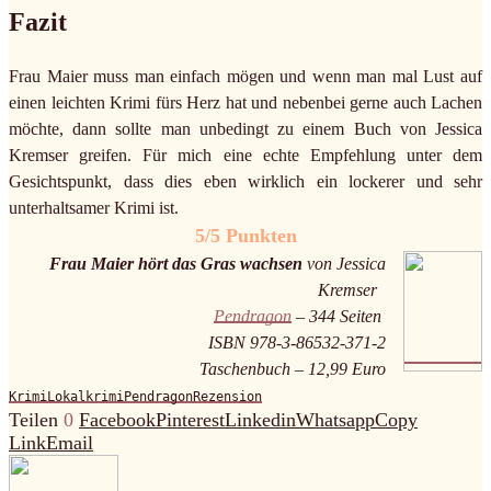
Fazit
Frau Maier muss man einfach mögen und wenn man mal Lust auf
einen leichten Krimi fürs Herz hat und nebenbei gerne auch Lachen
möchte, dann sollte man unbedingt zu einem Buch von Jessica
Kremser greifen. Für mich eine echte Empfehlung unter dem
Gesichtspunkt, dass dies eben wirklich ein lockerer und sehr
unterhaltsamer Krimi ist.
5/5 Punkten
Frau Maier hört das Gras wachsen
von Jessica
Kremser
Pendragon
– 344 Seiten
ISBN 978-3-86532-371-2
Taschenbuch – 12,99 Euro
Krimi
Lokalkrimi
Pendragon
Rezension
Teilen
0
Facebook
Pinterest
Linkedin
Whatsapp
Copy
Link
Email