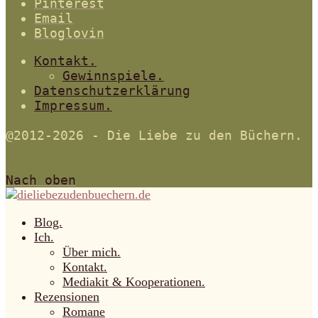
Pinterest
Email
Bloglovin
Kontakt.
Gewinnspiele.
Datenschutzerklärung
Impressum.
@2012-2026 - Die Liebe zu den Büchern.
Nach oben
Blog.
Ich.
Über mich.
Kontakt.
Mediakit & Kooperationen.
Rezensionen
Romane