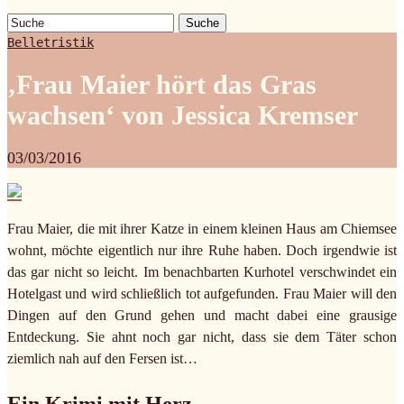
Suche
Belletristik
‚Frau Maier hört das Gras
wachsen‘ von Jessica Kremser
03/03/2016
Frau Maier, die mit ihrer Katze in einem kleinen Haus am Chiemsee
wohnt, möchte eigentlich nur ihre Ruhe haben. Doch irgendwie ist
das gar nicht so leicht. Im benachbarten Kurhotel verschwindet ein
Hotelgast und wird schließlich tot aufgefunden. Frau Maier will den
Dingen auf den Grund gehen und macht dabei eine grausige
Entdeckung. Sie ahnt noch gar nicht, dass sie dem Täter schon
ziemlich nah auf den Fersen ist…