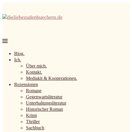
Blog.
Ich.
Über mich.
Kontakt.
Mediakit & Kooperationen.
Rezensionen
Romane
Gegenwartsliteratur
Unterhaltungsliteratur
Historischer Roman
Krimi
Thriller
Sachbuch