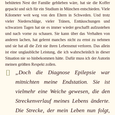
behüteten Nest der Familie geblieben wäre, hat sie die Koffer
gepackt und sich für ein Studium in München entschieden. Viele
Kilometer weit weg von den Eltern in Schweden. Und trotz
vieler Niederschläge, vieler Tränen, Enttäuschungen und
schwarzen Tagen hat sie es immer wieder geschafft aufzustehen
und nach vorne zu schauen. Sie kann über das Verhalten von
anderen lachen, hat gelernt manches nicht zu ernst zu nehmen
und sie hat all die Zeit nie ihren Lebensmut verloren. Das allein
ist eine unglaubliche Leistung, die ich wahrscheinlich in dieser
Situation nie so hinbekommen hätte. Dafür muss ich der Autorin
meinen größten Respekt zollen.
„Doch die Diagnose Epilepsie war
mitnichten meine Endstation. Sie ist
vielmehr eine Weiche gewesen, die den
Streckenverlauf meines Lebens änderte.
Die Strecke, der mein Leben nun folgt,