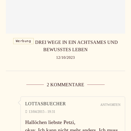
Werbung
DREI WEGE IN EIN ACHTSAMES UND
BEWUSSTES LEBEN
12/10/2023
2 KOMMENTARE
LOTTASBUECHER
ANTWORTEN
13/04/2015 - 19:31
Hallöchen liebste Petzi,
okay. Ich kann nicht mehr anders. Ich muss