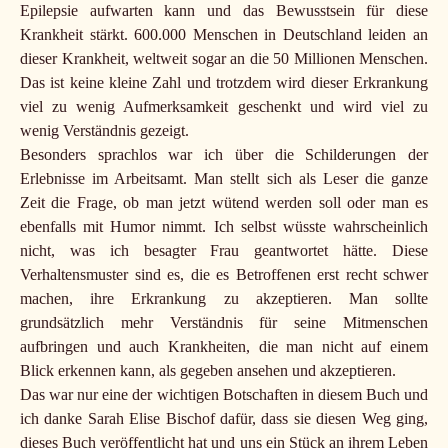
Epilepsie aufwarten kann und das Bewusstsein für diese
Krankheit stärkt. 600.000 Menschen in Deutschland leiden an
dieser Krankheit, weltweit sogar an die 50 Millionen Menschen.
Das ist keine kleine Zahl und trotzdem wird dieser Erkrankung
viel zu wenig Aufmerksamkeit geschenkt und wird viel zu
wenig Verständnis gezeigt.
Besonders sprachlos war ich über die Schilderungen der
Erlebnisse im Arbeitsamt. Man stellt sich als Leser die ganze
Zeit die Frage, ob man jetzt wütend werden soll oder man es
ebenfalls mit Humor nimmt. Ich selbst wüsste wahrscheinlich
nicht, was ich besagter Frau geantwortet hätte. Diese
Verhaltensmuster sind es, die es Betroffenen erst recht schwer
machen, ihre Erkrankung zu akzeptieren. Man sollte
grundsätzlich mehr Verständnis für seine Mitmenschen
aufbringen und auch Krankheiten, die man nicht auf einem
Blick erkennen kann, als gegeben ansehen und akzeptieren.
Das war nur eine der wichtigen Botschaften in diesem Buch und
ich danke Sarah Elise Bischof dafür, dass sie diesen Weg ging,
dieses Buch veröffentlicht hat und uns ein Stück an ihrem Leben