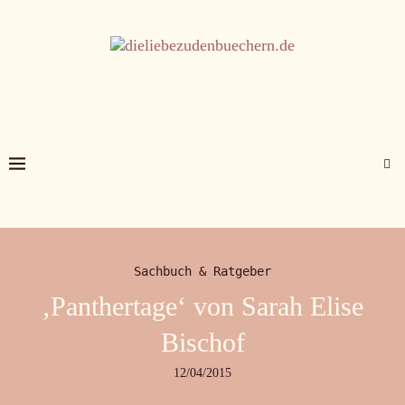
Sachbuch & Ratgeber
‚Panthertage‘ von Sarah Elise
Bischof
12/04/2015