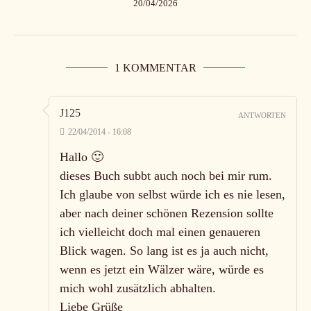
20/04/2026
1 KOMMENTAR
J125
ANTWORTEN
22/04/2014 - 16:08
Hallo 🙂
dieses Buch subbt auch noch bei mir rum.
Ich glaube von selbst würde ich es nie lesen,
aber nach deiner schönen Rezension sollte
ich vielleicht doch mal einen genaueren
Blick wagen. So lang ist es ja auch nicht,
wenn es jetzt ein Wälzer wäre, würde es
mich wohl zusätzlich abhalten.
Liebe Grüße