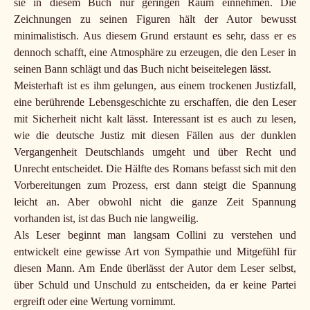
sie in diesem Buch nur geringen Raum einnehmen. Die
Zeichnungen zu seinen Figuren hält der Autor bewusst
minimalistisch. Aus diesem Grund erstaunt es sehr, dass er es
dennoch schafft, eine Atmosphäre zu erzeugen, die den Leser in
seinen Bann schlägt und das Buch nicht beiseitelegen lässt.
Meisterhaft ist es ihm gelungen, aus einem trockenen Justizfall,
eine berührende Lebensgeschichte zu erschaffen, die den Leser
mit Sicherheit nicht kalt lässt. Interessant ist es auch zu lesen,
wie die deutsche Justiz mit diesen Fällen aus der dunklen
Vergangenheit Deutschlands umgeht und über Recht und
Unrecht entscheidet. Die Hälfte des Romans befasst sich mit den
Vorbereitungen zum Prozess, erst dann steigt die Spannung
leicht an. Aber obwohl nicht die ganze Zeit Spannung
vorhanden ist, ist das Buch nie langweilig.
Als Leser beginnt man langsam Collini zu verstehen und
entwickelt eine gewisse Art von Sympathie und Mitgefühl für
diesen Mann. Am Ende überlässt der Autor dem Leser selbst,
über Schuld und Unschuld zu entscheiden, da er keine Partei
ergreift oder eine Wertung vornimmt.