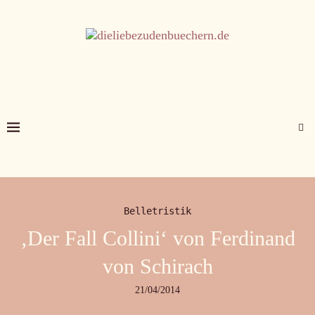
Belletristik
‚Der Fall Collini‘ von Ferdinand
von Schirach
21/04/2014