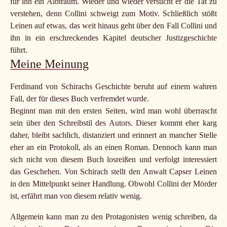
für ihn ein Albtraum. Wieder und wieder versucht er die Tat zu
verstehen, denn Collini schweigt zum Motiv. Schließlich stößt
Leinen auf etwas, das weit hinaus geht über den Fall Collini und
ihn in ein erschreckendes Kapitel deutscher Justizgeschichte
führt.
Meine Meinung
Ferdinand von Schirachs Geschichte beruht auf einem wahren
Fall, der für dieses Buch verfremdet wurde.
Beginnt man mit den ersten Seiten, wird man wohl überrascht
sein über den Schreibstil des Autors. Dieser kommt eher karg
daher, bleibt sachlich, distanziert und erinnert an mancher Stelle
eher an ein Protokoll, als an einen Roman. Dennoch kann man
sich nicht von diesem Buch losreißen und verfolgt interessiert
das Geschehen. Von Schirach stellt den Anwalt Capser Leinen
in den Mittelpunkt seiner Handlung. Obwohl Collini der Mörder
ist, erfährt man von diesem relativ wenig.
Allgemein kann man zu den Protagonisten wenig schreiben, da