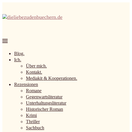
Blog.
Ich.
Über mich.
Kontakt.
Mediakit & Kooperationen.
Rezensionen
Romane
Gegenwartsliteratur
Unterhaltungsliteratur
Historischer Roman
Krimi
Thriller
Sachbuch