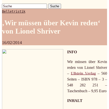
Suche
Belletristik
‚Wir müssen über Kevin reden‘
von Lionel Shriver
16/02/2014
INFO
Wir müssen über Kevin
reden von Lionel Shriver
–
Ullstein Verlag
– 560
Seiten – ISBN 978 – 3 –
548 282 251 –
Taschenbuch – 9,95 Euro
INHALT