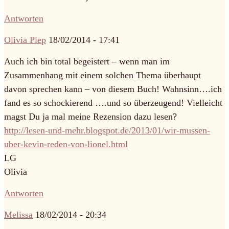
Antworten
Olivia Plep
18/02/2014 - 17:41
Auch ich bin total begeistert – wenn man im
Zusammenhang mit einem solchen Thema überhaupt
davon sprechen kann – von diesem Buch! Wahnsinn….ich
fand es so schockierend ….und so überzeugend! Vielleicht
magst Du ja mal meine Rezension dazu lesen?
http://lesen-und-mehr.blogspot.de/2013/01/wir-mussen-
uber-kevin-reden-von-lionel.html
LG
Olivia
Antworten
Melissa
18/02/2014 - 20:34