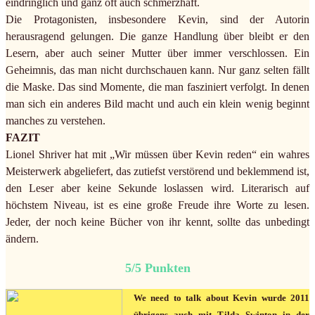
eindringlich und ganz oft auch schmerzhaft.
Die Protagonisten, insbesondere Kevin, sind der Autorin
herausragend gelungen. Die ganze Handlung über bleibt er den
Lesern, aber auch seiner Mutter über immer verschlossen. Ein
Geheimnis, das man nicht durchschauen kann. Nur ganz selten fällt
die Maske. Das sind Momente, die man fasziniert verfolgt. In denen
man sich ein anderes Bild macht und auch ein klein wenig beginnt
manches zu verstehen.
FAZIT
Lionel Shriver hat mit „Wir müssen über Kevin reden“ ein wahres
Meisterwerk abgeliefert, das zutiefst verstörend und beklemmend ist,
den Leser aber keine Sekunde loslassen wird. Literarisch auf
höchstem Niveau, ist es eine große Freude ihre Worte zu lesen.
Jeder, der noch keine Bücher von ihr kennt, sollte das unbedingt
ändern.
5/5 Punkten
We need to talk about Kevin wurde 2011
übrigens auch mit Tilda Swinton in der