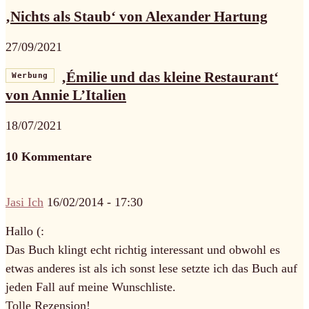
‚Nichts als Staub‘ von Alexander Hartung
27/09/2021
‚Émilie und das kleine Restaurant‘
Werbung
von Annie L’Italien
18/07/2021
10 Kommentare
Jasi Ich
16/02/2014 - 17:30
Hallo (:
Das Buch klingt echt richtig interessant und obwohl es
etwas anderes ist als ich sonst lese setzte ich das Buch auf
jeden Fall auf meine Wunschliste.
Tolle Rezension!