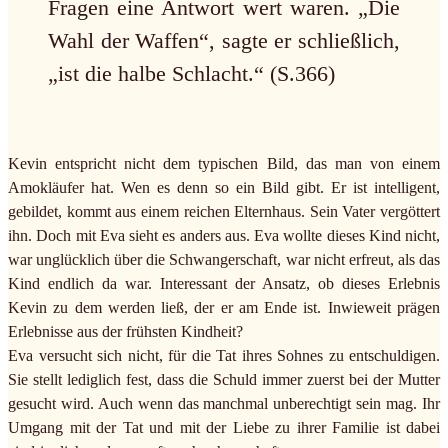
Fragen eine Antwort wert waren. „Die
Wahl der Waffen“, sagte er schließlich,
„ist die halbe Schlacht.“ (S.366)
Kevin entspricht nicht dem typischen Bild, das man von einem
Amokläufer hat. Wen es denn so ein Bild gibt. Er ist intelligent,
gebildet, kommt aus einem reichen Elternhaus. Sein Vater vergöttert
ihn. Doch mit Eva sieht es anders aus. Eva wollte dieses Kind nicht,
war unglücklich über die Schwangerschaft, war nicht erfreut, als das
Kind endlich da war. Interessant der Ansatz, ob dieses Erlebnis
Kevin zu dem werden ließ, der er am Ende ist. Inwieweit prägen
Erlebnisse aus der frühsten Kindheit?
Eva versucht sich nicht, für die Tat ihres Sohnes zu entschuldigen.
Sie stellt lediglich fest, dass die Schuld immer zuerst bei der Mutter
gesucht wird. Auch wenn das manchmal unberechtigt sein mag. Ihr
Umgang mit der Tat und mit der Liebe zu ihrer Familie ist dabei