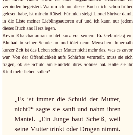
verbinden begeistert. Warum ich nun dieses Buch nicht schon früher
gelesen habe, ist mir ein Rätsel. Für mich steigt Lionel Shriver damit
in die Liste meiner Lieblingsautoren auf und ich kann nur jedem
dieses Buch ans Herz legen.
Kevin Khatchadourian richtet kurz vor seinem 16. Geburtstag ein
Blutbad in seiner Schule an und tötet neun Menschen. Innerhalb
kurzer Zeit ist das Leben seiner Mutter nicht mehr das, was es zuvor
war. Von der Öffentlichkeit aufs Schärfste verurteilt, muss sie sich
fragen, ob sie Schuld am Handeln ihres Sohnes hat. Hätte sie ihr
Kind mehr lieben sollen?
„Es ist immer die Schuld der Mutter,
nicht?“ sagte sie sanft und nahm ihren
Mantel. „Ein Junge baut Scheiß, weil
seine Mutter trinkt oder Drogen nimmt.