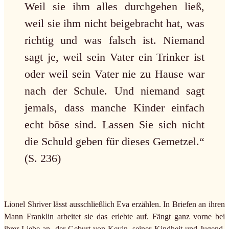
Weil sie ihm alles durchgehen ließ,
weil sie ihm nicht beigebracht hat, was
richtig und was falsch ist. Niemand
sagt je, weil sein Vater ein Trinker ist
oder weil sein Vater nie zu Hause war
nach der Schule. Und niemand sagt
jemals, dass manche Kinder einfach
echt böse sind. Lassen Sie sich nicht
die Schuld geben für dieses Gemetzel.“
(S. 236)
Lionel Shriver lässt ausschließlich Eva erzählen. In Briefen an ihren
Mann Franklin arbeitet sie das erlebte auf. Fängt ganz vorne bei
ihrer Liebe an, der Geburt von Kevin, seiner Kindheit und Jugend,