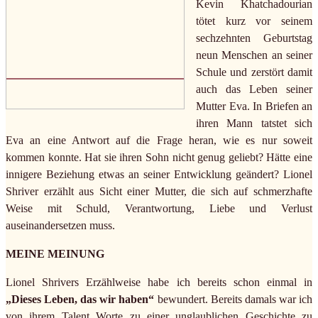
Kevin Khatchadourian
tötet kurz vor seinem
sechzehnten Geburtstag
neun Menschen an seiner
Schule und zerstört damit
auch das Leben seiner
Mutter Eva. In Briefen an
ihren Mann tatstet sich
Eva an eine Antwort auf die Frage heran, wie es nur soweit
kommen konnte. Hat sie ihren Sohn nicht genug geliebt? Hätte eine
innigere Beziehung etwas an seiner Entwicklung geändert? Lionel
Shriver erzählt aus Sicht einer Mutter, die sich auf schmerzhafte
Weise mit Schuld, Verantwortung, Liebe und Verlust
auseinandersetzen muss.
MEINE MEINUNG
Lionel Shrivers Erzählweise habe ich bereits schon einmal in
„Dieses Leben, das wir haben“
bewundert. Bereits damals war ich
von ihrem Talent Worte zu einer unglaublichen Geschichte zu