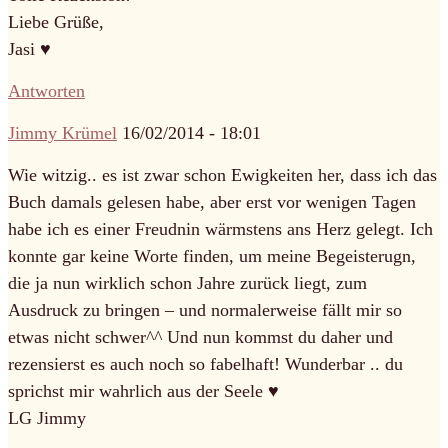
Liebe Grüße,
Jasi ♥
Antworten
Jimmy Krümel
16/02/2014 - 18:01
Wie witzig.. es ist zwar schon Ewigkeiten her, dass ich das
Buch damals gelesen habe, aber erst vor wenigen Tagen
habe ich es einer Freudnin wärmstens ans Herz gelegt. Ich
konnte gar keine Worte finden, um meine Begeisterugn,
die ja nun wirklich schon Jahre zurück liegt, zum
Ausdruck zu bringen – und normalerweise fällt mir so
etwas nicht schwer^^ Und nun kommst du daher und
rezensierst es auch noch so fabelhaft! Wunderbar .. du
sprichst mir wahrlich aus der Seele ♥
LG Jimmy