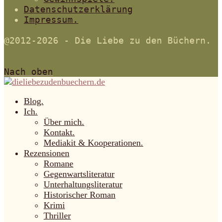
Datenschutzerklärung
Impressum.
@2012-2026 - Die Liebe zu den Büchern.
Nach oben
Blog.
Ich.
Über mich.
Kontakt.
Mediakit & Kooperationen.
Rezensionen
Romane
Gegenwartsliteratur
Unterhaltungsliteratur
Historischer Roman
Krimi
Thriller