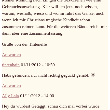
Meiner Meinung nach klingen die Sex-Szenen wie eine
Gebrauchsanweisung. Klar will ich jetzt noch wissen,
warum, weshalb, wieso und wohin führt das Ganze, auch
wenn ich mir Christians tragische Kindheit schon
zusammen reimen kann. Für die weiteren Bände reicht mir
dann aber eine Zusammenfassung.
Grüße von der Tintenelfe
Antworten
tintenhain
01/11/2012 - 10:59
Habs gefunden, nur nicht richtig geguckt gehabt. 🙂
Antworten
Ally Lala
01/11/2012 - 14:00
Hey du wurdest Getaggt, schau dich mal vorbei würde