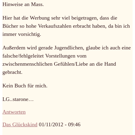
Hinweise an Mass.
Hier hat die Werbung sehr viel beigetragen, dass die
Bücher so hohe Verkaufszahlen erbracht haben, da bin ich
immer vorsichtig.
Außerdem wird gerade Jugendlichen, glaube ich auch eine
falsche/fehlgeleitet Vorstellungen vom
zwischenmenschlichen Gefühlen/Liebe an die Hand
gebracht.
Kein Buch für mich.
LG..starone…
Antworten
Das Glückskind
01/11/2012 - 09:46