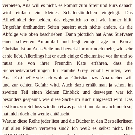
verbieten, Ana will es nicht, es kommt zum Streit und kurz danach
wird einfach ein kleines Schäferstündchen eingelegt. Das
Allheilmittel der beiden, das eigentlich so gut wie immer hilft.
Ungefähr dreihundert Seiten passiert auch nichts anders, als die
Abfolge wie oben beschrieben. Dann plötzlich hat Anas Stiefvater
einen schweren Autounfall und liegt einige Tage im Koma.
Christian ist an Anas Seite und beweist ihr nur noch mehr, wie sehr
er sie liebt. Allerdings hat er auch einige Geheimnisse vor ihr und so
muss sie von ihrer Freundin Kate erfahren, dass die
Sicherheitsvorkehrungen für Familie Grey erhöht wurden, weil
Anas Ex-Chef Hyde sich wohl an Christian bzw. Ana rächen will
und zur echten Gefahr wird. Auch dazu erhält man ja schon im
zweiten Teil einen kleinen Einblick und deswegen war ich
besonders gespannt, wie diese Sache im Buch umgesetzt wird. Das
erst kurz vor Schluss wirklich etwas passiert und dann auch noch so,
hat mich doch ein wenig enttäuscht.
Warum diese Reihe jeder liest und die Bücher in den Bestsellerlisten
auf allen Plätzen vertreten sind? Ich weiß es selbst nicht. Die