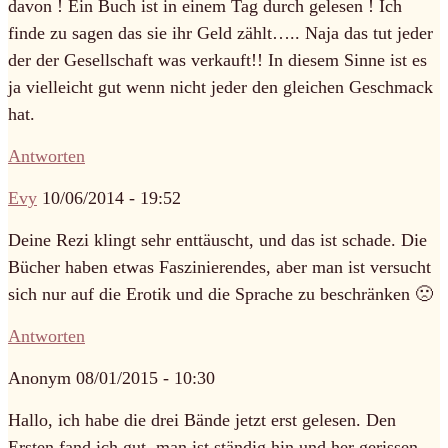
davon ! Ein Buch ist in einem Tag durch gelesen ! Ich
finde zu sagen das sie ihr Geld zählt….. Naja das tut jeder
der der Gesellschaft was verkauft!! In diesem Sinne ist es
ja vielleicht gut wenn nicht jeder den gleichen Geschmack
hat.
Antworten
Evy
10/06/2014 - 19:52
Deine Rezi klingt sehr enttäuscht, und das ist schade. Die
Bücher haben etwas Faszinierendes, aber man ist versucht
sich nur auf die Erotik und die Sprache zu beschränken 🙁
Antworten
Anonym
08/01/2015 - 10:30
Hallo, ich habe die drei Bände jetzt erst gelesen. Den
Ersten fand ich gut, man ist ständig hin und her gerissen,