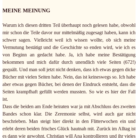
MEINE MEINUNG
Warum ich diesen dritten Teil überhaupt noch gelesen habe, obwohl
mir schon die Teile davor nur mittelmäßig zugesagt haben, kann ich
schwer sagen. Vielleicht weil ich wissen wollte, ob sich meine
Vermutung bestätigt und die Geschichte so enden wird, wie ich es
von Beginn an gedacht habe. Ja, ich habe meine Bestätigung
bekommen und mich dafür durch unendlich viele Seiten (672!)
gequält. Und man soll jetzt nicht denken, dass ich etwas gegen dicke
Bücher mit vielen Seiten habe. Nein, das ist keineswegs so. Ich habe
aber etwas gegen Bücher, bei denen der Eindruck entsteht, dass die
Seiten krampfhaft gefüllt werden mussten. So wie es hier der Fall
ist.
Dass die beiden am Ende heiraten war ja mit Abschluss des zweiten
Bandes schon klar. Die Zeremonie selbst, wird auch gar nicht
beschrieben. Man steigt hier direkt in den Flitterwochen ein und
erlebt deren beiden frisches Glück hautnah mit. Zurück im Alltag ist
es dann wie gewohnt. Christian will Ana kontrollieren und ihr vieles