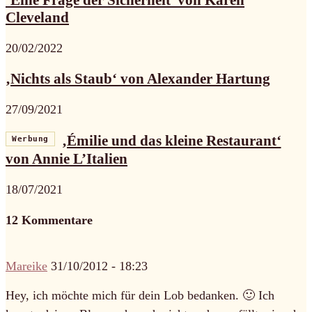
‘Eine Frage der Sicherheit’ von Karen
Cleveland
20/02/2022
‚Nichts als Staub‘ von Alexander Hartung
27/09/2021
‚Émilie und das kleine Restaurant‘
Werbung
von Annie L’Italien
18/07/2021
12 Kommentare
Mareike
31/10/2012 - 18:23
Hey, ich möchte mich für dein Lob bedanken. 🙂 Ich