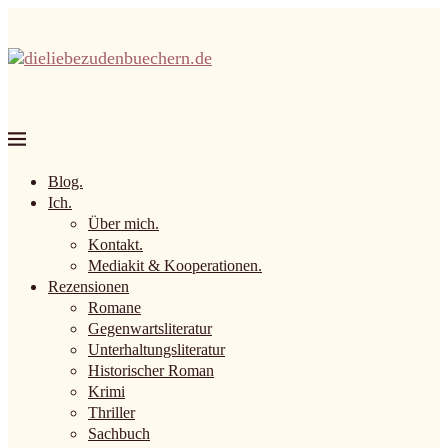
Blog.
Ich.
Über mich.
Kontakt.
Mediakit & Kooperationen.
Rezensionen
Romane
Gegenwartsliteratur
Unterhaltungsliteratur
Historischer Roman
Krimi
Thriller
Sachbuch