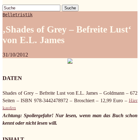
Suche
Belletristik
‚Shades of Grey – Befreite Lust‘
von E.L. James
31/10/2012
DATEN
Shades of Grey – Befreite Lust von E.L. James – Goldmann – 672
Seiten – ISBN 978-3442478972 – Broschiert – 12,99 Euro –
Hier
kaufen
Achtung: Spoilergefahr! Nur lesen, wenn man das Buch schon
kennt oder nicht lesen will.
INHALT