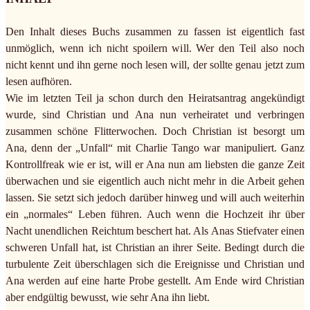
Den Inhalt dieses Buchs zusammen zu fassen ist eigentlich fast
unmöglich, wenn ich nicht spoilern will. Wer den Teil also noch
nicht kennt und ihn gerne noch lesen will, der sollte genau jetzt zum
lesen aufhören.
Wie im letzten Teil ja schon durch den Heiratsantrag angekündigt
wurde, sind Christian und Ana nun verheiratet und verbringen
zusammen schöne Flitterwochen. Doch Christian ist besorgt um
Ana, denn der „Unfall“ mit Charlie Tango war manipuliert. Ganz
Kontrollfreak wie er ist, will er Ana nun am liebsten die ganze Zeit
überwachen und sie eigentlich auch nicht mehr in die Arbeit gehen
lassen. Sie setzt sich jedoch darüber hinweg und will auch weiterhin
ein „normales“ Leben führen. Auch wenn die Hochzeit ihr über
Nacht unendlichen Reichtum beschert hat. Als Anas Stiefvater einen
schweren Unfall hat, ist Christian an ihrer Seite. Bedingt durch die
turbulente Zeit überschlagen sich die Ereignisse und Christian und
Ana werden auf eine harte Probe gestellt. Am Ende wird Christian
aber endgültig bewusst, wie sehr Ana ihn liebt.