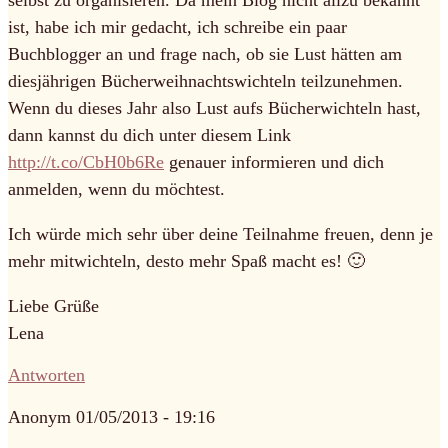
selbst zu organisieren. Da mein Blog nicht allzu bekannt
ist, habe ich mir gedacht, ich schreibe ein paar
Buchblogger an und frage nach, ob sie Lust hätten am
diesjährigen Bücherweihnachtswichteln teilzunehmen.
Wenn du dieses Jahr also Lust aufs Bücherwichteln hast,
dann kannst du dich unter diesem Link
http://t.co/CbH0b6Re
genauer informieren und dich
anmelden, wenn du möchtest.
Ich würde mich sehr über deine Teilnahme freuen, denn je
mehr mitwichteln, desto mehr Spaß macht es! 🙂
Liebe Grüße
Lena
Antworten
Anonym
01/05/2013 - 19:16