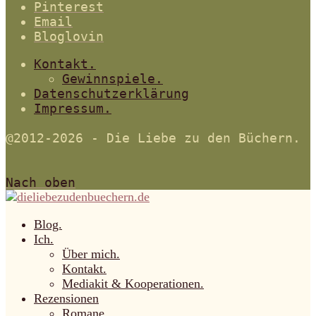
Pinterest
Email
Bloglovin
Kontakt.
Gewinnspiele.
Datenschutzerklärung
Impressum.
@2012-2026 - Die Liebe zu den Büchern.
Nach oben
Blog.
Ich.
Über mich.
Kontakt.
Mediakit & Kooperationen.
Rezensionen
Romane