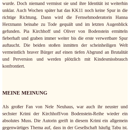
wurde. Doch niemand vermisst sie und ihre Identität ist weiterhin
unklar. Auch Wochen später hat das KK11 noch keine Spur in die
richtige Richtung. Dann wird die Fernsehmoderatorin Hanna
Herzmann beinahe zu Tode gequält und im letzten Augenblick
gefunden. Pia Kirchhoff und Oliver von Bodenstein ermitteln
fieberhaft und graben immer weiter bis die erste verwertbare Spur
auftaucht. Die beiden stoßen inmitten der scheinheiligen Welt
vermeintlich braver Bürger auf einen tiefen Abgrund an Brutalität
und Perversion und werden plötzlich mit Kindesmissbrauch
konfrontiert.
MEINE MEINUNG
Als großer Fan von Nele Neuhaus, war auch ihr neuster und
sechster Krimi der Kirchhoff/von Bodenstein-Reihe wieder ein
absolutes Muss. Die Autorin greift in diesem Krimi ein allgemein
gegenwärtiges Thema auf, dass in der Gesellschaft häufig Tabu ist.