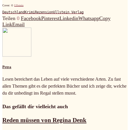
Cover: ©
Ullstein
Deutschland
Krimi
Rezension
Ullstein Verlag
Teilen
0
Facebook
Pinterest
Linkedin
Whatsapp
Copy
Link
Email
Petra
Lesen bereichert das Leben auf viele verschiedene Arten. Zu fast
allen Themen gibt es die perfekten Bücher und ich zeige dir, welche
du dir unbedingt ins Regal stellen musst.
Das gefällt dir vielleicht auch
Reden müssen von Regina Denk