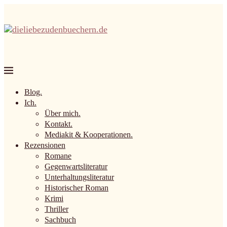
Blog.
Ich.
Über mich.
Kontakt.
Mediakit & Kooperationen.
Rezensionen
Romane
Gegenwartsliteratur
Unterhaltungsliteratur
Historischer Roman
Krimi
Thriller
Sachbuch