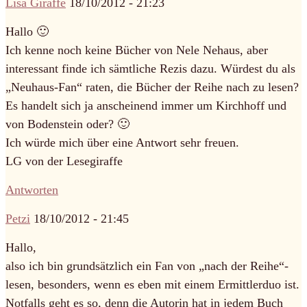
Lisa Giraffe
18/10/2012 - 21:23
Hallo 🙂
Ich kenne noch keine Bücher von Nele Nehaus, aber
interessant finde ich sämtliche Rezis dazu. Würdest du als
„Neuhaus-Fan“ raten, die Bücher der Reihe nach zu lesen?
Es handelt sich ja anscheinend immer um Kirchhoff und
von Bodenstein oder? 🙂
Ich würde mich über eine Antwort sehr freuen.
LG von der Lesegiraffe
Antworten
Petzi
18/10/2012 - 21:45
Hallo,
also ich bin grundsätzlich ein Fan von „nach der Reihe“-
lesen, besonders, wenn es eben mit einem Ermittlerduo ist.
Notfalls geht es so, denn die Autorin hat in jedem Buch