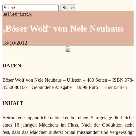
Suche
Belletristik
‚Böser Wolf‘ von Nele Neuhaus
18/10/2012
DATEN
Böser Wolf von Nele Neuhaus – Ullstein – 480 Seiten – ISBN 978-
3550080166 – Gebundene Ausgabe – 19,99 Euro –
Hier kaufen
INHALT
Betrunkene Jugendliche entdecken bei einem Saufgelage die Leiche
eines 16 jährigen Mädchens im Fluss. Nach der Obduktion steht
fest, dass das Mädchen äußerst brutal misshandelt und vergewaltigt