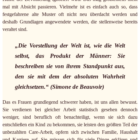
mal mit Absicht passieren. Vielmehr ist es einfach auch so, dass
festgefahrene alte Muster oft nicht neu überdacht werden und
deshalb Grundlagen angewendete werden, die stellenweise bereits
veraltet sind.
„Die Vorstellung der Welt ist, wie die Welt
selbst, das Produkt der Männer: Sie
beschreiben sie von ihrem Standpunkt aus,
den sie mit dem der absoluten Wahrheit
gleichsetzen.“ (Simone de Beauvoir)
Das es Frauen grundlegend schwerer haben, ist uns allen bewusst.
Sie verdienen bei gleicher Arbeit statistisch gesehen dennoch
weniger, sind beruflich oft benachteiligt, wenn sie sich dazu
entschließen ein Kind zu bekommen, sie leisten den größten Teil der
unbezahlten Care-Arbeit, opfern sich zwischen Familie, Haushalt
und Karriere auf. Sie müssen sich für viele Dinge erklären und