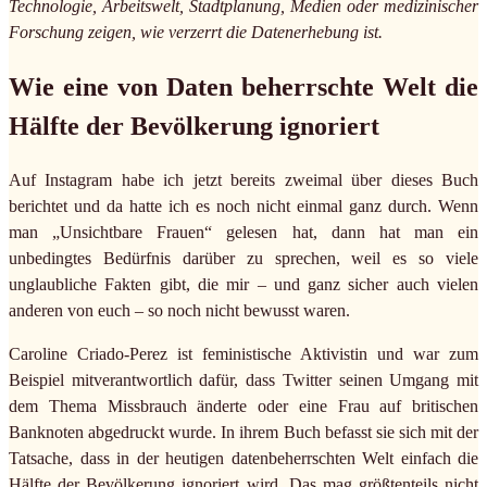
Technologie, Arbeitswelt, Stadtplanung, Medien oder medizinischer
Forschung zeigen, wie verzerrt die Datenerhebung ist.
Wie eine von Daten beherrschte Welt die
Hälfte der Bevölkerung ignoriert
Auf Instagram habe ich jetzt bereits zweimal über dieses Buch
berichtet und da hatte ich es noch nicht einmal ganz durch. Wenn
man „Unsichtbare Frauen“ gelesen hat, dann hat man ein
unbedingtes Bedürfnis darüber zu sprechen, weil es so viele
unglaubliche Fakten gibt, die mir – und ganz sicher auch vielen
anderen von euch – so noch nicht bewusst waren.
Caroline Criado-Perez ist feministische Aktivistin und war zum
Beispiel mitverantwortlich dafür, dass Twitter seinen Umgang mit
dem Thema Missbrauch änderte oder eine Frau auf britischen
Banknoten abgedruckt wurde. In ihrem Buch befasst sie sich mit der
Tatsache, dass in der heutigen datenbeherrschten Welt einfach die
Hälfte der Bevölkerung ignoriert wird. Das mag größtenteils nicht