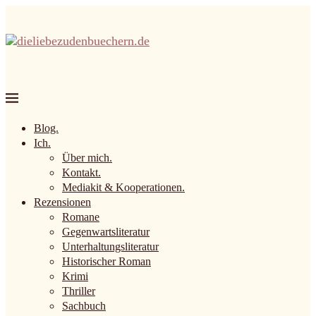
Blog.
Ich.
Über mich.
Kontakt.
Mediakit & Kooperationen.
Rezensionen
Romane
Gegenwartsliteratur
Unterhaltungsliteratur
Historischer Roman
Krimi
Thriller
Sachbuch