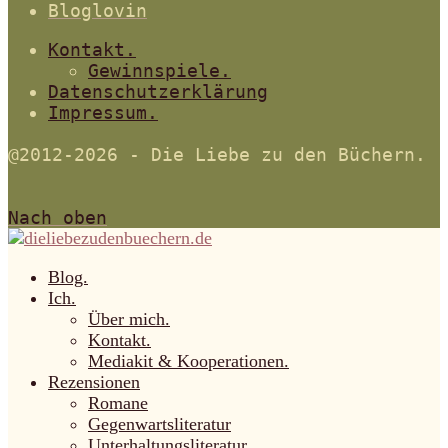
Bloglovin
Kontakt.
Gewinnspiele.
Datenschutzerklärung
Impressum.
@2012-2026 - Die Liebe zu den Büchern.
Nach oben
Blog.
Ich.
Über mich.
Kontakt.
Mediakit & Kooperationen.
Rezensionen
Romane
Gegenwartsliteratur
Unterhaltungsliteratur