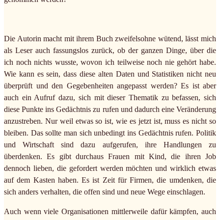
Die Autorin macht mit ihrem Buch zweifelsohne wütend, lässt mich
als Leser auch fassungslos zurück, ob der ganzen Dinge, über die
ich noch nichts wusste, wovon ich teilweise noch nie gehört habe.
Wie kann es sein, dass diese alten Daten und Statistiken nicht neu
überprüft und den Gegebenheiten angepasst werden? Es ist aber
auch ein Aufruf dazu, sich mit dieser Thematik zu befassen, sich
diese Punkte ins Gedächtnis zu rufen und dadurch eine Veränderung
anzustreben. Nur weil etwas so ist, wie es jetzt ist, muss es nicht so
bleiben. Das sollte man sich unbedingt ins Gedächtnis rufen. Politik
und Wirtschaft sind dazu aufgerufen, ihre Handlungen zu
überdenken. Es gibt durchaus Frauen mit Kind, die ihren Job
dennoch lieben, die gefordert werden möchten und wirklich etwas
auf dem Kasten haben. Es ist Zeit für Firmen, die umdenken, die
sich anders verhalten, die offen sind und neue Wege einschlagen.
Auch wenn viele Organisationen mittlerweile dafür kämpfen, auch