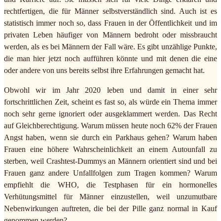
rechtfertigen, die für Männer selbstverständlich sind. Auch ist es
statistisch immer noch so, dass Frauen in der Öffentlichkeit und im
privaten Leben häufiger von Männern bedroht oder missbraucht
werden, als es bei Männern der Fall wäre. Es gibt unzählige Punkte,
die man hier jetzt noch aufführen könnte und mit denen die eine
oder andere von uns bereits selbst ihre Erfahrungen gemacht hat.
Obwohl wir im Jahr 2020 leben und damit in einer sehr
fortschrittlichen Zeit, scheint es fast so, als würde ein Thema immer
noch sehr gerne ignoriert oder ausgeklammert werden. Das Recht
auf Gleichberechtigung. Warum müssen heute noch 62% der Frauen
Angst haben, wenn sie durch ein Parkhaus gehen? Warum haben
Frauen eine höhere Wahrscheinlichkeit an einem Autounfall zu
sterben, weil Crashtest-Dummys an Männern orientiert sind und bei
Frauen ganz andere Unfallfolgen zum Tragen kommen? Warum
empfiehlt die WHO, die Testphasen für ein hormonelles
Verhütungsmittel für Männer einzustellen, weil unzumutbare
Nebenwirkungen auftreten, die bei der Pille ganz normal in Kauf
genommen werden?