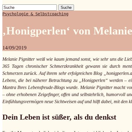
Suche
Psychologie & Selbstcoaching
‚Honigperlen‘ von Melanie
14/09/2019
Melanie Pignitter weiß wie kaum jemand sonst, wie sehr uns die Lieb
365 Tagen chronischer Schmerzkrankheit gewann sie durch mental
Schmerzen zurück. Auf ihrem sehr erfolgreichen Blog „honigperlen.a
Lebens, die bei näherer Betrachtung zu „Honigperlen“ werden – ein
Mantra Ihres Lebensfreude-Blogs wurde. Melanie Pignitter macht v
– ohne erhobenen Zeigefinger, offen und selbstehrlich, humorvoll u
Einfühlungsvermögen neue Sichtweisen auf und hilft dabei, mit den k
Dein Leben ist süßer, als du denkst