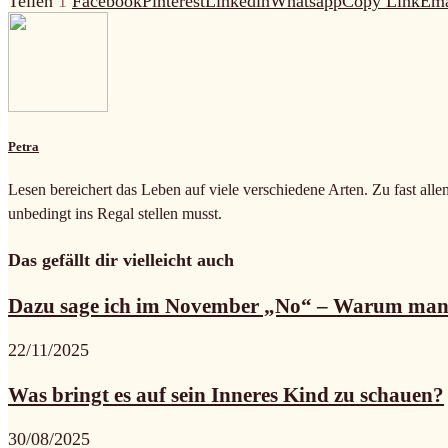
Teilen
1
Facebook
Pinterest
Linkedin
Whatsapp
Copy Link
Ema
Petra
Lesen bereichert das Leben auf viele verschiedene Arten. Zu fast alle
unbedingt ins Regal stellen musst.
Das gefällt dir vielleicht auch
Dazu sage ich im November „No“ – Warum man.
22/11/2025
Was bringt es auf sein Inneres Kind zu schauen?
30/08/2025