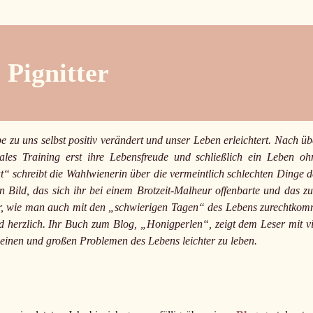
 Pignitter
e zu uns selbst positiv verändert und unser Leben erleichtert. Nach üb
es Training erst ihre Lebensfreude und schließlich ein Leben oh
t“ schreibt die Wahlwienerin über die vermeintlich schlechten Dinge d
 Bild, das sich ihr bei einem Brotzeit-Malheur offenbarte und das z
or, wie man auch mit den „schwierigen Tagen“ des Lebens zurechtkom
nd herzlich. Ihr Buch zum Blog, „Honigperlen“, zeigt dem Leser mit vi
leinen und großen Problemen des Lebens leichter zu leben.