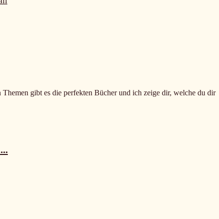
il
n Themen gibt es die perfekten Bücher und ich zeige dir, welche du dir
..