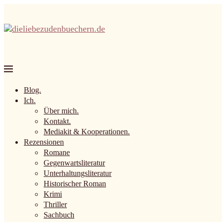
Blog.
Ich.
Über mich.
Kontakt.
Mediakit & Kooperationen.
Rezensionen
Romane
Gegenwartsliteratur
Unterhaltungsliteratur
Historischer Roman
Krimi
Thriller
Sachbuch