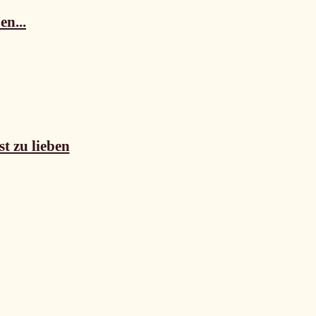
en...
st zu lieben