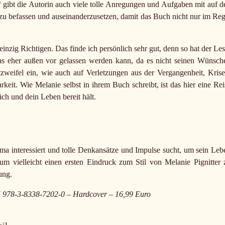
 gibt die Autorin auch viele tolle Anregungen und Aufgaben mit auf d
u befassen und auseinanderzusetzen, damit das Buch nicht nur im Reg
 einzig Richtigen. Das finde ich persönlich sehr gut, denn so hat der Les
as eher außen vor gelassen werden kann, da es nicht seinen Wünsch
zweifel ein, wie auch auf Verletzungen aus der Vergangenheit, Krise
t. Wie Melanie selbst in ihrem Buch schreibt, ist das hier eine Rei
ch und dein Leben bereit hält.
ema interessiert und tolle Denkansätze und Impulse sucht, um sein Leb
um vielleicht einen ersten Eindruck zum Stil von Melanie Pignitter 
ung.
N 978-3-8338-7202-0 – Hardcover – 16,99 Euro