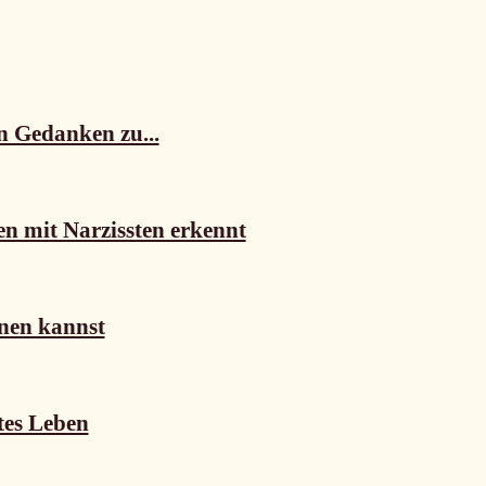
n Gedanken zu...
n mit Narzissten erkennt
nen kannst
tes Leben