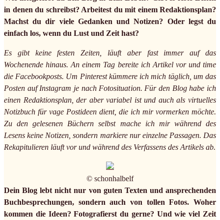
in denen du schreibst? Arbeitest du mit einem Redaktionsplan?
Machst du dir viele Gedanken und Notizen? Oder legst du
einfach los, wenn du Lust und Zeit hast?
Es gibt keine festen Zeiten, läuft aber fast immer auf das
Wochenende hinaus. An einem Tag bereite ich Artikel vor und time
die Facebookposts. Um Pinterest kümmere ich mich täglich, um das
Posten auf Instagram je nach Fotosituation. Für den Blog habe ich
einen Redaktionsplan, der aber variabel ist und auch als virtuelles
Notizbuch für vage Postideen dient, die ich mir vormerken möchte.
Zu den gelesenen Büchern selbst mache ich mir während des
Lesens keine Notizen, sondern markiere nur einzelne Passagen. Das
Rekapitulieren läuft vor und während des Verfassens des Artikels ab.
© schonhalbelf
Dein Blog lebt nicht nur von guten Texten und ansprechenden
Buchbesprechungen, sondern auch von tollen Fotos. Woher
kommen die Ideen? Fotografierst du gerne? Und wie viel Zeit