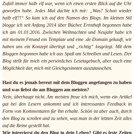
Zufall immer halb elf war, wenn ich einen ersten Blick auf die Uhr
geworfen habe. Jedes Mal dachte ich mir: „Was? Schon wieder
halb elf?!“ So kam ich auf den Namen des Blogs. Im kleinen Stil
blogge ich seit Anfang 2014 über Bücher. Ernsthaft begonnen habe
ich am 01.01.2016. Zwischen Weihnachten und Neujahr habe ich
mit meinem Freund ein Template und eine .de-Domain gekauft, wir
haben uns ein Konzept überlegt und „richtig“ losgelegt. Mit dem
Bloggen begonnen habe ich aus Spaß am Schreiben und Lesen. Der
Blog stellt für mich ein persönliches Lesetagebuch, aber auch eine
Möglichkeit dar, mich mit Gleichgesinnten auszutauschen.
Hast du es jemals bereut mit dem Bloggen angefangen zu haben
und was liebst du am Bloggen am meisten?
Nein, überhaupt nicht. Am meisten freue ich mich, wenn ein Artikel
gut bei den Lesern ankommt und ich interessantes Feedback in
Form von Kommentaren für ihn erhalte. Schön ist aber auch, durch
den Blog zu scrollen und zu sehen, was man in der letzten Zeit alles
auf die Beine gestellt hat.
Wie integrierst du den Blog in dein Leben? Gibt es feste Zeiten