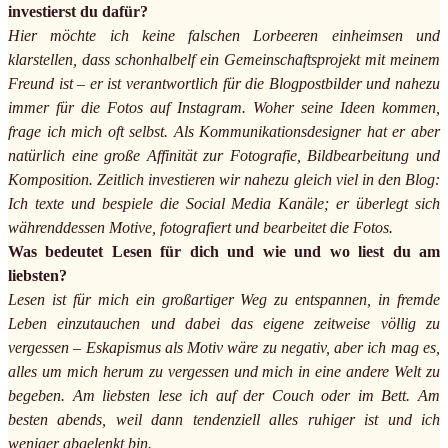
investierst du dafür?
Hier möchte ich keine falschen Lorbeeren einheimsen und
klarstellen, dass schonhalbelf ein Gemeinschaftsprojekt mit meinem
Freund ist – er ist verantwortlich für die Blogpostbilder und nahezu
immer für die Fotos auf Instagram. Woher seine Ideen kommen,
frage ich mich oft selbst. Als Kommunikationsdesigner hat er aber
natürlich eine große Affinität zur Fotografie, Bildbearbeitung und
Komposition. Zeitlich investieren wir nahezu gleich viel in den Blog:
Ich texte und bespiele die Social Media Kanäle; er überlegt sich
währenddessen Motive, fotografiert und bearbeitet die Fotos.
Was bedeutet Lesen für dich und wie und wo liest du am
liebsten?
Lesen ist für mich ein großartiger Weg zu entspannen, in fremde
Leben einzutauchen und dabei das eigene zeitweise völlig zu
vergessen – Eskapismus als Motiv wäre zu negativ, aber ich mag es,
alles um mich herum zu vergessen und mich in eine andere Welt zu
begeben. Am liebsten lese ich auf der Couch oder im Bett. Am
besten abends, weil dann tendenziell alles ruhiger ist und ich
weniger abgelenkt bin.