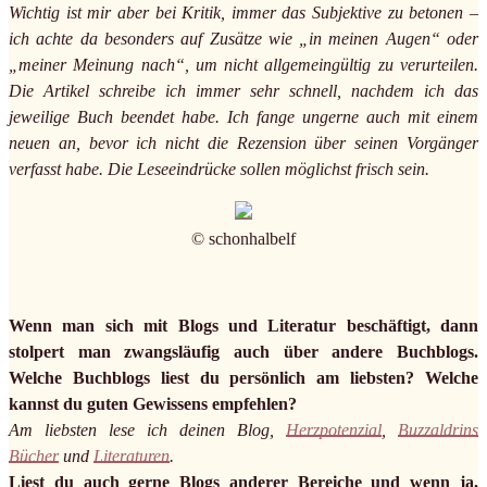
Wichtig ist mir aber bei Kritik, immer das Subjektive zu betonen –
ich achte da besonders auf Zusätze wie „in meinen Augen“ oder
„meiner Meinung nach“, um nicht allgemeingültig zu verurteilen.
Die Artikel schreibe ich immer sehr schnell, nachdem ich das
jeweilige Buch beendet habe. Ich fange ungerne auch mit einem
neuen an, bevor ich nicht die Rezension über seinen Vorgänger
verfasst habe. Die Leseeindrücke sollen möglichst frisch sein.
© schonhalbelf
Wenn man sich mit Blogs und Literatur beschäftigt, dann
stolpert man zwangsläufig auch über andere Buchblogs.
Welche Buchblogs liest du persönlich am liebsten? Welche
kannst du guten Gewissens empfehlen?
Am liebsten lese ich deinen Blog,
Herzpotenzial
,
Buzzaldrins
Bücher
und
Literaturen
.
Liest du auch gerne Blogs anderer Bereiche und wenn ja,