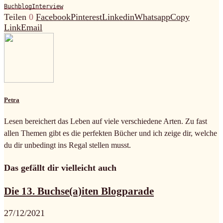
Buchblog
Interview
Teilen
0
Facebook
Pinterest
Linkedin
Whatsapp
Copy
Link
Email
Petra
Lesen bereichert das Leben auf viele verschiedene Arten. Zu fast
allen Themen gibt es die perfekten Bücher und ich zeige dir, welche
du dir unbedingt ins Regal stellen musst.
Das gefällt dir vielleicht auch
Die 13. Buchse(a)iten Blogparade
27/12/2021