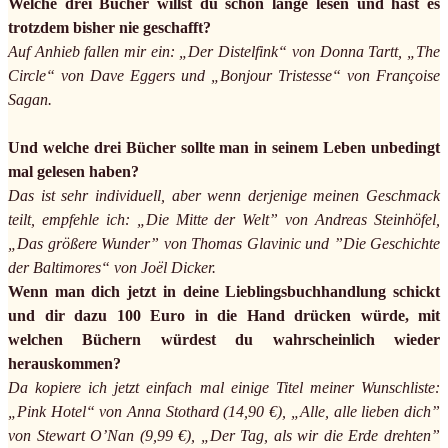
Welche drei Bücher willst du schon lange lesen und hast es
trotzdem bisher nie geschafft?
Auf Anhieb fallen mir ein: „Der Distelfink“ von Donna Tartt, „The
Circle“ von Dave Eggers und „Bonjour Tristesse“ von Françoise
Sagan.
Und welche drei Bücher sollte man in seinem Leben unbedingt
mal gelesen haben?
Das ist sehr individuell, aber wenn derjenige meinen Geschmack
teilt, empfehle ich: „Die Mitte der Welt” von Andreas Steinhöfel,
„Das größere Wunder” von Thomas Glavinic und ”Die Geschichte
der Baltimores“ von Joël Dicker.
Wenn man dich jetzt in deine Lieblingsbuchhandlung schickt
und dir dazu 100 Euro in die Hand drücken würde, mit
welchen Büchern würdest du wahrscheinlich wieder
herauskommen?
Da kopiere ich jetzt einfach mal einige Titel meiner Wunschliste:
„Pink Hotel“ von Anna Stothard (14,90 €), „Alle, alle lieben dich”
von Stewart O’Nan (9,99 €), „Der Tag, als wir die Erde drehten”