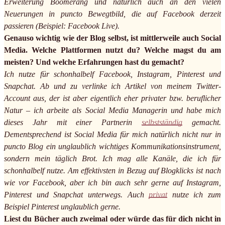
Erweiterung Boomerang und natürlich auch an den vielen
Neuerungen in puncto Bewegtbild, die auf Facebook derzeit
passieren (Beispiel: Facebook Live).
Genauso wichtig wie der Blog selbst, ist mittlerweile auch Social
Media. Welche Plattformen nutzt du? Welche magst du am
meisten? Und welche Erfahrungen hast du gemacht?
Ich nutze für schonhalbelf Facebook, Instagram, Pinterest und
Snapchat. Ab und zu verlinke ich Artikel von meinem Twitter-
Account aus, der ist aber eigentlich eher privater bzw. beruflicher
Natur – ich arbeite als Social Media Managerin und habe mich
dieses Jahr mit einer Partnerin
selbstständig
gemacht.
Dementsprechend ist Social Media für mich natürlich nicht nur in
puncto Blog ein unglaublich wichtiges Kommunikationsinstrument,
sondern mein täglich Brot. Ich mag alle Kanäle, die ich für
schonhalbelf nutze. Am effektivsten in Bezug auf Blogklicks ist nach
wie vor Facebook, aber ich bin auch sehr gerne auf Instagram,
Pinterest und Snapchat unterwegs. Auch
privat
nutze ich zum
Beispiel Pinterest unglaublich gerne.
Liest du Bücher auch zweimal oder würde das für dich nicht in