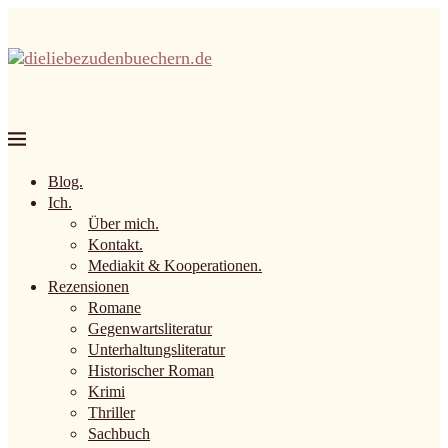
Blog.
Ich.
Über mich.
Kontakt.
Mediakit & Kooperationen.
Rezensionen
Romane
Gegenwartsliteratur
Unterhaltungsliteratur
Historischer Roman
Krimi
Thriller
Sachbuch