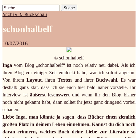
Suche
Archiv & Rückschau
schonhalbelf
10/07/2016
© schonhalbelf
Inga
vom Blog „schonhalbelf“ ist noch relativ neu dabei. Als ich
ihren Blog vor einiger Zeit entdeckt habe, war ich sofort angetan.
Von ihrem
Layout
, ihren
Texten
und ihrer
Buchwahl
. Es war
deshalb ganz klar, dass ich sie euch hier bald näher vorstelle. Ihr
Interview ist
äußerst lesenswert
und wenn ihr den Blog bisher
noch nicht gekannt habt, dann solltet ihr jetzt ganz dringend vorbei
schauen.
Liebe Inga, man könnte ja sagen, dass Bücher einen ziemlich
großen Platz in deinem Leben einnehmen. Kannst du dich noch
daran erinnern, welches Buch deine Liebe zur Literatur so