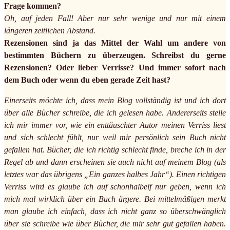
Frage kommen?
Oh, auf jeden Fall! Aber nur sehr wenige und nur mit einem
längeren zeitlichen Abstand.
Rezensionen sind ja das Mittel der Wahl um andere von
bestimmten Büchern zu überzeugen. Schreibst du gerne
Rezensionen? Oder lieber Verrisse? Und immer sofort nach
dem Buch oder wenn du eben gerade Zeit hast?
Einerseits möchte ich, dass mein Blog vollständig ist und ich dort
über alle Bücher schreibe, die ich gelesen habe. Andererseits stelle
ich mir immer vor, wie ein enttäuschter Autor meinen Verriss liest
und sich schlecht fühlt, nur weil mir persönlich sein Buch nicht
gefallen hat. Bücher, die ich richtig schlecht finde, breche ich in der
Regel ab und dann erscheinen sie auch nicht auf meinem Blog (als
letztes war das übrigens „Ein ganzes halbes Jahr“). Einen richtigen
Verriss wird es glaube ich auf schonhalbelf nur geben, wenn ich
mich mal wirklich über ein Buch ärgere. Bei mittelmäßigen merkt
man glaube ich einfach, dass ich nicht ganz so überschwänglich
über sie schreibe wie über Bücher, die mir sehr gut gefallen haben.