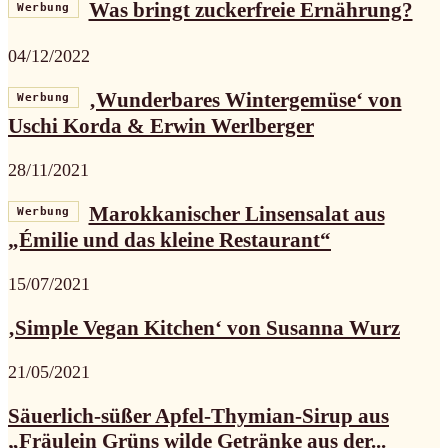
Was bringt zuckerfreie Ernährung?
Werbung
04/12/2022
‚Wunderbares Wintergemüse‘ von
Werbung
Uschi Korda & Erwin Werlberger
28/11/2021
Marokkanischer Linsensalat aus
Werbung
„Émilie und das kleine Restaurant“
15/07/2021
‚Simple Vegan Kitchen‘ von Susanna Wurz
21/05/2021
Säuerlich-süßer Apfel-Thymian-Sirup aus
„Fräulein Grüns wilde Getränke aus der...