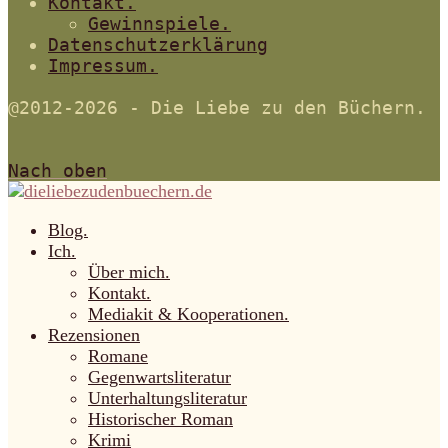
Kontakt.
Gewinnspiele.
Datenschutzerklärung
Impressum.
@2012-2026 - Die Liebe zu den Büchern.
Nach oben
Blog.
Ich.
Über mich.
Kontakt.
Mediakit & Kooperationen.
Rezensionen
Romane
Gegenwartsliteratur
Unterhaltungsliteratur
Historischer Roman
Krimi