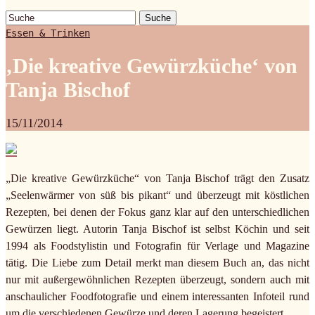
Suche
Essen & Trinken
‚Die kreative Gewürzküche‘ von
Tanja Bischof
15/11/2014
„Die kreative Gewürzküche“ von Tanja Bischof trägt den Zusatz
„Seelenwärmer von süß bis pikant“ und überzeugt mit köstlichen
Rezepten, bei denen der Fokus ganz klar auf den unterschiedlichen
Gewürzen liegt. Autorin Tanja Bischof ist selbst Köchin und seit
1994 als Foodstylistin und Fotografin für Verlage und Magazine
tätig. Die Liebe zum Detail merkt man diesem Buch an, das nicht
nur mit außergewöhnlichen Rezepten überzeugt, sondern auch mit
anschaulicher Foodfotografie und einem interessanten Infoteil rund
um die verschiedenen Gewürze und deren Lagerung begeistert.