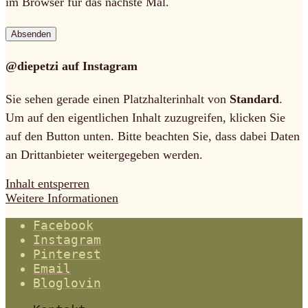
im Browser für das nächste Mal.
@diepetzi auf Instagram
Sie sehen gerade einen Platzhalterinhalt von
Standard
.
Um auf den eigentlichen Inhalt zuzugreifen, klicken Sie
auf den Button unten. Bitte beachten Sie, dass dabei Daten
an Drittanbieter weitergegeben werden.
Inhalt entsperren
Weitere Informationen
Facebook
Instagram
Pinterest
Email
Bloglovin