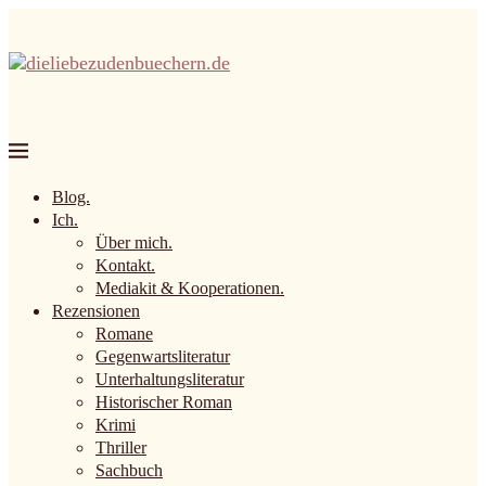
Blog.
Ich.
Über mich.
Kontakt.
Mediakit & Kooperationen.
Rezensionen
Romane
Gegenwartsliteratur
Unterhaltungsliteratur
Historischer Roman
Krimi
Thriller
Sachbuch