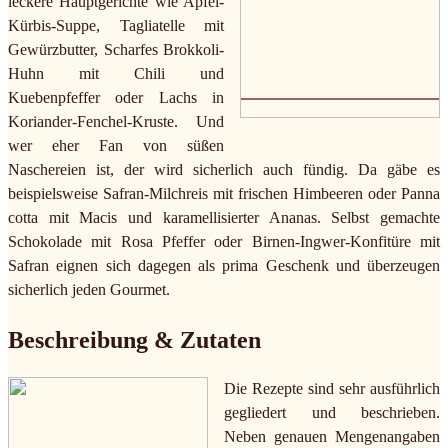
leckere Hauptgerichte wie Apfel-
Kürbis-Suppe, Tagliatelle mit
Gewürzbutter, Scharfes Brokkoli-
Huhn mit Chili und
Kuebenpfeffer oder Lachs in
Koriander-Fenchel-Kruste. Und
wer eher Fan von süßen
Naschereien ist, der wird sicherlich auch fündig. Da gäbe es
beispielsweise Safran-Milchreis mit frischen Himbeeren oder Panna
cotta mit Macis und karamellisierter Ananas. Selbst gemachte
Schokolade mit Rosa Pfeffer oder Birnen-Ingwer-Konfitüre mit
Safran eignen sich dagegen als prima Geschenk und überzeugen
sicherlich jeden Gourmet.
Beschreibung & Zutaten
Die Rezepte sind sehr ausführlich
gegliedert und beschrieben.
Neben genauen Mengenangaben