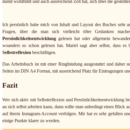
damit wohlfühlt und auch ausreichend Zeit hat, sich über die gestel
Ich persönlich habe mich von Inhalt und Layout des Buches sehr an
Fragen, über die man sich vielleicht öfter Gedanken mach
Persönlichkeitsentwicklung
gelesen hat oder allgemein bewander
woanders so schon gelesen hat. Mariel sagt aber selbst, dass es 
Selbstreflexion
beschäftigen.
Das Arbeitsbuch ist mit einer Ringbindung ausgestattet und daher s
Seiten im DIN A4 Format, mit ausreichend Platz für Eintragungen un
Fazit
Wer sich aktiv mit Selbstreflexion und Persönlichkeitsentwicklung 
an sich selbst arbeiten kann, dann sollte man unbedingt einen Blick
auf ihrem Instagram-Account verfolgen. Mir hat es sehr gefallen u
einige Punkte klarer zu werden.