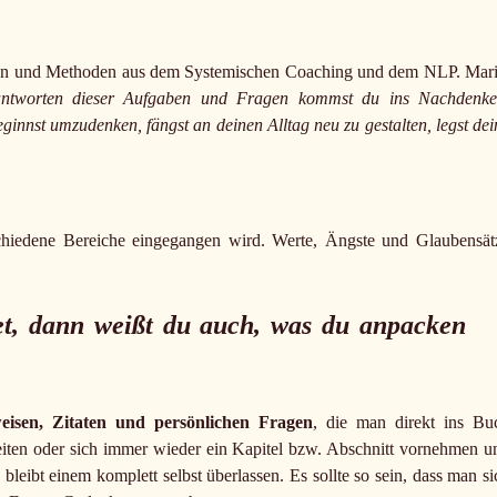
en und Methoden aus dem Systemischen Coaching und dem NLP. Mari
antworten dieser Aufgaben und Fragen kommst du ins Nachdenke
beginnst umzudenken, fängst an deinen Alltag neu zu gestalten, legst dei
schiedene Bereiche eingegangen wird. Werte, Ängste und Glaubensät
tet, dann weißt du auch, was du anpacken
eisen, Zitaten und persönlichen Fragen
, die man direkt ins Bu
iten oder sich immer wieder ein Kapitel bzw. Abschnitt vornehmen u
eibt einem komplett selbst überlassen. Es sollte so sein, dass man si