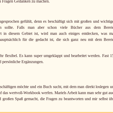
lten Fragen Gedanken zu machen.
gesprochen gefühlt, denn es beschäftigt sich mit großen und wichtig
en sollte. Falls man aber schon viele Bücher aus dem Berei
t in diesem Gebiet ist, wird man auch einiges entdecken, was m
hauptsächlich für die gedacht ist, die sich ganz neu mit dem Berei
ehr flexibel. Es kann super umgeklappt und bearbeitet werden. Fast 1
d persönliche Ergänzungen.
beschäftigen möchte und ein Buch sucht, mit dem man direkt loslegen u
 auf das wertvoll-Workbook werfen. Mariels Arbeit kann man sehr gut au
nd großen Spaß gemacht, die Fragen zu beantworten und mir selbst üb