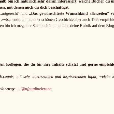
lb bin ich natürlich sehr daran interessiert, welche Bücher du u
, mit denen auch du dich beschäftigst.
„artgerecht“ und
„Das gewünschteste Wunschkind allerzeiten“ v
r zwischendurch mit einer schönen Geschichte aber auch Tiefe empfehl
ahren bin ich mega der Sachbuchfan und liebe deine Rubrik auf dem Blog
en Kollegen, die du für ihre Inhalte schätzt und gerne empfehl
counts, mit sehr interessanten und inspirierenden Input, welche i
einerway
und
@nfponlinelernen