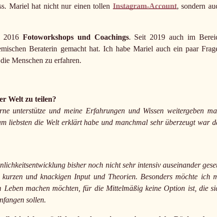
s. Mariel hat nicht nur einen tollen
Instagram-Account
, sondern au
it 2016
Fotoworkshops und Coachings
. Seit 2019 auch im Berei
emischen Beraterin gemacht hat. Ich habe Mariel auch ein paar Frag
er die Menschen zu erfahren.
r Welt zu teilen?
erne unterstütze und meine Erfahrungen und Wissen weitergeben ma
 am liebsten die Welt erklärt habe und manchmal sehr überzeugt war d
ichkeitsentwicklung bisher noch nicht sehr intensiv auseinander geset
wie kurzen und knackigen Input und Theorien. Besonders möchte ich m
 Leben machen möchten, für die Mittelmäßig keine Option ist, die si
anfangen sollen.