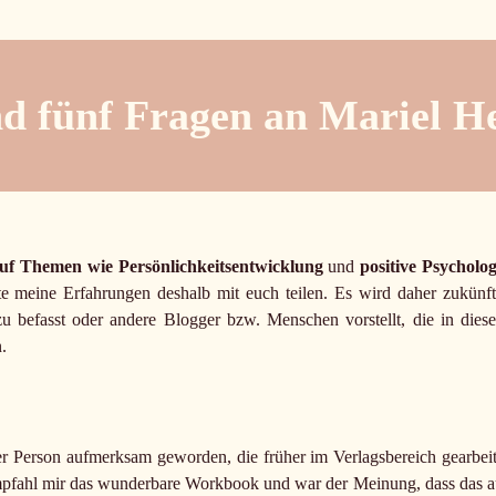
d fünf Fragen an Mariel He
f Themen wie Persönlichkeitsentwicklung
und
positive Psycholog
e meine Erfahrungen deshalb mit euch teilen. Es wird daher zukünft
u befasst oder andere Blogger bzw. Menschen vorstellt, die in dies
.
er Person aufmerksam geworden, die früher im Verlagsbereich gearbeit
empfahl mir das wunderbare Workbook und war der Meinung, dass das a