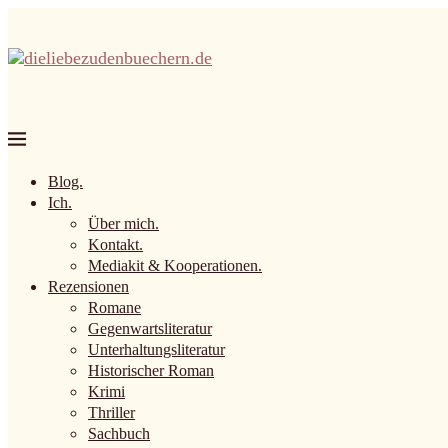
Blog.
Ich.
Über mich.
Kontakt.
Mediakit & Kooperationen.
Rezensionen
Romane
Gegenwartsliteratur
Unterhaltungsliteratur
Historischer Roman
Krimi
Thriller
Sachbuch