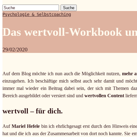
Suche
Psychologie & Selbstcoaching
Das wertvoll-Workbook un
29/02/2020
Auf dem Blog möchte ich nun auch die Möglichkeit nutzen,
mehr au
einzugehen. Ich beschäftige mich selbst auch sehr damit und möcht
immer mal wieder ein Beitrag dabei sein, der sich mit Themen daz
Bereich ausgebildet oder versiert sind und
wertvollen Content
liefern
wertvoll – für dich.
Auf
Mariel Hefele
bin ich ehrlichgesagt erst durch den Hinweis ein
hat und die ich aus der Zusammenarbeit von dort noch kannte. Sie 