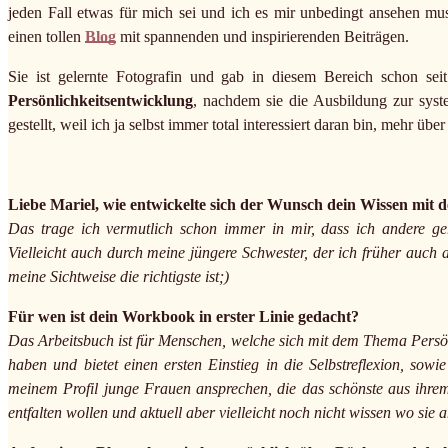
jeden Fall etwas für mich sei und ich es mir unbedingt ansehen mus
einen tollen
Blog
mit spannenden und inspirierenden Beiträgen.
Sie ist gelernte Fotografin und gab in diesem Bereich schon se
Persönlichkeitsentwicklung
, nachdem sie die Ausbildung zur syst
gestellt, weil ich ja selbst immer total interessiert daran bin, mehr üb
Liebe Mariel, wie entwickelte sich der Wunsch dein Wissen mit de
Das trage ich vermutlich schon immer in mir, dass ich andere g
Vielleicht auch durch meine jüngere Schwester, der ich früher auch
meine Sichtweise die richtigste ist;)
Für wen ist dein Workbook in erster Linie gedacht?
Das Arbeitsbuch ist für Menschen, welche sich mit dem Thema Persönl
haben und bietet einen ersten Einstieg in die Selbstreflexion, so
meinem Profil junge Frauen ansprechen, die das schönste aus ihrem
entfalten wollen und aktuell aber vielleicht noch nicht wissen wo sie 