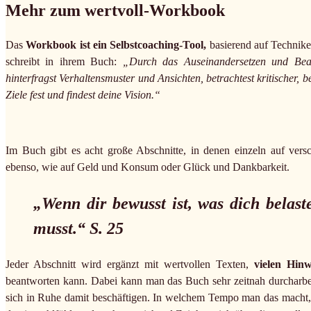
Mehr zum wertvoll-Workbook
Das
Workbook ist ein Selbstcoaching-Tool,
basierend auf Technik
schreibt in ihrem Buch:
„Durch das Auseinandersetzen und Be
hinterfragst Verhaltensmuster und Ansichten, betrachtest kritischer, 
Ziele fest und findest deine Vision.“
Im Buch gibt es acht große Abschnitte, in denen einzeln auf ver
ebenso, wie auf Geld und Konsum oder Glück und Dankbarkeit.
„Wenn dir bewusst ist, was dich belas
musst.“ S. 25
Jeder Abschnitt wird ergänzt mit wertvollen Texten,
vielen Hinw
beantworten kann. Dabei kann man das Buch sehr zeitnah durcharbe
sich in Ruhe damit beschäftigen. In welchem Tempo man das macht, bl