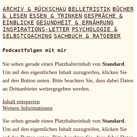
ARCHIV & RÜCKSCHAU
BELLETRISTIK
BÜCHER
& LESEN
ESSEN & TRINKEN
GESPRÄCHE &
EINBLICKE
GESUNDHEIT & ERNÄHRUNG
INSPIRATIONS-LETTER
PSYCHOLOGIE &
SELBSTCOACHING
SACHBUCH & RATGEBER
Podcastfolgen mit mir
Sie sehen gerade einen Platzhalterinhalt von
Standard
.
Um auf den eigentlichen Inhalt zuzugreifen, klicken Sie
auf den Button unten. Bitte beachten Sie, dass dabei Daten
an Drittanbieter weitergegeben werden.
Inhalt entsperren
Weitere Informationen
Sie sehen gerade einen Platzhalterinhalt von
Standard
.
Um auf den eigentlichen Inhalt zuzugreifen, klicken Sie