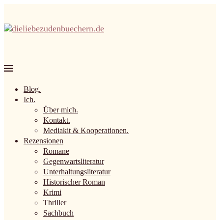
Blog.
Ich.
Über mich.
Kontakt.
Mediakit & Kooperationen.
Rezensionen
Romane
Gegenwartsliteratur
Unterhaltungsliteratur
Historischer Roman
Krimi
Thriller
Sachbuch