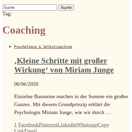
Suche
Tag:
Coaching
Psychologie & Selbstcoaching
‚Kleine Schritte mit großer
Wirkung‘ von Miriam Junge
06/06/2020
Einzelne Bausteine machen in der Summe ein großes
Ganzes. Mit diesem Grundprinzip erklärt die
Psychologin Miriam Junge, wie wir durch …
1
Facebook
Pinterest
Linkedin
Whatsapp
Copy
Link
Email