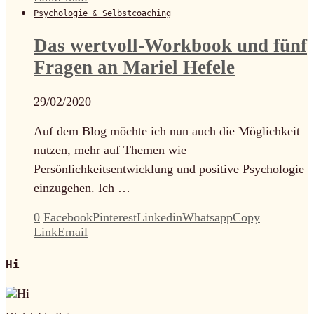
Psychologie & Selbstcoaching
Das wertvoll-Workbook und fünf
Fragen an Mariel Hefele
29/02/2020
Auf dem Blog möchte ich nun auch die Möglichkeit
nutzen, mehr auf Themen wie
Persönlichkeitsentwicklung und positive Psychologie
einzugehen. Ich …
0
Facebook
Pinterest
Linkedin
Whatsapp
Copy
Link
Email
Hi