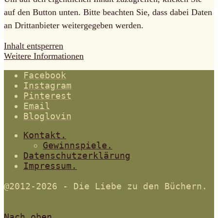
auf den Button unten. Bitte beachten Sie, dass dabei Daten
an Drittanbieter weitergegeben werden.
Inhalt entsperren
Weitere Informationen
Facebook
Instagram
Pinterest
Email
Bloglovin
Kontakt.
Gewinnspiele.
Datenschutzerklärung
Impressum.
@2012-2026 - Die Liebe zu den Büchern.
Nach oben