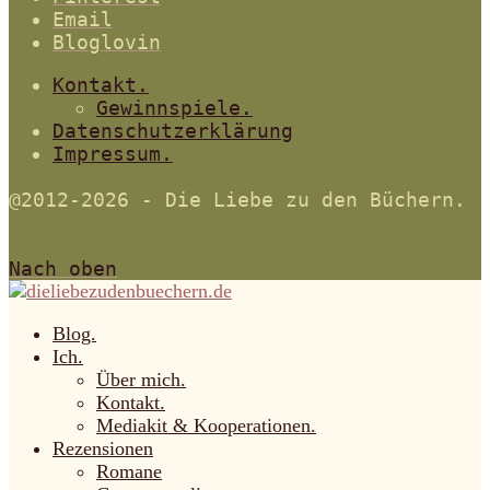
Email
Bloglovin
Kontakt.
Gewinnspiele.
Datenschutzerklärung
Impressum.
@2012-2026 - Die Liebe zu den Büchern.
Nach oben
Blog.
Ich.
Über mich.
Kontakt.
Mediakit & Kooperationen.
Rezensionen
Romane