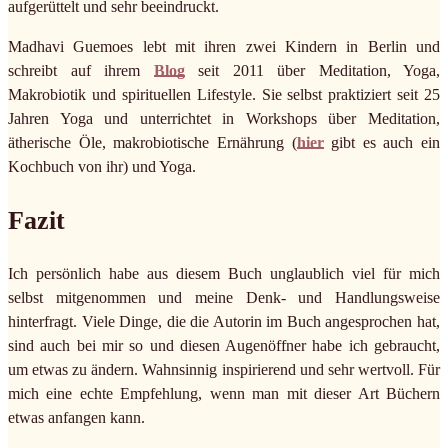
aufgerüttelt und sehr beeindruckt.
Madhavi Guemoes lebt mit ihren zwei Kindern in Berlin und
schreibt auf ihrem
Blog
seit 2011 über Meditation, Yoga,
Makrobiotik und spirituellen Lifestyle. Sie selbst praktiziert seit 25
Jahren Yoga und unterrichtet in Workshops über Meditation,
ätherische Öle, makrobiotische Ernährung (
hier
gibt es auch ein
Kochbuch von ihr) und Yoga.
Fazit
Ich persönlich habe aus diesem Buch unglaublich viel für mich
selbst mitgenommen und meine Denk- und Handlungsweise
hinterfragt. Viele Dinge, die die Autorin im Buch angesprochen hat,
sind auch bei mir so und diesen Augenöffner habe ich gebraucht,
um etwas zu ändern. Wahnsinnig inspirierend und sehr wertvoll. Für
mich eine echte Empfehlung, wenn man mit dieser Art Büchern
etwas anfangen kann.