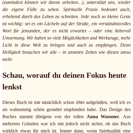
(zumindest können wir daran arbeiten…), unterstützt uns, wieder
die eigene Fülle zu sehen. Spirituelle Praxis bedeutet auch,
erhebend durch das Leben zu schreiten. Jede noch so kleine Geste
ist wichtig: sei es ein Lächeln auf der Straße, ein verständnisvolles
Wort für jemanden, der es nicht erwartet – oder eine liebevoll
Umarmung. Wir haben so viele Möglichkeiten und Werkzeuge, mehr
Licht in diese Welt zu bringen und auch zu empfangen. Denn
Helligkeit brauchen wir alle – in unsteten Zeiten wie diesen umso
mehr.
Schau, worauf du deinen Fokus heute
lenkst
Dieses Buch ist mir tatsächlich schon öfter aufgefallen, weil ich es
als wahnsinnig schön gestaltet empfunden habe. Das Design des
Buches stammt übrigens von der tollen
Anna Wassmer
. Aus
mehreren Gründen war ich mir jedoch nicht sicher, ob das Buch
wirklich etwas für mich ist. Immer dann, wenn Spiritualität eine