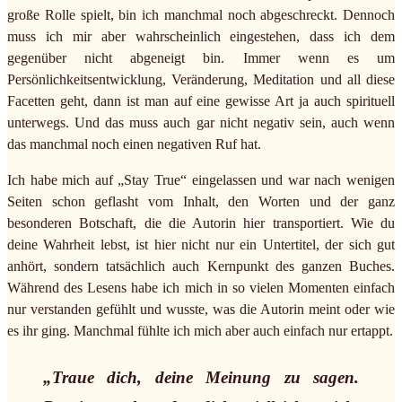
große Rolle spielt, bin ich manchmal noch abgeschreckt. Dennoch
muss ich mir aber wahrscheinlich eingestehen, dass ich dem
gegenüber nicht abgeneigt bin. Immer wenn es um
Persönlichkeitsentwicklung, Veränderung, Meditation und all diese
Facetten geht, dann ist man auf eine gewisse Art ja auch spirituell
unterwegs. Und das muss auch gar nicht negativ sein, auch wenn
das manchmal noch einen negativen Ruf hat.
Ich habe mich auf „Stay True“ eingelassen und war nach wenigen
Seiten schon geflasht vom Inhalt, den Worten und der ganz
besonderen Botschaft, die die Autorin hier transportiert. Wie du
deine Wahrheit lebst, ist hier nicht nur ein Untertitel, der sich gut
anhört, sondern tatsächlich auch Kernpunkt des ganzen Buches.
Während des Lesens habe ich mich in so vielen Momenten einfach
nur verstanden gefühlt und wusste, was die Autorin meint oder wie
es ihr ging. Manchmal fühlte ich mich aber auch einfach nur ertappt.
„Traue dich, deine Meinung zu sagen.