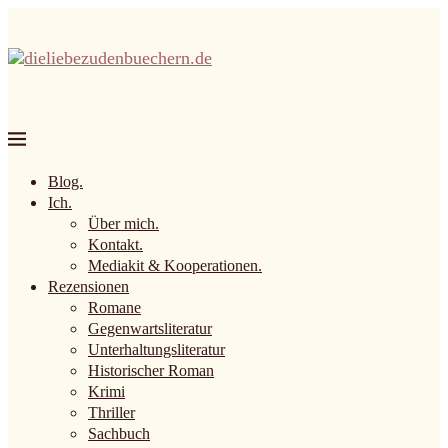
Blog.
Ich.
Über mich.
Kontakt.
Mediakit & Kooperationen.
Rezensionen
Romane
Gegenwartsliteratur
Unterhaltungsliteratur
Historischer Roman
Krimi
Thriller
Sachbuch