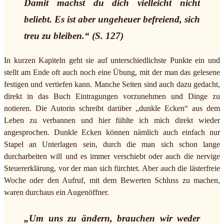
Damit machst du dich vielleicht nicht
beliebt. Es ist aber ungeheuer befreiend, sich
treu zu bleiben.“ (S. 127)
In kurzen Kapiteln geht sie auf unterschiedlichste Punkte ein und
stellt am Ende oft auch noch eine Übung, mit der man das gelesene
festigen und vertiefen kann. Manche Seiten sind auch dazu gedacht,
direkt in das Buch Eintragungen vorzunehmen und Dinge zu
notieren. Die Autorin schreibt darüber „dunkle Ecken“ aus dem
Leben zu verbannen und hier fühlte ich mich direkt wieder
angesprochen. Dunkle Ecken können nämlich auch einfach nur
Stapel an Unterlagen sein, durch die man sich schon lange
durcharbeiten will und es immer verschiebt oder auch die nervige
Steuererklärung, vor der man sich fürchtet. Aber auch die lästerfreie
Woche oder den Aufruf, mit dem Bewerten Schluss zu machen,
waren durchaus ein Augenöffner.
„Um uns zu ändern, brauchen wir weder