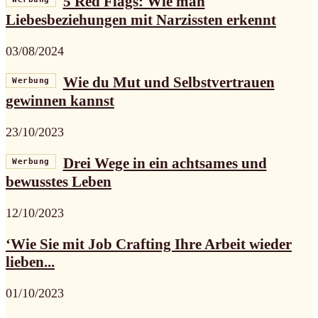
5 Red Flags: Wie man
Liebesbeziehungen mit Narzissten erkennt
03/08/2024
Wie du Mut und Selbstvertrauen
Werbung
gewinnen kannst
23/10/2023
Drei Wege in ein achtsames und
Werbung
bewusstes Leben
12/10/2023
‘Wie Sie mit Job Crafting Ihre Arbeit wieder
lieben...
01/10/2023