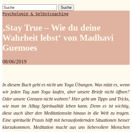
Suche
Psychologie & Selbstcoaching
‚Stay True – Wie du deine
Wahrheit lebst‘ von Madhavi
Guemoes
08/06/2019
In diesem Buch geht es nicht um Yoga Übungen. Was nützt es, wenn
wir jeden Tag zum Yoga laufen, aber unsere Briefe nicht öffnen?
Oder unsere Grenzen nicht wahren? Hier geht um Tipps und Tricks,
wie man im Alltag Spiritualität leben kann. Denn es ist wichtig,
diese auch über den Meditationssitz hinaus in die Welt zu tragen.
Eine spirituelle Praxis hilft mit herausfordernden Situationen besser
klarzukommen. Meditation macht aus uns liebevollere Menschen