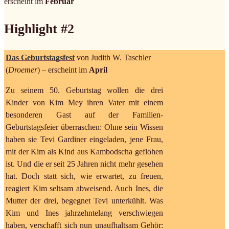
erscheint im
Februar
Highlight #2
Das Geburtstagsfest
von Judith W. Taschler
(
Droemer
) – erscheint im
April
Zu seinem 50. Geburtstag wollen die drei
Kinder von Kim Mey ihren Vater mit einem
besonderen Gast auf der Familien-
Geburtstagsfeier überraschen: Ohne sein Wissen
haben sie Tevi Gardiner eingeladen, jene Frau,
mit der Kim als Kind aus Kambodscha geflohen
ist. Und die er seit 25 Jahren nicht mehr gesehen
hat. Doch statt sich, wie erwartet, zu freuen,
reagiert Kim seltsam abweisend. Auch Ines, die
Mutter der drei, begegnet Tevi unterkühlt. Was
Kim und Ines jahrzehntelang verschwiegen
haben, verschafft sich nun unaufhaltsam Gehör: