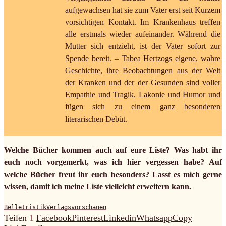
aufgewachsen hat sie zum Vater erst seit Kurzem
vorsichtigen Kontakt. Im Krankenhaus treffen
alle erstmals wieder aufeinander. Während die
Mutter sich entzieht, ist der Vater sofort zur
Spende bereit. – Tabea Hertzogs eigene, wahre
Geschichte, ihre Beobachtungen aus der Welt
der Kranken und der der Gesunden sind voller
Empathie und Tragik, Lakonie und Humor und
fügen sich zu einem ganz besonderen
literarischen Debüt.
Welche Bücher kommen auch auf eure Liste? Was habt ihr
euch noch vorgemerkt, was ich hier vergessen habe? Auf
welche Bücher freut ihr euch besonders? Lasst es mich gerne
wissen, damit ich meine Liste vielleicht erweitern kann.
Belletristik
Verlagsvorschauen
Teilen
1
Facebook
Pinterest
Linkedin
Whatsapp
Copy