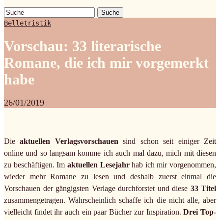
Suche
Belletristik
Vorschau: 33 literarische
Romane, die ich mir vorgemerkt
habe
26/01/2019
Die
aktuellen Verlagsvorschauen
sind schon seit einiger Zeit
online und so langsam komme ich auch mal dazu, mich mit diesen
zu beschäftigen. Im
aktuellen Lesejahr
hab ich mir vorgenommen,
wieder mehr Romane zu lesen und deshalb zuerst einmal die
Vorschauen der gängigsten Verlage durchforstet und diese
33 Titel
zusammengetragen. Wahrscheinlich schaffe ich die nicht alle, aber
vielleicht findet ihr auch ein paar Bücher zur Inspiration.
Drei Top-