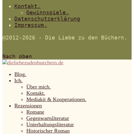
Kontakt.
Gewinnspiele.
Datenschutzerklärung
Impressum.
@2012-2026 - Die Liebe zu den Büchern.
Nach oben
Blog.
Ich.
Über mich.
Kontakt.
Mediakit & Kooperationen.
Rezensionen
Romane
Gegenwartsliteratur
Unterhaltungsliteratur
Historischer Roman