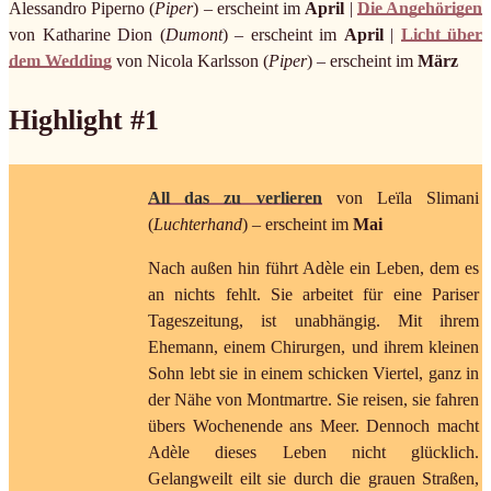
Alessandro Piperno (
Piper
) – erscheint im
April
|
Die Angehörigen
von Katharine Dion (
Dumont
) – erscheint im
April
|
Licht über
dem Wedding
von Nicola Karlsson (
Piper
) – erscheint im
März
Highlight #1
All das zu verlieren
von Leïla Slimani
(
Luchterhand
) – erscheint im
Mai
Nach außen hin führt Adèle ein Leben, dem es
an nichts fehlt. Sie arbeitet für eine Pariser
Tageszeitung, ist unabhängig. Mit ihrem
Ehemann, einem Chirurgen, und ihrem kleinen
Sohn lebt sie in einem schicken Viertel, ganz in
der Nähe von Montmartre. Sie reisen, sie fahren
übers Wochenende ans Meer. Dennoch macht
Adèle dieses Leben nicht glücklich.
Gelangweilt eilt sie durch die grauen Straßen,