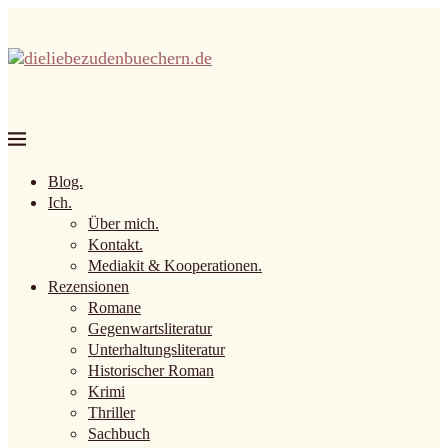
Blog.
Ich.
Über mich.
Kontakt.
Mediakit & Kooperationen.
Rezensionen
Romane
Gegenwartsliteratur
Unterhaltungsliteratur
Historischer Roman
Krimi
Thriller
Sachbuch