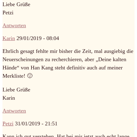
Liebe Grüße
Petzi
Antworten
Karin
29/01/2019 - 08:04
Ehrlich gesagt fehlte mir bisher die Zeit, mal ausgiebig die
Neuerscheinungen zu recherchieren, aber „Deine kalten
Hände“ von Han Kang steht definitiv auch auf meiner
Merkliste! 🙂
Liebe Grüße
Karin
Antworten
Petzi
31/01/2019 - 21:51
Kann ich gut verstehen. Hat bei mir jetzt auch echt lange