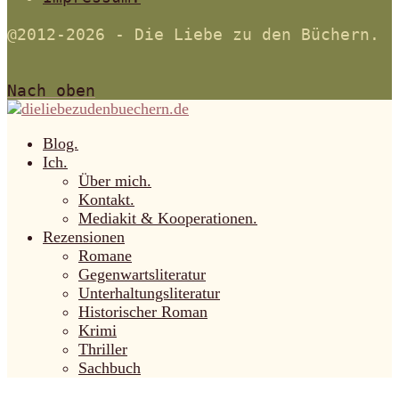
@2012-2026 - Die Liebe zu den Büchern.
Nach oben
Blog.
Ich.
Über mich.
Kontakt.
Mediakit & Kooperationen.
Rezensionen
Romane
Gegenwartsliteratur
Unterhaltungsliteratur
Historischer Roman
Krimi
Thriller
Sachbuch