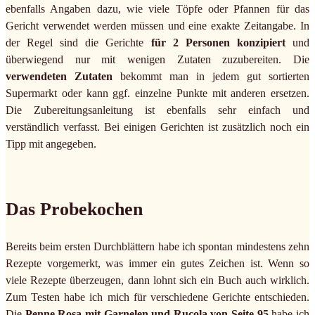
ebenfalls Angaben dazu, wie viele Töpfe oder Pfannen für das
Gericht verwendet werden müssen und eine exakte Zeitangabe. In
der Regel sind die Gerichte
für 2 Personen konzipiert
und
überwiegend nur mit wenigen Zutaten zuzubereiten. Die
verwendeten Zutaten
bekommt man in jedem gut sortierten
Supermarkt oder kann ggf. einzelne Punkte mit anderen ersetzen.
Die Zubereitungsanleitung ist ebenfalls sehr einfach und
verständlich verfasst. Bei einigen Gerichten ist zusätzlich noch ein
Tipp mit angegeben.
Das Probekochen
Bereits beim ersten Durchblättern habe ich spontan mindestens zehn
Rezepte vorgemerkt, was immer ein gutes Zeichen ist. Wenn so
viele Rezepte überzeugen, dann lohnt sich ein Buch auch wirklich.
Zum Testen habe ich mich für verschiedene Gerichte entschieden.
Die
Penne Rosa mit Garnelen und Rucola von Seite 95
habe ich