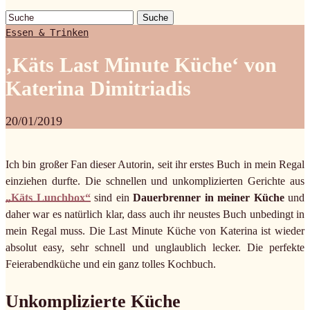
Suche
Essen & Trinken
‚Käts Last Minute Küche‘ von
Katerina Dimitriadis
20/01/2019
Ich bin großer Fan dieser Autorin, seit ihr erstes Buch in mein Regal
einziehen durfte. Die schnellen und unkomplizierten Gerichte aus
„Käts Lunchbox“
sind ein
Dauerbrenner in meiner Küche
und
daher war es natürlich klar, dass auch ihr neustes Buch unbedingt in
mein Regal muss. Die Last Minute Küche von Katerina ist wieder
absolut easy, sehr schnell und unglaublich lecker. Die perfekte
Feierabendküche und ein ganz tolles Kochbuch.
Unkomplizierte Küche