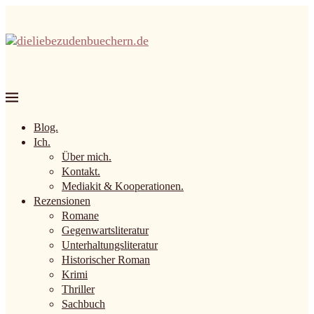
Blog.
Ich.
Über mich.
Kontakt.
Mediakit & Kooperationen.
Rezensionen
Romane
Gegenwartsliteratur
Unterhaltungsliteratur
Historischer Roman
Krimi
Thriller
Sachbuch