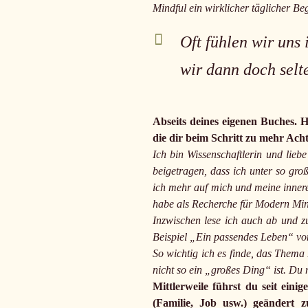
Mindful ein wirklicher täglicher Beg
Oft fühlen wir uns
wir dann doch selt
Abseits deines eigenen Buches. 
die dir beim Schritt zu mehr Ach
Ich bin Wissenschaftlerin und lieb
beigetragen, dass ich unter so gro
ich mehr auf mich und meine innere
habe als Recherche für Modern Min
Inzwischen lese ich auch ab und zu
Beispiel „Ein passendes Leben“ v
So wichtig ich es finde, das Them
nicht so ein „großes Ding“ ist. D
Mittlerweile führst du seit ein
(Familie, Job usw.) geändert z