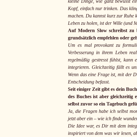
kleine Dinge, wie ganz bewusst ei
Kopf, einfach nur trinken. Das kli
machen. Du kannst kurz zur Ruhe 
Leben zu holen, ist der Wille (und
Auf Modern Slow schreibst zu b
grundsätzlich empfehlen oder ge
Um es mal provokant zu formulie
Verbesserung in ihrem Leben real
regelmäßig gestresst fühlst, kann
integrieren. Gleichzeitig fällt es 
Wenn das eine Frage ist, mit der D
Entscheidung befasst.
Seit einiger Zeit gibt es dein B
des Buches ist aber gleichzeitig
selbst zuvor so ein Tagebuch gef
Ja, die Fragen habe ich selbst mon
jetzt aber ein – wie ich finde wu
Die Idee war, es Dir mit dem inte
inspiriert von dem was wir lesen, 