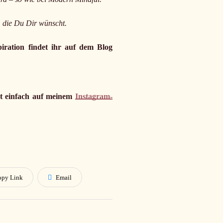
t, die Du Dir wünscht.
iration findet ihr auf dem Blog
ut einfach auf meinem
Instagram-
opy Link
Email