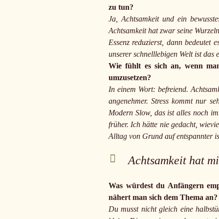
zu tun?
Ja, Achtsamkeit und ein bewusste
Achtsamkeit hat zwar seine Wurzeln
Essenz reduzierst, dann bedeutet e
unserer schnelllebigen Welt ist das 
Wie fühlt es sich an, wenn man
umzusetzen?
In einem Wort: befreiend. Achtsamk
angenehmer. Stress kommt nur sehr
Modern Slow, das ist alles noch imm
früher. Ich hätte nie gedacht, wiev
Alltag von Grund auf entspannter is
Achtsamkeit hat mi
Was würdest du Anfängern emp
nähert man sich dem Thema an
Du musst nicht gleich eine halbst