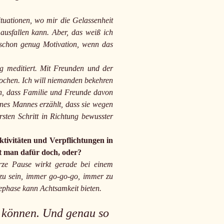
tuationen, wo mir die Gelassenheit
usfallen kann. Aber, das weiß ich
t schon genug Motivation, wenn das
g meditiert. Mit Freunden und der
rochen. Ich will niemanden bekehren
en, dass Familie und Freunde davon
nes Mannes erzählt, dass sie wegen
sten Schritt in Richtung bewusster
tivitäten und Verpflichtungen in
ht man dafür doch, oder?
rze Pause wirkt gerade bei einem
 zu sein, immer go-go-go, immer zu
ephase kann Achtsamkeit bieten.
 können. Und genau so