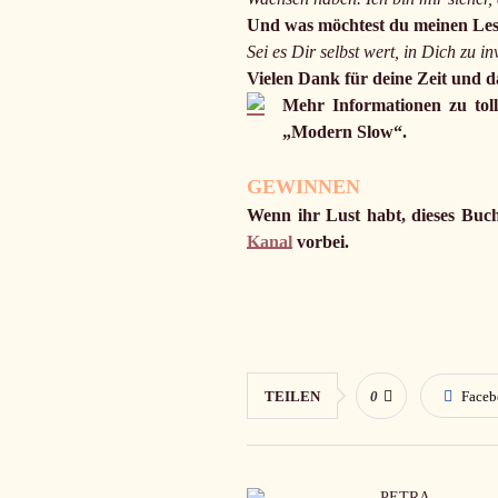
Und was möchtest du meinen Les
Sei es Dir selbst wert, in Dich zu 
Vielen Dank für deine Zeit und d
Mehr Informationen zu toll
„Modern Slow“.
GEWINNEN
Wenn ihr Lust habt, dieses Buc
Kanal
vorbei.
TEILEN
0
Face
PETRA