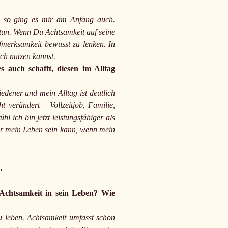
h, so ging es mir am Anfang auch.
 tun. Wenn Du Achtsamkeit auf seine
ufmerksamkeit bewusst zu lenken. In
ich nutzen kannst.
 auch schafft, diesen im Alltag
edener und mein Alltag ist deutlich
 verändert – Vollzeitjob, Familie,
l ich bin jetzt leistungsfähiger als
öner mein Leben sein kann, wenn mein
.
chtsamkeit in sein Leben? Wie
u leben. Achtsamkeit umfasst schon