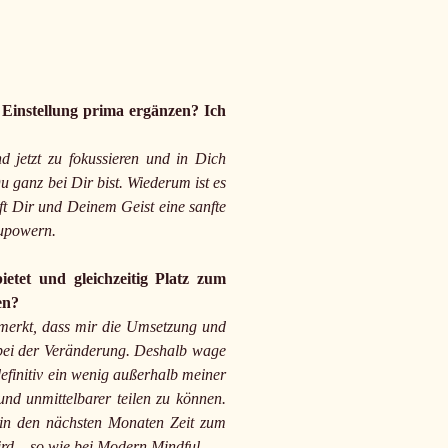
e Einstellung prima ergänzen? Ich
d jetzt zu fokussieren und in Dich
 ganz bei Dir bist. Wiederum ist es
lft Dir und Deinem Geist eine sanfte
zupowern.
ietet und gleichzeitig Platz zum
ben?
emerkt, dass mir die Umsetzung und
g bei der Veränderung. Deshalb wage
definitiv ein wenig außerhalb meiner
und unmittelbarer teilen zu können.
e in den nächsten Monaten Zeit zum
wird – so wie bei Modern Mindful.