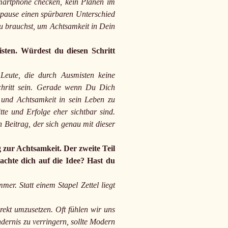
Smartphone checken, kein Planen im
hepause einen spürbaren Unterschied
 brauchst, um Achtsamkeit in Dein
sten. Würdest du diesen Schritt
Leute, die durch Ausmisten keine
Schritt sein. Gerade wenn Du Dich
n und Achtsamkeit in sein Leben zu
itte und Erfolge eher sichtbar sind.
 Beitrag, der sich genau mit dieser
 zur Achtsamkeit. Der zweite Teil
rachte dich auf die Idee? Hast du
er. Statt einem Stapel Zettel liegt
ekt umzusetzen. Oft fühlen wir uns
dernis zu verringern, sollte Modern