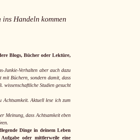
ich ins Handeln kommen
dere Blogs, Bücher oder Lektüre,
ons-Junkie-Verhalten aber auch dazu
ht mit Büchern, sondern damit, dass
. wissenschaftliche Studien gesucht
u Achtsamkeit. Aktuell lese ich zum
der Meinung, dass Achtsamkeit eben
ören.
undlegende Dinge in deinem Leben
 Aufgabe oder mittlerweile eine