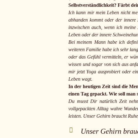
Selbstverständlichkeit? Färbt de
Ich kann mir mein Leben nicht meh
abhanden kommt oder der innere S
inzwischen auch, wenn ich meine A
Leben oder der innere Schweinehu
Bei meinem Mann habe ich definit
weiteren Familie habe ich sehr lan
oder das Gefühl vermitteln, er wü
wissen und sogar von sich aus anf
mir jetzt Yoga ausprobiert oder e
Leben wagt.
In der heutigen Zeit sind die M
einen Tag gepackt. Wie soll man
Du musst Dir natürlich Zeit neh
vollgepackten Alltag wahre Wunder
leisten. Unser Gehirn braucht Ruh
Unser Gehirn brau