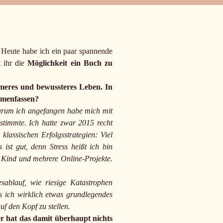
. Heute habe ich ein paar spannende
t ihr die
Möglichkeit ein Buch zu
ameres und bewussteres Leben. In
ammenfassen?
warum ich angefangen habe mich mit
stimmte. Ich hatte zwar 2015 recht
lassischen Erfolgsstrategien: Viel
 ist gut, denn Stress heißt ich bin
n Kind und mehrere Online-Projekte.
ablauf, wie riesige Katastrophen
s ich wirklich etwas grundlegendes
f den Kopf zu stellen.
r hat das damit überhaupt nichts