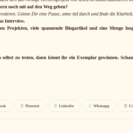
ern noch mit auf den Weg geben?
investieren. Gönne Dir eine Pause, atme tief durch und finde die Klarhei
as Interview.
en Projekten, viele spannende Blogartikel und eine Menge Insp
h selbst zu testen, dann könnt ihr ein Exemplar gewinnen. Scha
book
Pinterest
Linkedin
Whatsapp
C