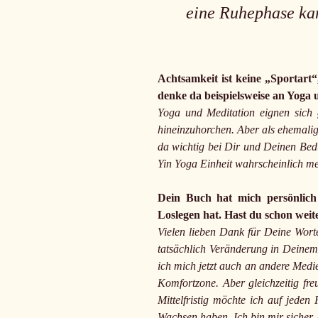
eine Ruhephase ka
Achtsamkeit ist keine „Sportart“
denke da beispielsweise an Yoga
Yoga und Meditation eignen sich g
hineinzuhorchen. Aber als ehemalig
da wichtig bei Dir und Deinen Bedür
Yin Yoga Einheit wahrscheinlich m
Dein Buch hat mich persönlich s
Loslegen hat. Hast du schon weit
Vielen lieben Dank für Deine Wort
tatsächlich Veränderung in Deinem 
ich mich jetzt auch an andere Medie
Komfortzone. Aber gleichzeitig fre
Mittelfristig möchte ich auf jede
Wachsen haben. Ich bin mir sicher, 