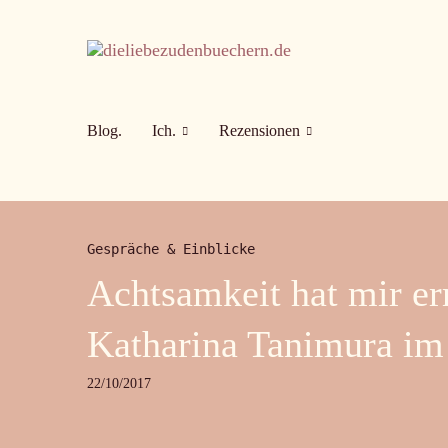
Blog.
Ich.
Rezensionen
Gespräche & Einblicke
Achtsamkeit hat mir er
Katharina Tanimura im
22/10/2017