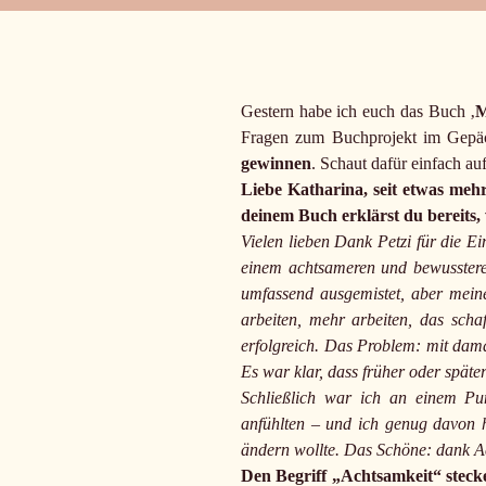
Gestern habe ich euch das Buch ‚
M
Fragen zum Buchprojekt im Gepäck,
gewinnen
. Schaut dafür einfach au
Liebe Katharina, seit etwas meh
deinem Buch erklärst du bereits
Vielen lieben Dank Petzi für die 
einem achtsameren und bewussteren
umfassend ausgemistet, aber meine
arbeiten, mehr arbeiten, das schaf
erfolgreich. Das Problem: mit dama
Es war klar, dass früher oder spät
Schließlich war ich an einem Pu
anfühlten – und ich genug davon h
ändern wollte. Das Schöne: dank A
Den Begriff „Achtsamkeit“ steck