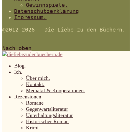
Gewinnspiele.
Datenschutzerklärung
Impressum.
@2012-2026 - Die Liebe zu den Büchern.
Nach oben
Blog.
Ich.
Über mich.
Kontakt.
Mediakit & Kooperationen.
Rezensionen
Romane
Gegenwartsliteratur
Unterhaltungsliteratur
Historischer Roman
Krimi