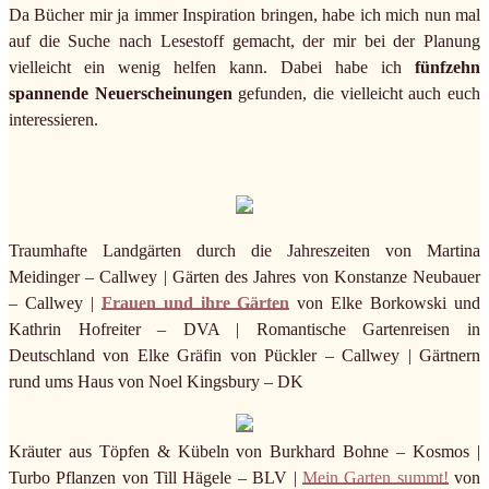
Da Bücher mir ja immer Inspiration bringen, habe ich mich nun mal
auf die Suche nach Lesestoff gemacht, der mir bei der Planung
vielleicht ein wenig helfen kann. Dabei habe ich
fünfzehn
spannende Neuerscheinungen
gefunden, die vielleicht auch euch
interessieren.
Traumhafte Landgärten durch die Jahreszeiten von Martina
Meidinger – Callwey | Gärten des Jahres von Konstanze Neubauer
– Callwey |
Frauen und ihre Gärten
von Elke Borkowski und
Kathrin Hofreiter – DVA | Romantische Gartenreisen in
Deutschland von Elke Gräfin von Pückler – Callwey | Gärtnern
rund ums Haus von Noel Kingsbury – DK
Kräuter aus Töpfen & Kübeln von Burkhard Bohne – Kosmos |
Turbo Pflanzen von Till Hägele – BLV |
Mein Garten summt!
von