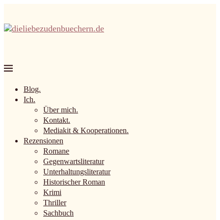
Blog.
Ich.
Über mich.
Kontakt.
Mediakit & Kooperationen.
Rezensionen
Romane
Gegenwartsliteratur
Unterhaltungsliteratur
Historischer Roman
Krimi
Thriller
Sachbuch