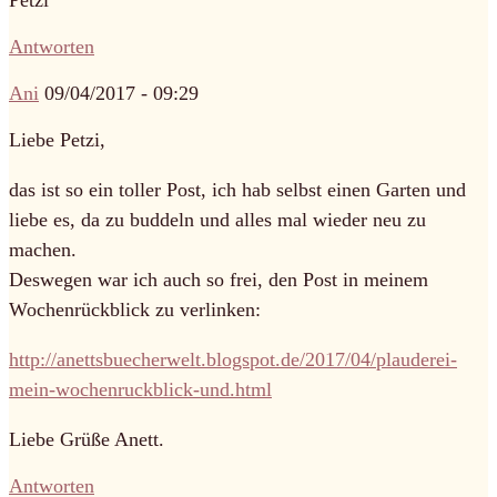
Petzi
Antworten
Ani
09/04/2017 - 09:29
Liebe Petzi,
das ist so ein toller Post, ich hab selbst einen Garten und
liebe es, da zu buddeln und alles mal wieder neu zu
machen.
Deswegen war ich auch so frei, den Post in meinem
Wochenrückblick zu verlinken:
http://anettsbuecherwelt.blogspot.de/2017/04/plauderei-
mein-wochenruckblick-und.html
Liebe Grüße Anett.
Antworten