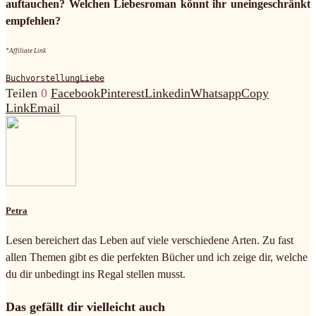
auftauchen? Welchen Liebesroman könnt ihr uneingeschränkt
empfehlen?
*Affiliate Link
Buchvorstellung
Liebe
Teilen
0
Facebook
Pinterest
Linkedin
Whatsapp
Copy
Link
Email
Petra
Lesen bereichert das Leben auf viele verschiedene Arten. Zu fast
allen Themen gibt es die perfekten Bücher und ich zeige dir, welche
du dir unbedingt ins Regal stellen musst.
Das gefällt dir vielleicht auch