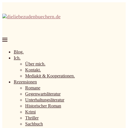
Blog.
Ich.
Über mich.
Kontakt.
Mediakit & Kooperationen.
Rezensionen
Romane
Gegenwartsliteratur
Unterhaltungsliteratur
Historischer Roman
Krimi
Thriller
Sachbuch