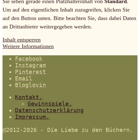
Sie sehen gerade einen Platzhalterinhalt von
Standard
.
Um auf den eigentlichen Inhalt zuzugreifen, klicken Sie
auf den Button unten. Bitte beachten Sie, dass dabei Daten
an Drittanbieter weitergegeben werden.
Inhalt entsperren
Weitere Informationen
Facebook
Instagram
Pinterest
Email
Bloglovin
Kontakt.
Gewinnspiele.
Datenschutzerklärung
Impressum.
@2012-2026 - Die Liebe zu den Büchern.