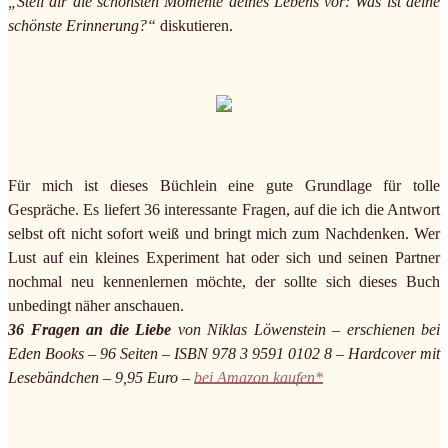
„Stell dir die schönsten Momente deines Lebens vor: Was ist deine
schönste Erinnerung?“
diskutieren.
Für mich ist dieses Büchlein eine gute Grundlage für tolle
Gespräche. Es liefert 36 interessante Fragen, auf die ich die Antwort
selbst oft nicht sofort weiß und bringt mich zum Nachdenken. Wer
Lust auf ein kleines Experiment hat oder sich und seinen Partner
nochmal neu kennenlernen möchte, der sollte sich dieses Buch
unbedingt näher anschauen.
36 Fragen an die Liebe
von Niklas Löwenstein – erschienen bei
Eden Books – 96 Seiten – ISBN 978 3 9591 0102 8 – Hardcover mit
Lesebändchen – 9,95 Euro –
bei Amazon kaufen*