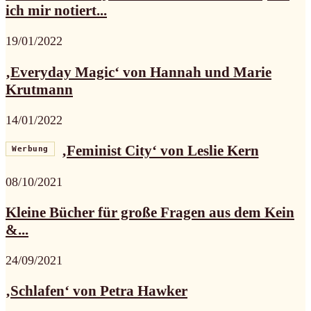
ich mir notiert...
19/01/2022
‚Everyday Magic‘ von Hannah und Marie
Krutmann
14/01/2022
‚Feminist City‘ von Leslie Kern
Werbung
08/10/2021
Kleine Bücher für große Fragen aus dem Kein
&...
24/09/2021
‚Schlafen‘ von Petra Hawker