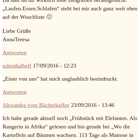
Da hast du dir wirklich tolle Biografien herausgesucht.
„Laufen.Essen.Schlafen“ steht bei mir auch ganz weit oben
auf der Wuschliste 🙂
Liebe Grüße
AnnaTeresa
Antworten
schonhalbelf
17/09/2016 - 12:23
„Einer von uns” hat mich unglaublich beeindruckt.
Antworten
Alexandra vom Bücherkaffee
23/09/2016 - 13:46
Ich habe gerade aktuell noch „Frühstück mit Elefanten. Als
Rangerin in Afrika“ gelesen und bin gerade bei „Wo die
Kartoffeln auf Bäumen wachsen. 113 Tage als Matrose in