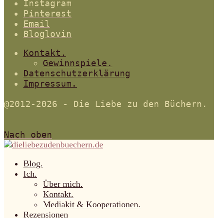
Instagram
Pinterest
Email
Bloglovin
Kontakt.
Gewinnspiele.
Datenschutzerklärung
Impressum.
@2012-2026 - Die Liebe zu den Büchern.
Nach oben
Blog.
Ich.
Über mich.
Kontakt.
Mediakit & Kooperationen.
Rezensionen