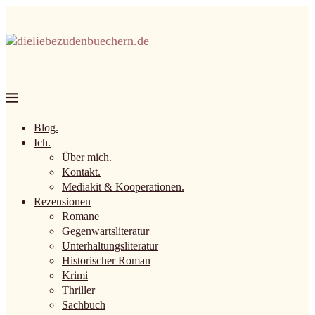
Blog.
Ich.
Über mich.
Kontakt.
Mediakit & Kooperationen.
Rezensionen
Romane
Gegenwartsliteratur
Unterhaltungsliteratur
Historischer Roman
Krimi
Thriller
Sachbuch